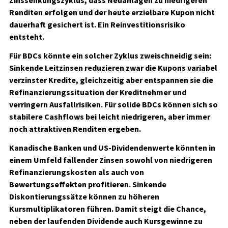
Zinssenkungszyklus, dass Neuanlagen zu niedrigeren
Renditen erfolgen und der heute erzielbare Kupon nicht
dauerhaft gesichert ist. Ein Reinvestitionsrisiko
entsteht.
Für BDCs könnte ein solcher Zyklus zweischneidig sein:
Sinkende Leitzinsen reduzieren zwar die Kupons variabel
verzinster Kredite, gleichzeitig aber entspannen sie die
Refinanzierungssituation der Kreditnehmer und
verringern Ausfallrisiken. Für solide BDCs können sich so
stabilere Cashflows bei leicht niedrigeren, aber immer
noch attraktiven Renditen ergeben.
Kanadische Banken und US-Dividendenwerte könnten in
einem Umfeld fallender Zinsen sowohl von niedrigeren
Refinanzierungskosten als auch von
Bewertungseffekten profitieren. Sinkende
Diskontierungssätze können zu höheren
Kursmultiplikatoren führen. Damit steigt die Chance,
neben der laufenden Dividende auch Kursgewinne zu