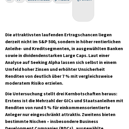
Die attraktivsten laufenden Ertragschancen liegen
derzeit nicht im S&P 500, sondern in höher rentierlichen
Anleihe- und Kreditsegmenten, in ausgewählten Banken
sowie in dividendenstarken Large Caps. Laut einer
Analyse auf Seeking Alpha lassen sich selbst in einem
Umfeld hoher Zinsen und erhöhter Unsicherheit
Renditen von deutlich über 7 % mit vergleichsweise
moderatem Risiko erzielen.
Die Untersuchung stellt drei Kernbotschaften heraus:
Erstens ist die Mehrzahl der GICs und Staatsanleihen mit
Renditen von rund 5 % für einkommensorientierte
Anleger nur eingeschränkt attraktiv. Zweitens bieten
bestimmte Nischen – insbesondere Business
Development Companies (BDCs), ausgewählte