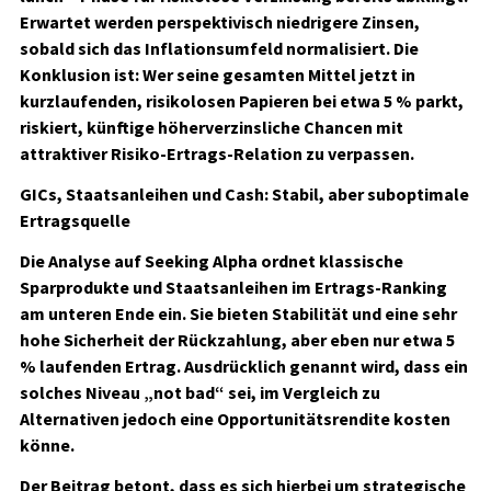
Erwartet werden perspektivisch niedrigere Zinsen,
sobald sich das Inflationsumfeld normalisiert. Die
Konklusion ist: Wer seine gesamten Mittel jetzt in
kurzlaufenden, risikolosen Papieren bei etwa 5 % parkt,
riskiert, künftige höherverzinsliche Chancen mit
attraktiver Risiko-Ertrags-Relation zu verpassen.
GICs, Staatsanleihen und Cash: Stabil, aber suboptimale
Ertragsquelle
Die Analyse auf Seeking Alpha ordnet klassische
Sparprodukte und Staatsanleihen im Ertrags-Ranking
am unteren Ende ein. Sie bieten Stabilität und eine sehr
hohe Sicherheit der Rückzahlung, aber eben nur etwa 5
% laufenden Ertrag. Ausdrücklich genannt wird, dass ein
solches Niveau „not bad“ sei, im Vergleich zu
Alternativen jedoch eine Opportunitätsrendite kosten
könne.
Der Beitrag betont, dass es sich hierbei um strategische