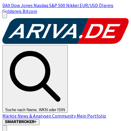
DAX
Dow Jones
Nasdaq
S&P 500
Nikkei
EUR/USD
Ölpreis
Goldpreis
Bitcoin
Suche nach Name, WKN oder ISIN
Märkte
News & Analysen
Community
Mein Portfolio