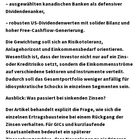
– ausgewählten kanadischen Banken als defensiver
Dividendenanker,
– robusten US-Dividendenwerten mit solider Bilanz und
hoher Free-Cashflow-Generierung.
Die Gewichtung soll sich an Risikotoleranz,
Anlagehorizont und Einkommensbedarf orientieren.
Wesentlich ist, dass der Investor nicht nur auf ein Zins-
oder Kreditrisiko setzt, sondern die Einkommensströme
auf verschiedene Sektoren und Instrumente verteilt.
Dadurch soll das Gesamtportfolio weniger anfällig für
idiosynkratische Schocks in einzelnen Segmenten sein.
Ausblick: Was passiert bei sinkenden Zinsen?
Der Artikel behandelt explizit die Frage, wie sich die
einzelnen Ertragsbausteine bei einem Rückgang der
Zinsen verhalten. Für GICs und kurzlaufende
Staatsanleihen bedeutet ein späterer