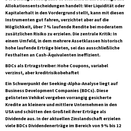
Allokationsentscheidungen handelt: Wer Liquidität oder
Kapitalerhalt in den Vordergrund stellt, kann mit diesen
Instrumenten gut fahren, verzichtet aber auf die
Möglichkeit, über 7 % laufende Rendite bei moderatem
zusätzlichen Risiko zu erzielen. Die zentrale Kritik: In
einem Umfeld, in dem mehrere Assetklassen historisch
hohe laufende Erträge bieten, sei das ausschließliche
Festhalten an Cash-Äquivalenten ineffizient.
BDCs als Ertragstreiber: Hohe Coupons, variabel
verzinst, aber kreditrisikobehaftet
Ein Schwerpunkt der Seeking-Alpha-Analyse liegt auf
Business Development Companies (BDCs). Diese
gelisteten Vehikel vergeben vorrangig gesicherte
Kredite an kleinere und mittlere Unternehmen in den
USA und schütten den Großteil ihrer Erträge als
Dividende aus. In der aktuellen Zinslandschaft erzielen
viele BDCs Dividendenerträge im Bereich von 9 % bis 12