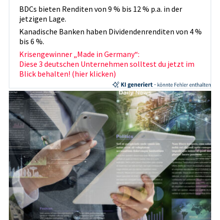
BDCs bieten Renditen von 9 % bis 12 % p.a. in der
jetzigen Lage.
Kanadische Banken haben Dividendenrenditen von 4 %
bis 6 %.
Krisengewinner „Made in Germany“:
Diese 3 deutschen Unternehmen solltest du jetzt im
Blick behalten! (hier klicken)