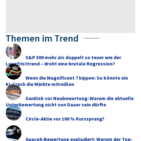
Themen im Trend
S&P 500 mehr als doppelt so teuer wie der
Langfristtrend – droht eine brutale Regression?
Wenn die Magnificent 7 kippen: So könnte ein
KI-Crash die Märkte mitreißen
SanDisk vor Neubewertung: Warum die aktuelle
Unterbewertung nicht von Dauer sein dürfte
Circle-Aktie vor 100 % Kurssprung?
SpaceX-Bewertung explodiert: Warum der Top-