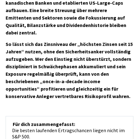
kanadischen Banken und etablierten US-Large-Caps
aufbauen. Eine breite Streuung über mehrere
Emittenten und Sektoren sowie die Fokussierung auf
Qualität, Bilanzstärke und Dividendenhistorie bleiben
dabei zentral.
So lässt sich das Zinsniveau der „höchsten Zinsen seit 15
Jahren“ nutzen, ohne den Sicherheitsanker vollständig
aufzugeben. Wer den Einstieg nicht überstürzt, sondern
diszipliniert in Schwächephasen akkumuliert und sein
Exposure regelmäßig überprüft, kann von den
beschriebenen „once-in-a-decade income
opportunities“ profitieren und gleichzeitig ein für
konservative Anleger vertretbares Risikoprofil wahren.
Für dich zusammengefasst:
Die besten laufenden Ertragschancen liegen nicht im
S&P 500.