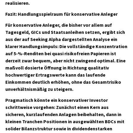
realisieren.
Fazit: Handlungsspielraum für konservative Anleger
Für konservative Anleger, die bisher vor allem auf
Tagesgeld, GICs und Staatsanleihen setzen, ergibt sich
aus der auf Seeking Alpha dargestellten Analyse ein
klarer Handlungsimpuls: Die vollständige Konzentration
auf 5-%-Renditen bei quasi risikofreien Papieren ist
derzeit zwar bequem, aber nicht zwingend optimal. Eine
maßvoll dosierte Öffnung in Richtung qualitativ
hochwertiger Ertragswerte kann das laufende
Einkommen deutlich erhöhen, ohne das Gesamtrisiko
unverhältnismäßig zu steigern.
Pragmatisch könnte ein konservativer Investor
schrittweise vorgehen: Zunächst einen Kern aus
sicheren, kurzlaufenden Anlagen beibehalten, dann in
kleinen Tranchen Positionen in ausgewählten BDCs mit
solider Bilanzstruktur sowie in dividendenstarken