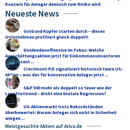
Konzern für Anleger dennoch zum Risiko wird
Neueste News
Gold und Kupfer starten durch – dieses
Unternehmen profitiert gleich doppelt!
Dividendenoffensive im Fokus: Welche
Ausschüttungsaktien jetzt für Einkommensinvestoren
interessant ...
Crestmont-P/E signalisiert historisch teure US-
Aktien – was das für konservative Anleger jetzt ...
S&P 500 mehr als doppelt so teuer wie der
Langfristtrend – droht eine brutale Regression?
US-Aktienmarkt trotz Rekordständen
überbewertet: Warum Anleger sich nicht in Sicherheit
wiegen ...
Meistgesuchte Aktien auf Ariva.de