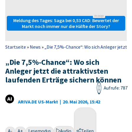
Anzeige
Meldung des Tages: Saga bei 0,53 CAD: Bewertet der
Markt noch immer nur die Hälfte der Story?
Startseite
»
News
»
„Die 7,5%-Chance“: Wo sich Anleger jetzt die
„Die 7,5%-Chance“: Wo sich
Anleger jetzt die attraktivsten
laufenden Erträge sichern können
Aufrufe: 787
ARIVA.DE US-Markt
|
20. Mai 2026, 15:42
A-
A+
Lesemodus
Audio
Teilen