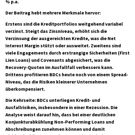
% p.a.
Der Beitrag hebt mehrere Merkmale hervor:
Erstens sind die Kreditportfolios weitgehend variabel
verzinst. Steigt das Zinsniveau, erhöht sich die
Verzinsung der ausgereichten Kredite, was die Net
Interest Margin stützt oder ausweitet. Zweitens sind
viele Engagements durch erstrangige Sicherheiten (First
Lien Loans) und Covenants abgesichert, was die
Recovery-Quoten im Ausfallfall verbessern kann.
Drittens profitieren BDCs heute noch von einem Spread-
Niveau, das die Risiken kleinerer Unternehmen
überkompensiert.
Die Kehrseite: BDCs unterliegen Kredit- und
Ausfallrisiken, insbesondere in einer Rezession. Die
Analyse weist darauf hin, dass bei einer deutlichen
Konjunkturabkühlung Non-Performing Loans und
Abschreibungen zunehmen können und damit