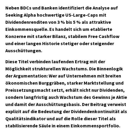
Neben BDCs und Banken identifiziert die Analyse auf
Seeking Alpha hochwertige US-Large-Caps mit
Dividendenrenditen von 3 % bis 5 % als attraktive
Einkommensquelle. Es handelt sich um etablierte
Konzerne mit starker Bilanz, stabilem Free Cashflow
und einer langen Historie stetiger oder steigender
Ausschüttungen.
Diese Titel verbinden laufenden Ertrag mit der
Möglichkeit strukturellen Wachstums. Die Binnenlogik
der Argumentation: Wer auf Unternehmen mit breiten
ökonomischen Burggräben, starker Marktstellung und
Preissetzungsmacht setzt, erhält nicht nur Dividenden,
sondern langfristig auch Wachstum des Gewinns je Aktie
und damit der Ausschüttungsbasis. Der Beitrag verweist
explizit auf die Bedeutung der Dividendenkontinuität als
Qualitätsindikator und auf die Rolle dieser Titel als
stabilisierende Säule in einem Einkommensportfolio.