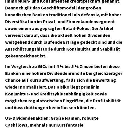
Immobilien- und Konsumentenkreditgeschäft genannt.
Dennoch gilt das Geschäftsmodell der großen
kanadischen Banken traditionell als defensiv, mit hoher
Diversifikation im Privat- und Firmenkundensegment
sowie einem ausgeprägten Retail-Fokus. Der Artikel
verweist darauf, dass die aktuell hohen Dividenden
weitgehend durch laufende Erträge gedeckt sind und die
Ausschüttungshistorie durch Kontinuität und Stabilität
gekennzeichnet ist.
Im Vergleich zu GICs mit 4 % bis 5 % Zinsen bieten diese
Banken eine höhere Dividendenrendite bei gleichzeitiger
Chance auf Kursaufwertung, falls sich die Bewertung
wieder normalisiert. Das Risiko liegt primär in
Konjunktur- und Kreditzyklusabhängigkeit sowie
möglichen regulatorischen Eingriffen, die Profitabilität
und Ausschüttungen beeinflussen könnten.
US-Dividendenaktien: Große Namen, robuste
Cashflows, mehr als nur Kursfantasie