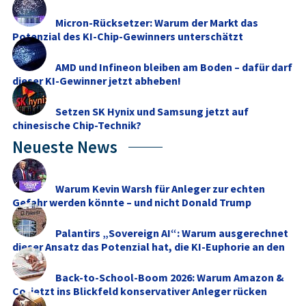
Micron-Rücksetzer: Warum der Markt das
Potenzial des KI-Chip-Gewinners unterschätzt
AMD und Infineon bleiben am Boden – dafür darf
dieser KI-Gewinner jetzt abheben!
Setzen SK Hynix und Samsung jetzt auf
chinesische Chip-Technik?
Neueste News
Warum Kevin Warsh für Anleger zur echten
Gefahr werden könnte – und nicht Donald Trump
Palantirs „Sovereign AI“: Warum ausgerechnet
dieser Ansatz das Potenzial hat, die KI-Euphorie an den
...
Back-to-School-Boom 2026: Warum Amazon &
Co. jetzt ins Blickfeld konservativer Anleger rücken