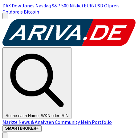
DAX
Dow Jones
Nasdaq
S&P 500
Nikkei
EUR/USD
Ölpreis
Goldpreis
Bitcoin
Suche nach Name, WKN oder ISIN
Märkte
News & Analysen
Community
Mein Portfolio