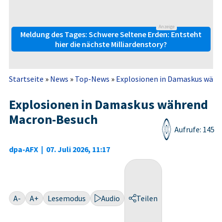
Anzeige
Meldung des Tages: Schwere Seltene Erden: Entsteht
hier die nächste Milliardenstory?
Startseite
»
News
»
Top-News
»
Explosionen in Damaskus wäh
Explosionen in Damaskus während
Macron-Besuch
Aufrufe: 145
dpa-AFX
|
07. Juli 2026, 11:17
A-
A+
Lesemodus
Audio
Teilen