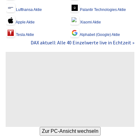
Lufthansa Aktie
Palantir Technologies Aktie
Apple Aktie
Xiaomi Aktie
Tesla Aktie
Alphabet (Google) Aktie
DAX aktuell: Alle 40 Einzelwerte live in Echtzeit »