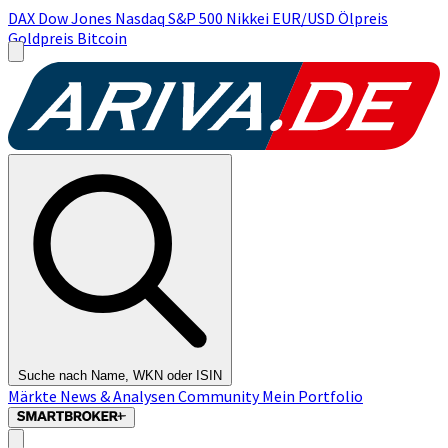
DAX
Dow Jones
Nasdaq
S&P 500
Nikkei
EUR/USD
Ölpreis
Goldpreis
Bitcoin
Suche nach Name, WKN oder ISIN
Märkte
News & Analysen
Community
Mein Portfolio