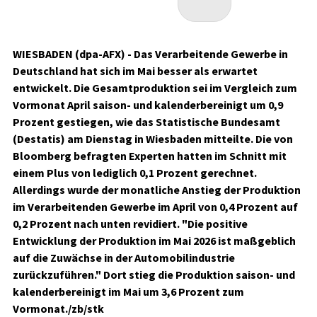
WIESBADEN (dpa-AFX) - Das Verarbeitende Gewerbe in
Deutschland hat sich im Mai besser als erwartet
entwickelt. Die Gesamtproduktion sei im Vergleich zum
Vormonat April saison- und kalenderbereinigt um 0,9
Prozent gestiegen, wie das Statistische Bundesamt
(Destatis) am Dienstag in Wiesbaden mitteilte. Die von
Bloomberg befragten Experten hatten im Schnitt mit
einem Plus von lediglich 0,1 Prozent gerechnet.
Allerdings wurde der monatliche Anstieg der Produktion
im Verarbeitenden Gewerbe im April von 0,4 Prozent auf
0,2 Prozent nach unten revidiert. "Die positive
Entwicklung der Produktion im Mai 2026 ist maßgeblich
auf die Zuwächse in der Automobilindustrie
zurückzuführen." Dort stieg die Produktion saison- und
kalenderbereinigt im Mai um 3,6 Prozent zum
Vormonat./zb/stk