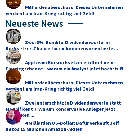
Milliardenüberschuss! Dieses Unternehmen
verdient am Iran-Krieg richtig viel Geld!
Neueste News
Zwei 8%-Rendite-Dividendenwerte im
Rücksetzer: Chance für einkommensorientierte ...
AppLovin: Kursrücksetzer eröffnet neue
Einstiegschance – warum ein Analyst jetzt hochstuft
Milliardenüberschuss! Dieses Unternehmen
verdient am Iran-Krieg richtig viel Geld!
Zwei unterschätzte Dividendenwerte statt
Magnificent 7: Warum konservative Anleger jetzt
umdenken ...
4 Milliarden US-Dollar: Dafür verkauft Jeff
Bezos 15 Millionen Amazon-Aktien