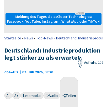
Anzeige
Meldung des Tages: SalesCloser Technologies:
Facebook, YouTube, Instagram, WhatsApp oder TikTok!
Startseite
»
News
»
Top-News
»
Deutschland: Industrieproduktion
Deutschland: Industrieproduktion
legt stärker zu als erwartet
Aufrufe: 209
dpa-AFX
|
07. Juli 2026, 08:20
A-
A+
Lesemodus
Audio
Teilen