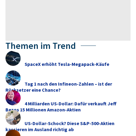
Themen im Trend
SpaceX erhöht Tesla-Megapack-Käufe
Tag 1 nach den Infineon-Zahlen – ist der
Rücksetzer eine Chance?
4 Milliarden US-Dollar: Dafür verkauft Jeff
Bezos 15 Millionen Amazon-Aktien
US-Dollar-Schock? Diese S&P-500-Aktien
kassieren im Ausland richtig ab