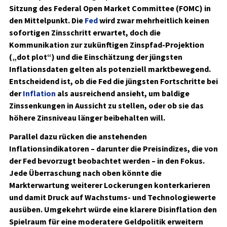
Sitzung des Federal Open Market Committee (FOMC) in
den Mittelpunkt. Die
Fed
wird zwar mehrheitlich keinen
sofortigen Zinsschritt erwartet, doch die
Kommunikation zur zukünftigen Zinspfad-Projektion
(„dot plot“) und die Einschätzung der jüngsten
Inflationsdaten gelten als potenziell marktbewegend.
Entscheidend ist, ob die Fed die jüngsten Fortschritte bei
der
Inflation
als ausreichend ansieht, um baldige
Zinssenkungen in Aussicht zu stellen, oder ob sie das
höhere Zinsniveau länger beibehalten will.
Parallel dazu rücken die anstehenden
Inflationsindikatoren – darunter die Preisindizes, die von
der Fed bevorzugt beobachtet werden – in den Fokus.
Jede Überraschung nach oben könnte die
Markterwartung weiterer Lockerungen konterkarieren
und damit Druck auf Wachstums- und Technologiewerte
ausüben. Umgekehrt würde eine klarere Disinflation den
Spielraum für eine moderatere Geldpolitik erweitern