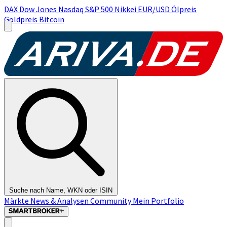
DAX
Dow Jones
Nasdaq
S&P 500
Nikkei
EUR/USD
Ölpreis
Goldpreis
Bitcoin
Suche nach Name, WKN oder ISIN
Märkte
News & Analysen
Community
Mein Portfolio