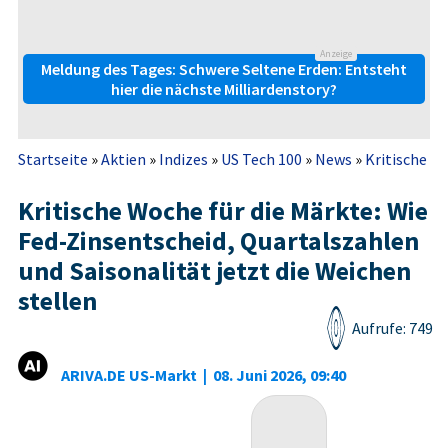
Anzeige
Meldung des Tages: Schwere Seltene Erden: Entsteht
hier die nächste Milliardenstory?
Startseite
»
Aktien
»
Indizes
»
US Tech 100
»
News
»
Kritische Wo
Kritische Woche für die Märkte: Wie
Fed-Zinsentscheid, Quartalszahlen
und Saisonalität jetzt die Weichen
stellen
Aufrufe: 749
ARIVA.DE US-Markt
|
08. Juni 2026, 09:40