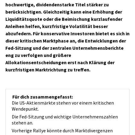
hochwertige, dividendenstarke Titel stärker zu
berücksichtigen. Gleichzeitig kann eine Erhöhung der
Liquiditätsquote oder die Beimischung kurzlaufender
Anleihen helfen, kurzfristige Volatilität besser
abzufedern. Für konservative Investoren bietet es sich in
dieser kritischen Marktphase an, die Entwicklungen der
Fed-Sitzung und der zentralen Unternehmensberichte
eng zu verfolgen und größere
Allokationsentscheidungen erst nach Klärung der
kurzfristigen Marktrichtung zu treffen.
Für dich zusammengefasst:
Die US-Aktienmärkte stehen vor einem kritischen
Wendepunkt.
Die Fed-Sitzung und wichtige Unternehmenszahlen
stehen an.
Vorherige Rallye könnte durch Marktdivergenzen