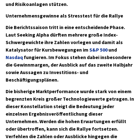
und Risikoanlagen stützen.
Unternehmensgewinne als Stresstest für die Rallye
Die Berichtssaison tritt in eine entscheidende Phase.
Laut Seeking Alpha dürften mehrere große Index-
Schwergewichte ihre Zahlen vorlegen und damit als
Katalysator für Kursbewegungen im
S&P 500
und
Nasdaq
fungieren. Im Fokus stehen dabei insbesondere
die Gewinnmargen, der Ausblick auf das zweite Halbjahr
sowie Aussagen zu Investitions- und
Beschäftigungsplänen.
Die bisherige Marktperformance wurde stark von einem
begrenzten Kreis großer Technologiewerte getragen. In
dieser Konstellation steigt die Bedeutung jeder
einzelnen Ergebnisveröffentlichung dieser
Unternehmen. Werden die hohen Erwartungen erfüllt
oder übertroffen, kann sich die Rallye fortsetzen.
Verfehlen die Zahlen oder Ausblicke hingegen die