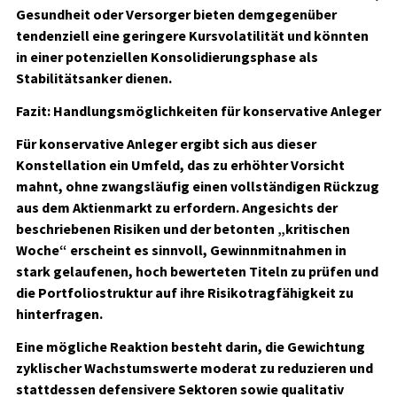
Gesundheit oder Versorger bieten demgegenüber
tendenziell eine geringere Kursvolatilität und könnten
in einer potenziellen Konsolidierungsphase als
Stabilitätsanker dienen.
Fazit: Handlungsmöglichkeiten für konservative Anleger
Für konservative Anleger ergibt sich aus dieser
Konstellation ein Umfeld, das zu erhöhter Vorsicht
mahnt, ohne zwangsläufig einen vollständigen Rückzug
aus dem Aktienmarkt zu erfordern. Angesichts der
beschriebenen Risiken und der betonten „kritischen
Woche“ erscheint es sinnvoll, Gewinnmitnahmen in
stark gelaufenen, hoch bewerteten Titeln zu prüfen und
die Portfoliostruktur auf ihre Risikotragfähigkeit zu
hinterfragen.
Eine mögliche Reaktion besteht darin, die Gewichtung
zyklischer Wachstumswerte moderat zu reduzieren und
stattdessen defensivere Sektoren sowie qualitativ