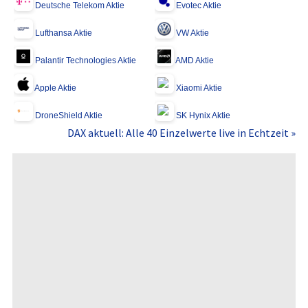
Deutsche Telekom Aktie
Evotec Aktie
Lufthansa Aktie
VW Aktie
Palantir Technologies Aktie
AMD Aktie
Apple Aktie
Xiaomi Aktie
DroneShield Aktie
SK Hynix Aktie
DAX aktuell: Alle 40 Einzelwerte live in Echtzeit »