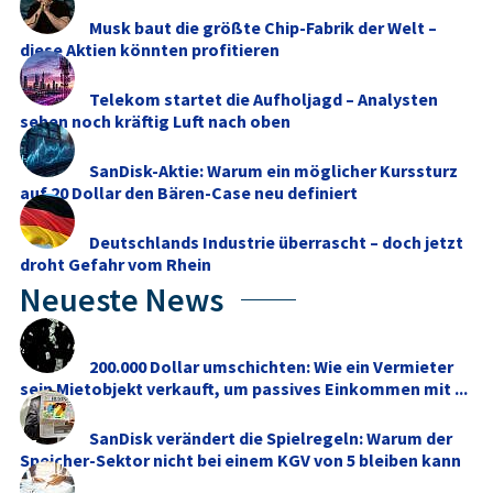
Musk baut die größte Chip-Fabrik der Welt –
diese Aktien könnten profitieren
Telekom startet die Aufholjagd – Analysten
sehen noch kräftig Luft nach oben
SanDisk-Aktie: Warum ein möglicher Kurssturz
auf 20 Dollar den Bären-Case neu definiert
Deutschlands Industrie überrascht – doch jetzt
droht Gefahr vom Rhein
Neueste News
200.000 Dollar umschichten: Wie ein Vermieter
sein Mietobjekt verkauft, um passives Einkommen mit ...
SanDisk verändert die Spielregeln: Warum der
Speicher-Sektor nicht bei einem KGV von 5 bleiben kann