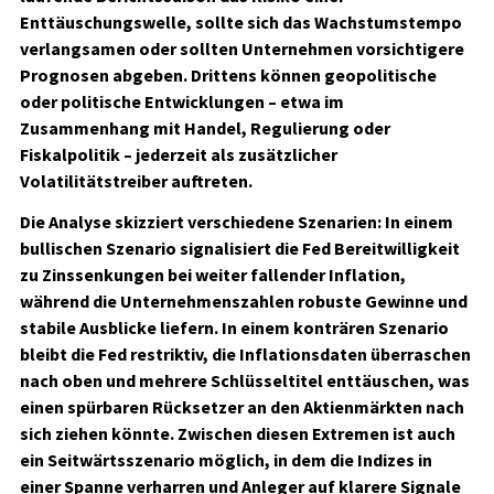
Enttäuschungswelle, sollte sich das Wachstumstempo
verlangsamen oder sollten Unternehmen vorsichtigere
Prognosen abgeben. Drittens können geopolitische
oder politische Entwicklungen – etwa im
Zusammenhang mit Handel, Regulierung oder
Fiskalpolitik – jederzeit als zusätzlicher
Volatilitätstreiber auftreten.
Die Analyse skizziert verschiedene Szenarien: In einem
bullischen Szenario signalisiert die Fed Bereitwilligkeit
zu Zinssenkungen bei weiter fallender Inflation,
während die Unternehmenszahlen robuste Gewinne und
stabile Ausblicke liefern. In einem konträren Szenario
bleibt die Fed restriktiv, die Inflationsdaten überraschen
nach oben und mehrere Schlüsseltitel enttäuschen, was
einen spürbaren Rücksetzer an den Aktienmärkten nach
sich ziehen könnte. Zwischen diesen Extremen ist auch
ein Seitwärtsszenario möglich, in dem die Indizes in
einer Spanne verharren und Anleger auf klarere Signale