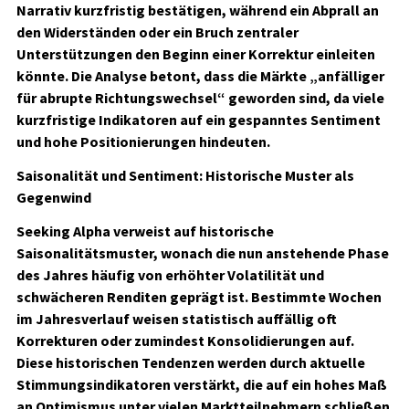
Narrativ kurzfristig bestätigen, während ein Abprall an
den Widerständen oder ein Bruch zentraler
Unterstützungen den Beginn einer Korrektur einleiten
könnte. Die Analyse betont, dass die Märkte „anfälliger
für abrupte Richtungswechsel“ geworden sind, da viele
kurzfristige Indikatoren auf ein gespanntes Sentiment
und hohe Positionierungen hindeuten.
Saisonalität und Sentiment: Historische Muster als
Gegenwind
Seeking Alpha verweist auf historische
Saisonalitätsmuster, wonach die nun anstehende Phase
des Jahres häufig von erhöhter Volatilität und
schwächeren Renditen geprägt ist. Bestimmte Wochen
im Jahresverlauf weisen statistisch auffällig oft
Korrekturen oder zumindest Konsolidierungen auf.
Diese historischen Tendenzen werden durch aktuelle
Stimmungsindikatoren verstärkt, die auf ein hohes Maß
an Optimismus unter vielen Marktteilnehmern schließen