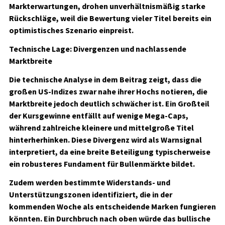
Markterwartungen, drohen unverhältnismäßig starke
Rückschläge, weil die Bewertung vieler Titel bereits ein
optimistisches Szenario einpreist.
Technische Lage: Divergenzen und nachlassende
Marktbreite
Die technische Analyse in dem Beitrag zeigt, dass die
großen US-Indizes zwar nahe ihrer Hochs notieren, die
Marktbreite jedoch deutlich schwächer ist. Ein Großteil
der Kursgewinne entfällt auf wenige Mega-Caps,
während zahlreiche kleinere und mittelgroße Titel
hinterherhinken. Diese Divergenz wird als Warnsignal
interpretiert, da eine breite Beteiligung typischerweise
ein robusteres Fundament für Bullenmärkte bildet.
Zudem werden bestimmte Widerstands- und
Unterstützungszonen identifiziert, die in der
kommenden Woche als entscheidende Marken fungieren
könnten. Ein Durchbruch nach oben würde das bullische