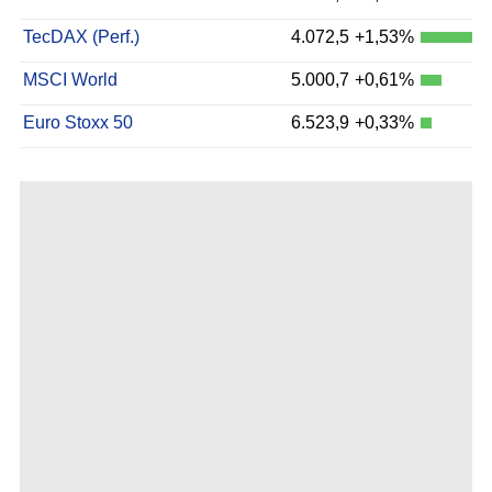
TecDAX (Perf.)
4.072,5
+1,53%
MSCI World
5.000,7
+0,61%
Euro Stoxx 50
6.523,9
+0,33%