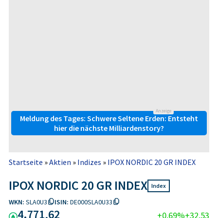
Anzeige
Meldung des Tages: Schwere Seltene Erden: Entsteht
hier die nächste Milliardenstory?
Startseite
»
Aktien
»
Indizes
»
IPOX NORDIC 20 GR INDEX
IPOX NORDIC 20 GR INDEX
Index
WKN:
SLA0U3
ISIN:
DE000SLA0U33
4.771,62
+0,69%
+32,53