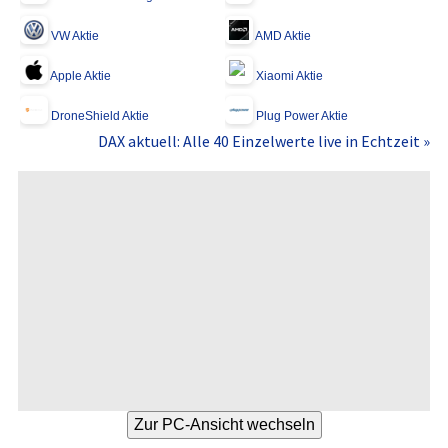
VW Aktie
AMD Aktie
Apple Aktie
Xiaomi Aktie
DroneShield Aktie
Plug Power Aktie
DAX aktuell: Alle 40 Einzelwerte live in Echtzeit »