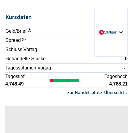
Kursdaten
Geld/Brief
- / -
Stuttgart
Spread
-
Schluss Vortag
4.739,09
Gehandelte Stücke
0
Tagesvolumen Vortag
-
Tagestief
Tageshoch
4.748,49
4.788,21
zur Handelsplatz-Übersicht »