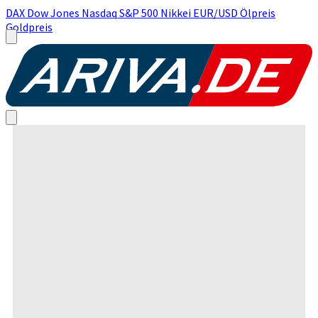
DAX
Dow Jones
Nasdaq
S&P 500
Nikkei
EUR/USD
Ölpreis
Goldpreis