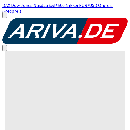
DAX
Dow Jones
Nasdaq
S&P 500
Nikkei
EUR/USD
Ölpreis
Goldpreis