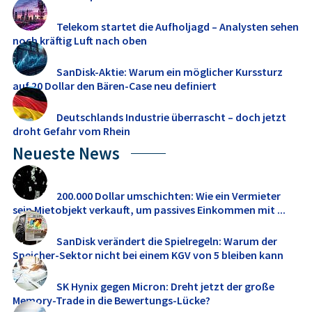
Telekom startet die Aufholjagd – Analysten sehen
noch kräftig Luft nach oben
SanDisk-Aktie: Warum ein möglicher Kurssturz
auf 20 Dollar den Bären-Case neu definiert
Deutschlands Industrie überrascht – doch jetzt
droht Gefahr vom Rhein
Neueste News
200.000 Dollar umschichten: Wie ein Vermieter
sein Mietobjekt verkauft, um passives Einkommen mit ...
SanDisk verändert die Spielregeln: Warum der
Speicher-Sektor nicht bei einem KGV von 5 bleiben kann
SK Hynix gegen Micron: Dreht jetzt der große
Memory‑Trade in die Bewertungs-Lücke?