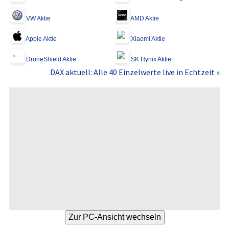
VW Aktie
AMD Aktie
Apple Aktie
Xiaomi Aktie
DroneShield Aktie
SK Hynix Aktie
DAX aktuell: Alle 40 Einzelwerte live in Echtzeit »