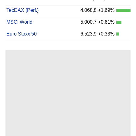
TecDAX (Perf.)
4.068,8
+1,69%
MSCI World
5.000,7
+0,61%
Euro Stoxx 50
6.523,9
+0,33%