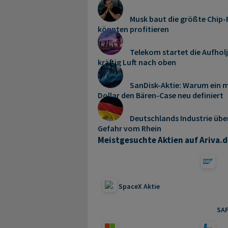
Musk baut die größte Chip-F
könnten profitieren
Telekom startet die Aufhol
kräftig Luft nach oben
SanDisk-Aktie: Warum ein m
Dollar den Bären-Case neu definiert
Deutschlands Industrie übe
Gefahr vom Rhein
Meistgesuchte Aktien auf Ariva.d
SpaceX Aktie
SAP