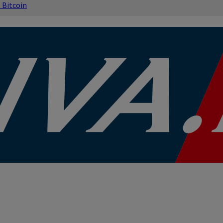
s
Bitcoin