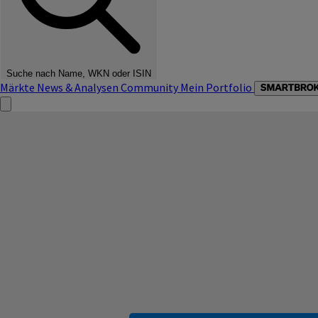
Suche nach Name, WKN oder ISIN
Märkte
News & Analysen
Community
Mein Portfolio