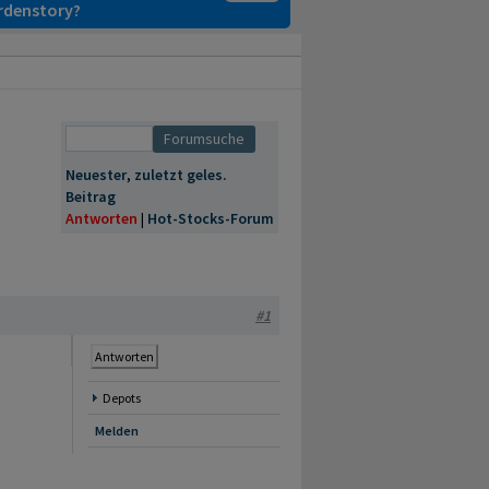
ardenstory?
Neuester
,
zuletzt geles.
Beitrag
Antworten
|
Hot-Stocks-Forum
#1
Antworten
Depots
Melden