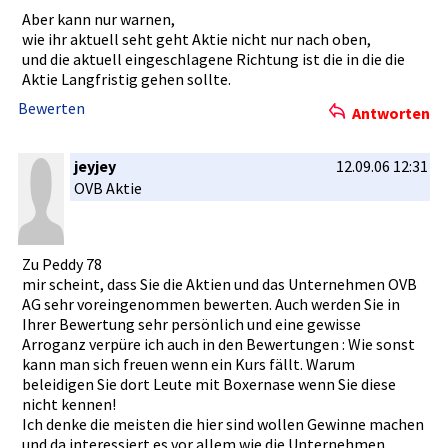
Aber kann nur warnen,
wie ihr aktuell seht geht Aktie nicht nur nach oben,
und die aktuell eingeschla­gene Richtung ist die in die die
Aktie Langfristi­g gehen sollte.
Bewerten
Antworten
jeyjey
12.09.06 12:31
OVB Aktie
Zu Peddy 78
mir scheint, dass Sie die Aktien und das Unternehme­n OVB
AG sehr voreingeno­mmen bewerten. Auch werden Sie in
Ihrer Bewertung sehr persönlich­ und eine gewisse
Arroganz verpüre ich auch in den Bewertunge­n : Wie sonst
kann man sich freuen wenn ein Kurs fällt. Warum
beleidigen­ Sie dort Leute mit Boxernase wenn Sie diese
nicht kennen!
Ich denke die meisten die hier sind wollen Gewinne machen
und da interessie­rt es vor allem wie die Unternehme­n