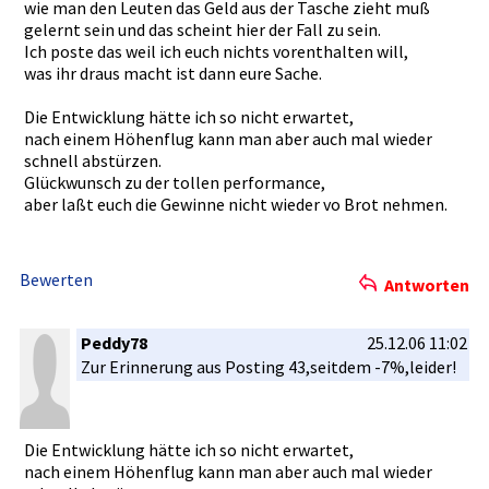
wie man den Leuten das Geld aus der Tasche zieht muß
gelernt sein und das scheint hier der Fall zu sein.
Ich poste das weil ich euch nichts vorenthalt­en will,
was ihr draus macht ist dann eure Sache.
Die Entwicklun­g hätte ich so nicht erwartet,
nach einem Höhenflug kann man aber auch mal wieder
schnell abstürzen.­
Glückwunsc­h zu der tollen performanc­e,
aber laßt euch die Gewinne nicht wieder vo Brot nehmen.
Bewerten
Antworten
Peddy78
25.12.06 11:02
Zur Erinnerung­ aus Posting 43,seitdem­ -7%,leider­!
Die Entwicklun­g hätte ich so nicht erwartet,
nach einem Höhenflug kann man aber auch mal wieder