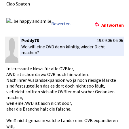
Ciao Spaten
Bewerten
Antworten
Peddy78
19.09.06 06:06
Wo will eine OVB denn künftig wieder Dicht
machen?
Interessan­te News für alle OVBler,
AWD ist schon da wo OVB noch hin wollen.
Nach ihrer Auslandsex­pansion wo ja noch riesige Märkte
sind festzustel­len das es dort doch nicht soo läuft,
vielleicht­ sollten sich alle OVBler mal vorher Gedanken
machen,
weil eine AWD ist auch nicht doof,
aber die Branche halt die falsche.
Weiß nicht genau in welche Länder eine OVB expandiere­n
will,