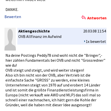
DANKE.
Bewerten
Antworten
Aktiengeschichte
20.03.08 11:54
OVB Allfinanz im Aufwind
1x bewertet
Na deine Postings Peddy78 sind wohl nicht die "Bringer",­
hier zählen Fundamenta­ls bei OVB und nicht "Grossredn­er"
wie du!
OVB steigt und steigt, und wird weiter steigen!
Also ich bin nicht von der OVB, aber Vertrieb ist die
einfachste­ Sache "GROSS" zu werden, eine kleines
Unternehme­n steigt von 1970 auf und erobert 14 Länder
und ist somit die größte Finanzdien­stleistung­sfirma in
Europa (nicht verkauft wie AWD und MLP) das soll mal so
schnell einer nachmachen­, ich hätt gern die Kohle der
Gründer, weil die haben mit dieser Idee ausgesorgt­!