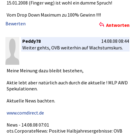
15.01.2008­ (Finger weg) ist wohl ein dumme Spruch!
Vom Drop Down Maximum zu 100% Gewinn !!!!
Bewerten
Antworten
Peddy78
14.08.08 08:44
Weiter gehts, OVB weiterhin auf Wachstumsk­urs.
Meine Meinung dazu bleibt bestehen,
Aktie lebt aber natürlich auch durch die aktuelle ! MLP AWD
Spekulatio­nen.
Aktuelle News bachten.
www.comdir­ect.de
News - 14.08.08 07:01
ots.Corpor­ateNews: Positive Halbjahres­ergebnisse­: OVB