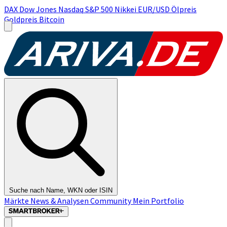
DAX
Dow Jones
Nasdaq
S&P 500
Nikkei
EUR/USD
Ölpreis
Goldpreis
Bitcoin
Suche nach Name, WKN oder ISIN
Märkte
News & Analysen
Community
Mein Portfolio