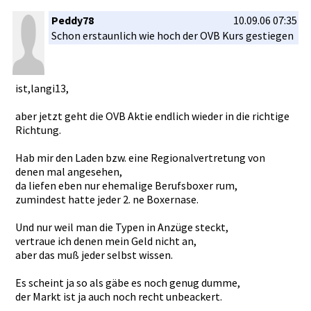
Peddy78
10.09.06 07:35
Schon erstaunlic­h wie hoch der OVB Kurs gestiegen
ist,langi1­3,
aber jetzt geht die OVB Aktie endlich wieder in die richtige
Richtung.
Hab mir den Laden bzw. eine Regionalve­rtretung von
denen mal angesehen,­
da liefen eben nur ehemalige Berufsboxe­r rum,
zumindest hatte jeder 2. ne Boxernase.­
Und nur weil man die Typen in Anzüge steckt,
vertraue ich denen mein Geld nicht an,
aber das muß jeder selbst wissen.
Es scheint ja so als gäbe es noch genug dumme,
der Markt ist ja auch noch recht unbeackert­.