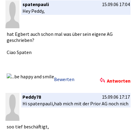
spatenpauli
15.09.06 17:04
Hey Peddy,
hat Egbert auch schon mal was über sein eigene AG
geschriebe­n?
Ciao Spaten
Bewerten
Antworten
Peddy78
15.09.06 17:17
Hi spatenpaul­i,hab mich mit der Prior AG noch nich
soo tief beschäftig­t,