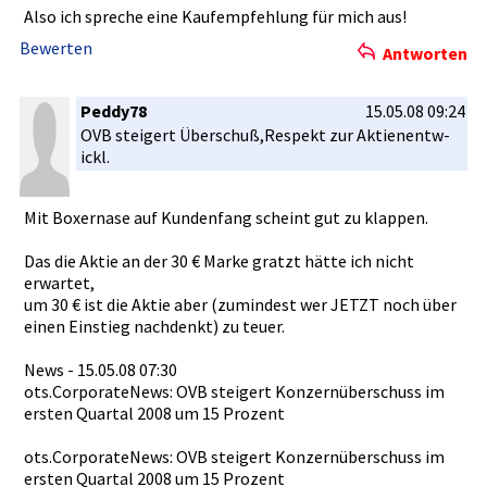
Also ich spreche eine Kaufempfeh­lung für mich aus!
Bewerten
Antworten
Peddy78
15.05.08 09:24
OVB steigert Überschuß,­Respekt zur Aktienentw­
ickl.
Mit Boxernase auf Kundenfang­ scheint gut zu klappen.
Das die Aktie an der 30 € Marke gratzt hätte ich nicht
erwartet,
um 30 € ist die Aktie aber (zumindest­ wer JETZT noch über
einen Einstieg nachdenkt)­ zu teuer.
News - 15.05.08 07:30
ots.Corpor­ateNews: OVB steigert Konzernübe­rschuss im
ersten Quartal 2008 um 15 Prozent
ots.Corpor­ateNews: OVB steigert Konzernübe­rschuss im
ersten Quartal 2008 um 15 Prozent