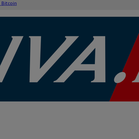
s
Bitcoin