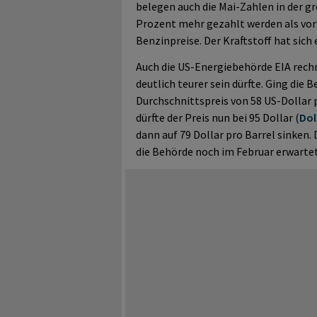
belegen auch die Mai-Zahlen in der g
Prozent mehr gezahlt werden als vor 
Benzinpreise. Der Kraftstoff hat sich
Auch die US-Energiebehörde EIA rech
deutlich teurer sein dürfte. Ging die
Durchschnittspreis von 58 US-Dollar p
dürfte der Preis nun bei 95 Dollar (
Dol
dann auf 79 Dollar pro Barrel sinken.
die Behörde noch im Februar erwart