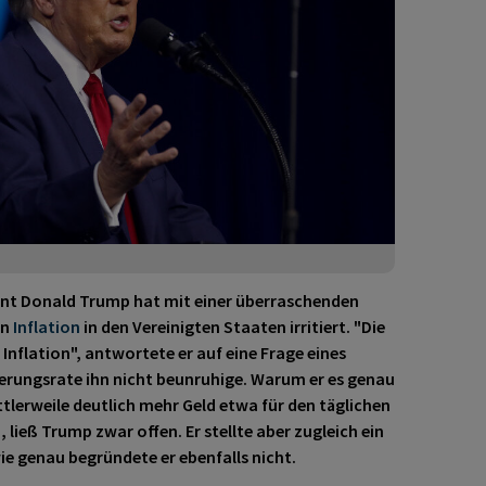
nt Donald Trump hat mit einer überraschenden
en
Inflation
in den Vereinigten Staaten irritiert. "Die
 Inflation", antwortete er auf eine Frage eines
uerungsrate ihn nicht beunruhige. Warum er es genau
ttlerweile deutlich mehr Geld etwa für den täglichen
ließ Trump zwar offen. Er stellte aber zugleich ein
wie genau begründete er ebenfalls nicht.