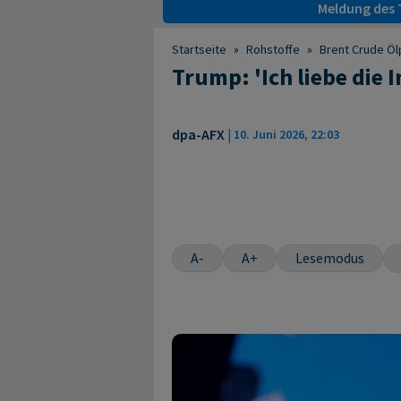
Meldung des T
Startseite
»
Rohstoffe
»
Brent Crude Öl
Trump: 'Ich liebe die I
dpa-AFX
|
10. Juni 2026, 22:03
A-
A+
Lesemodus