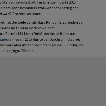
rößten Volkswirtschaft: Für Energie musste 23,5
einem Jahr. Besonders stark war der Anstieg der
 etwa 40 Prozent verteuert.
net mittlerweile damit, dass Rohöl im laufenden Jahr
 Behörde im Februar noch von einem
ro Barrel (159 Liter) Rohöl der Sorte Brent aus,
larkurs
) liegen. 2027 dürfte der Durchschnittspreis
 Das wäre aber immer noch mehr als die 53 Dollar, die
et hatte./ngu/DP/men