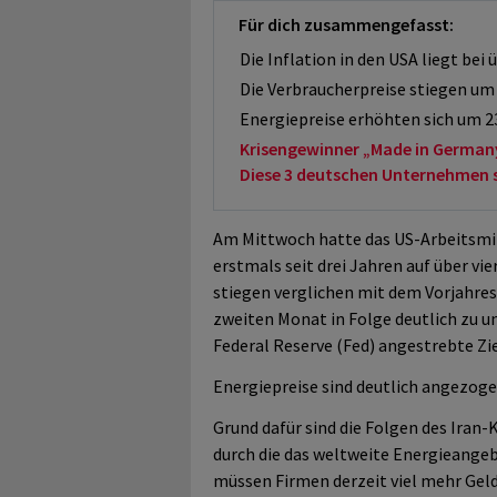
Für dich zusammengefasst:
Die Inflation in den USA liegt bei 
Die Verbraucherpreise stiegen um 
Energiepreise erhöhten sich um 2
Krisengewinner „Made in German
Diese 3 deutschen Unternehmen sol
Am Mittwoch hatte das US-Arbeitsmin
erstmals seit drei Jahren auf über vi
stiegen verglichen mit dem Vorjahres
zweiten Monat in Folge deutlich zu u
Federal Reserve (Fed) angestrebte Zi
Energiepreise sind deutlich angezog
Grund dafür sind die Folgen des Iran-
durch die das weltweite Energieange
müssen Firmen derzeit viel mehr Geld 