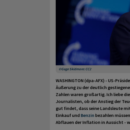
©Gage Skidmore: CC2
WASHINGTON (dpa-AFX) - US-Präside
Äußerung zu der deutlich gestiegen
Zahlen waren großartig. Ich liebe die
Journalisten, ob der Anstieg der Te
gut findet, dass seine Landsleute mi
Einkauf und
Benzin
bezahlen müssen, 
Abflauen der Inflation in Aussicht - 