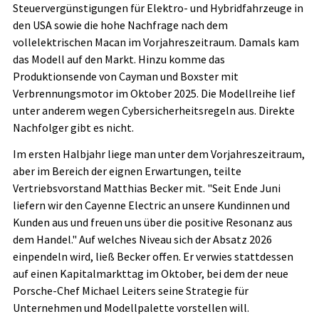
Steuervergünstigungen für Elektro- und Hybridfahrzeuge in
den USA sowie die hohe Nachfrage nach dem
vollelektrischen Macan im Vorjahreszeitraum. Damals kam
das Modell auf den Markt. Hinzu komme das
Produktionsende von Cayman und Boxster mit
Verbrennungsmotor im Oktober 2025. Die Modellreihe lief
unter anderem wegen Cybersicherheitsregeln aus. Direkte
Nachfolger gibt es nicht.
Im ersten Halbjahr liege man unter dem Vorjahreszeitraum,
aber im Bereich der eignen Erwartungen, teilte
Vertriebsvorstand Matthias Becker mit. "Seit Ende Juni
liefern wir den Cayenne Electric an unsere Kundinnen und
Kunden aus und freuen uns über die positive Resonanz aus
dem Handel." Auf welches Niveau sich der Absatz 2026
einpendeln wird, ließ Becker offen. Er verwies stattdessen
auf einen Kapitalmarkttag im Oktober, bei dem der neue
Porsche-Chef Michael Leiters seine Strategie für
Unternehmen und Modellpalette vorstellen will.