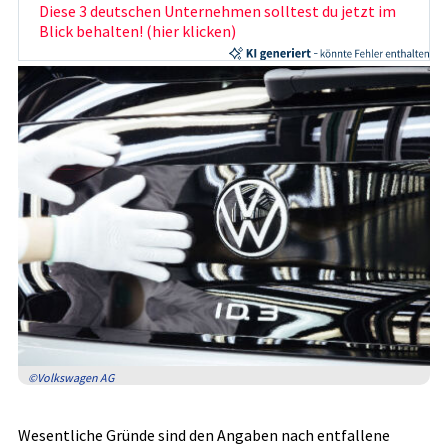
Diese 3 deutschen Unternehmen solltest du jetzt im
Blick behalten! (hier klicken)
©Volkswagen AG
Wesentliche Gründe sind den Angaben nach entfallene