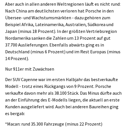
Aber auch in allen anderen Weltregionen läuft es nicht rund:
Nach China am deutlichsten verloren hat Porsche in den
Übersee- und Wachstumsmärkten - dazu gehören zum
Beispiel Afrika, Lateinamerika, Australien, Südkorea und
Japan (minus 18 Prozent). In der größten Vertriebsregion
Nordamerika sanken die Zahlen um 13 Prozent auf gut
37.700 Auslieferungen. Ebenfalls abwärts ging es in
Deutschland (minus 6 Prozent) und im Rest Europas (minus
14 Prozent).
Nur 911er mit Zuwächsen
Der SUV Cayenne war im ersten Halbjahr das bestverkaufte
Modell - trotz eines Rückgangs von 9 Prozent. Porsche
verkaufte davon mehr als 38.100 Stück. Das Minus dürfte auch
an der Einführung des E-Modells liegen, die aktuell an erste
Kunden ausgeliefert wird. Auch bei anderen Baureihen ging
es bergab:
*Macan: rund 35.300 Fahrzeuge (minus 22 Prozent)