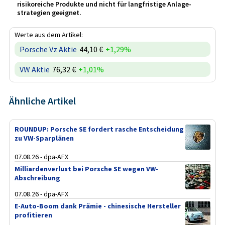
risikoreiche Produkte und nicht für langfristige Anlage­
strategien geeignet.
Werte aus dem Artikel:
Porsche Vz Aktie
44,10 €
+1,29%
VW Aktie
76,32 €
+1,01%
Ähnliche Artikel
ROUNDUP: Porsche SE fordert rasche Entscheidung
zu VW-Sparplänen
07.08.26 - dpa-AFX
Milliardenverlust bei Porsche SE wegen VW-
Abschreibung
07.08.26 - dpa-AFX
E-Auto-Boom dank Prämie - chinesische Hersteller
profitieren