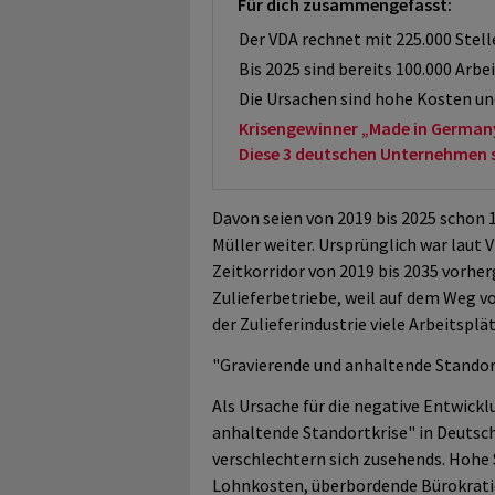
Für dich zusammengefasst:
Der VDA rechnet mit 225.000 Stell
Bis 2025 sind bereits 100.000 Arb
Die Ursachen sind hohe Kosten und
Krisengewinner „Made in German
Diese 3 deutschen Unternehmen sol
Davon seien von 2019 bis 2025 schon 
Müller weiter. Ursprünglich war laut
Zeitkorridor von 2019 bis 2035 vorhe
Zulieferbetriebe, weil auf dem Weg 
der Zulieferindustrie viele Arbeitspl
"Gravierende und anhaltende Standor
Als Ursache für die negative Entwick
anhaltende Standortkrise" in Deutsc
verschlechtern sich zusehends. Hohe
Lohnkosten, überbordende Bürokratie 