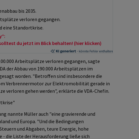
enabbau bis 2035.
eitsplätze verloren gegangen.
 eine Standortkrise.
y“:
ltest du jetzt im Blick behalten! (hier klicken)
100.000 Arbeitsplätze verloren gegangen, sagte
 VDA der Abbau von 190.000 Arbeitsplätzen im
rgesagt worden. "Betroffen sind insbesondere die
vom Verbrennermotor zur Elektromobilität gerade in
ätze verloren gehen werden", erklärte die VDA-Chefin.
tkrise"
lung nannte Müller auch "eine gravierende und
hland und Europa. "Und die Bedingungen
 Steuern und Abgaben, teure Energie, hohe
- die Liste der Herausforderung ließe sich