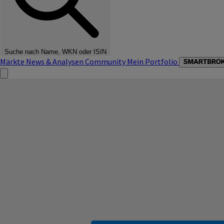
Suche nach Name, WKN oder ISIN
Märkte
News & Analysen
Community
Mein Portfolio