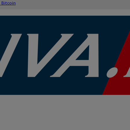
s
Bitcoin