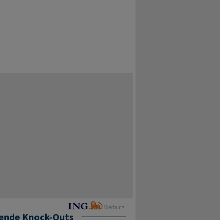
Werbung
ende Knock-Outs