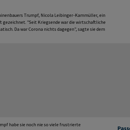
chinenbauers Trumpf, Nicola Leibinger-Kammüller, ein
t gezeichnet. "Seit Kriegsende war die wirtschaftliche
atisch. Da war Corona nichts dagegen", sagte sie dem
pf habe sie noch nie so viele frustrierte
Pass