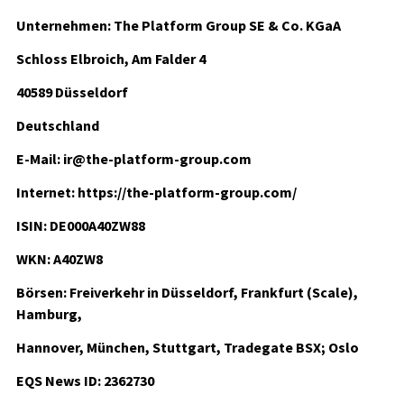
Unternehmen: The Platform Group SE & Co. KGaA
Schloss Elbroich, Am Falder 4
40589 Düsseldorf
Deutschland
E-Mail: ir@the-platform-group.com
Internet: https://the-platform-group.com/
ISIN: DE000A40ZW88
WKN: A40ZW8
Börsen: Freiverkehr in Düsseldorf, Frankfurt (Scale),
Hamburg,
Hannover, München, Stuttgart, Tradegate BSX; Oslo
EQS News ID: 2362730