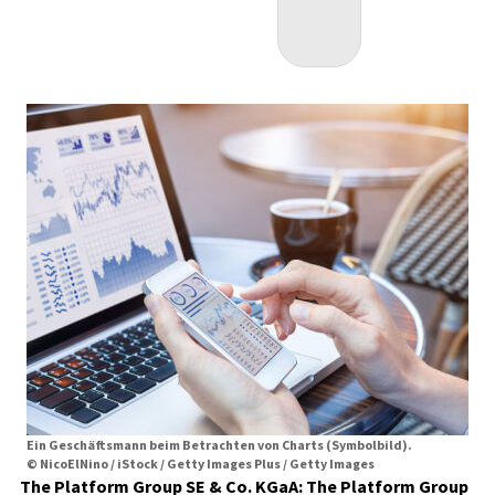
Ein Geschäftsmann beim Betrachten von Charts (Symbolbild).
© NicoElNino / iStock / Getty Images Plus / Getty Images
The Platform Group SE & Co. KGaA: The Platform Group