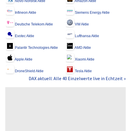
Novo-Nordisk Aktie
Amazon Aktie
Infineon Aktie
Siemens Energy Aktie
Deutsche Telekom Aktie
VW Aktie
Evotec Aktie
Lufthansa Aktie
Palantir Technologies Aktie
AMD Aktie
Apple Aktie
Xiaomi Aktie
DroneShield Aktie
Tesla Aktie
DAX aktuell: Alle 40 Einzelwerte live in Echtzeit »