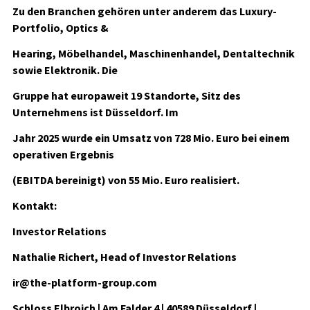
Zu den Branchen gehören unter anderem das Luxury-
Portfolio, Optics &
Hearing, Möbelhandel, Maschinenhandel, Dentaltechnik
sowie Elektronik. Die
Gruppe hat europaweit 19 Standorte, Sitz des
Unternehmens ist Düsseldorf. Im
Jahr 2025 wurde ein Umsatz von 728 Mio. Euro bei einem
operativen Ergebnis
(EBITDA bereinigt) von 55 Mio. Euro realisiert.
Kontakt:
Investor Relations
Nathalie Richert, Head of Investor Relations
ir@the-platform-group.com
Schloss Elbroich | Am Falder 4 | 40589 Düsseldorf |