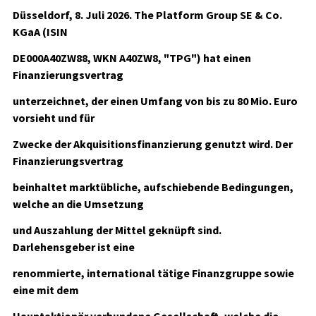
Düsseldorf, 8. Juli 2026. The Platform Group SE & Co.
KGaA (ISIN
DE000A40ZW88, WKN A40ZW8, "TPG") hat einen
Finanzierungsvertrag
unterzeichnet, der einen Umfang von bis zu 80 Mio. Euro
vorsieht und für
Zwecke der Akquisitionsfinanzierung genutzt wird. Der
Finanzierungsvertrag
beinhaltet marktübliche, aufschiebende Bedingungen,
welche an die Umsetzung
und Auszahlung der Mittel geknüpft sind.
Darlehensgeber ist eine
renommierte, international tätige Finanzgruppe sowie
eine mit dem