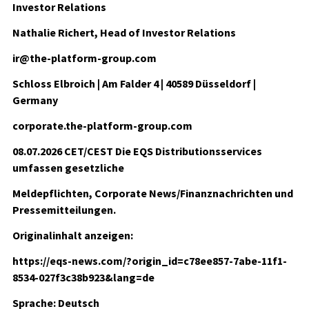
Investor Relations
Nathalie Richert, Head of Investor Relations
ir@the-platform-group.com
Schloss Elbroich | Am Falder 4 | 40589 Düsseldorf |
Germany
corporate.the-platform-group.com
08.07.2026 CET/CEST Die EQS Distributionsservices
umfassen gesetzliche
Meldepflichten, Corporate News/Finanznachrichten und
Pressemitteilungen.
Originalinhalt anzeigen:
https://eqs-news.com/?origin_id=c78ee857-7abe-11f1-
8534-027f3c38b923&lang=de
Sprache: Deutsch