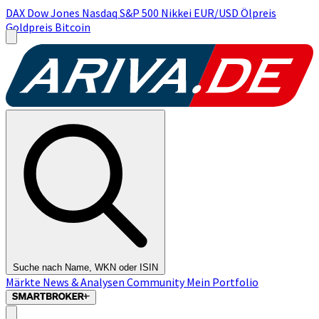
DAX
Dow Jones
Nasdaq
S&P 500
Nikkei
EUR/USD
Ölpreis
Goldpreis
Bitcoin
Suche nach Name, WKN oder ISIN
Märkte
News & Analysen
Community
Mein Portfolio