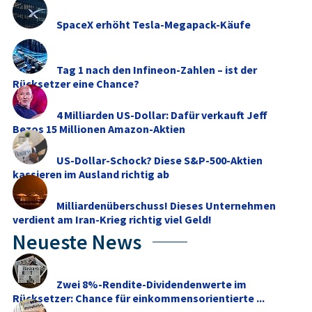
SpaceX erhöht Tesla-Megapack-Käufe
Tag 1 nach den Infineon-Zahlen – ist der
Rücksetzer eine Chance?
4 Milliarden US-Dollar: Dafür verkauft Jeff
Bezos 15 Millionen Amazon-Aktien
US-Dollar-Schock? Diese S&P-500-Aktien
kassieren im Ausland richtig ab
Milliardenüberschuss! Dieses Unternehmen
verdient am Iran-Krieg richtig viel Geld!
Neueste News
Zwei 8%-Rendite-Dividendenwerte im
Rücksetzer: Chance für einkommensorientierte ...