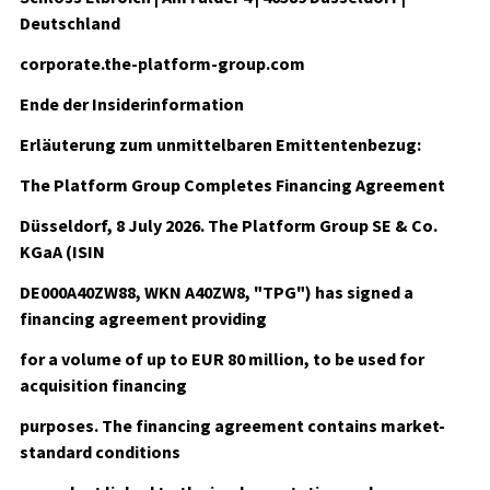
Deutschland
corporate.the-platform-group.com
Ende der Insiderinformation
Erläuterung zum unmittelbaren Emittentenbezug:
The Platform Group Completes Financing Agreement
Düsseldorf, 8 July 2026. The Platform Group SE & Co.
KGaA (ISIN
DE000A40ZW88, WKN A40ZW8, "TPG") has signed a
financing agreement providing
for a volume of up to EUR 80 million, to be used for
acquisition financing
purposes. The financing agreement contains market-
standard conditions