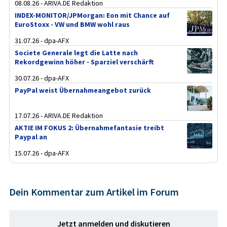
08.08.26 - ARIVA.DE Redaktion
INDEX-MONITOR/JPMorgan: Eon mit Chance auf
EuroStoxx - VW und BMW wohl raus
31.07.26 - dpa-AFX
Societe Generale legt die Latte nach
Rekordgewinn höher - Sparziel verschärft
30.07.26 - dpa-AFX
PayPal weist Übernahmeangebot zurück
17.07.26 - ARIVA.DE Redaktion
AKTIE IM FOKUS 2: Übernahmefantasie treibt
Paypal an
15.07.26 - dpa-AFX
Dein Kommentar zum Artikel im Forum
Jetzt anmelden und diskutieren