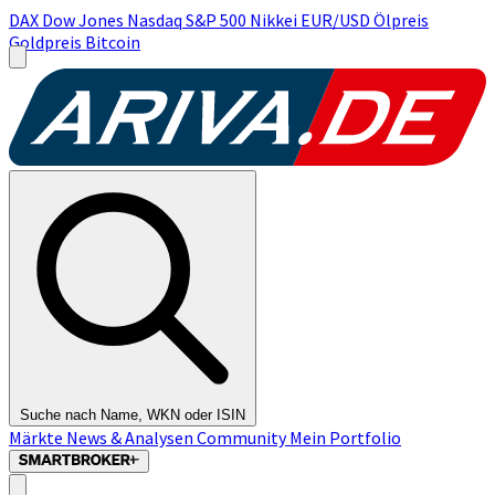
DAX
Dow Jones
Nasdaq
S&P 500
Nikkei
EUR/USD
Ölpreis
Goldpreis
Bitcoin
Suche nach Name, WKN oder ISIN
Märkte
News & Analysen
Community
Mein Portfolio