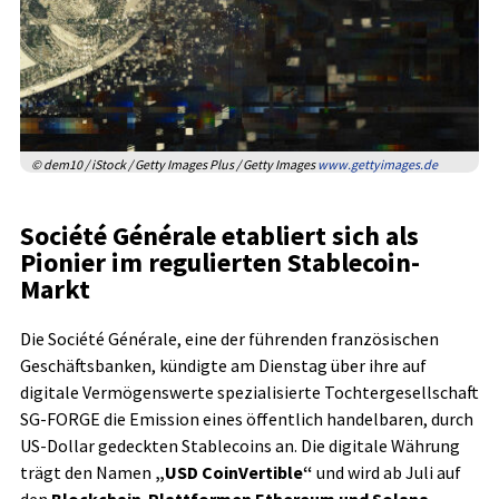
© dem10 / iStock / Getty Images Plus / Getty Images
www.gettyimages.de
Société Générale etabliert sich als
Pionier im regulierten Stablecoin-
Markt
Die Société Générale, eine der führenden französischen
Geschäftsbanken, kündigte am Dienstag über ihre auf
digitale Vermögenswerte spezialisierte Tochtergesellschaft
SG-FORGE die Emission eines öffentlich handelbaren, durch
US-Dollar gedeckten Stablecoins an. Die digitale Währung
trägt den Namen
„USD CoinVertible“
und wird ab Juli auf
den
Blockchain-Plattformen Ethereum und Solana