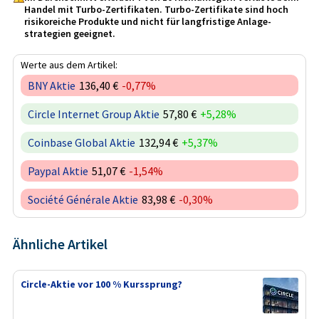
Handel mit Turbo-Zertifikaten. Turbo-Zertifikate sind hoch
risikoreiche Produkte und nicht für langfristige Anlage­
strategien geeignet.
Werte aus dem Artikel:
BNY Aktie
136,40 €
-0,77%
Circle Internet Group Aktie
57,80 €
+5,28%
Coinbase Global Aktie
132,94 €
+5,37%
Paypal Aktie
51,07 €
-1,54%
Société Générale Aktie
83,98 €
-0,30%
Ähnliche Artikel
Circle-Aktie vor 100 % Kurssprung?