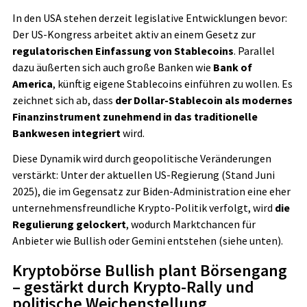
In den USA stehen derzeit legislative Entwicklungen bevor:
Der US-Kongress arbeitet aktiv an einem Gesetz zur
regulatorischen Einfassung von Stablecoins
. Parallel
dazu äußerten sich auch große Banken wie
Bank of
America
, künftig eigene Stablecoins einführen zu wollen. Es
zeichnet sich ab, dass
der Dollar-Stablecoin als modernes
Finanzinstrument zunehmend in das traditionelle
Bankwesen integriert
wird.
Diese Dynamik wird durch geopolitische Veränderungen
verstärkt: Unter der aktuellen US-Regierung (Stand Juni
2025), die im Gegensatz zur Biden-Administration eine eher
unternehmensfreundliche Krypto-Politik verfolgt, wird
die
Regulierung gelockert
, wodurch Marktchancen für
Anbieter wie Bullish oder Gemini entstehen (siehe unten).
Kryptobörse Bullish plant Börsengang
– gestärkt durch Krypto-Rally und
politische Weichenstellung