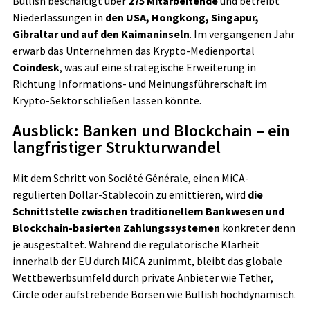
Bullish beschäftigt über
275 Mitarbeitende
und betreibt
Niederlassungen in
den USA, Hongkong, Singapur,
Gibraltar und auf den Kaimaninseln
. Im vergangenen Jahr
erwarb das Unternehmen das Krypto-Medienportal
Coindesk
, was auf eine strategische Erweiterung in
Richtung Informations- und Meinungsführerschaft im
Krypto-Sektor schließen lassen könnte.
Ausblick: Banken und Blockchain – ein
langfristiger Strukturwandel
Mit dem Schritt von Société Générale, einen MiCA-
regulierten Dollar-Stablecoin zu emittieren, wird
die
Schnittstelle zwischen traditionellem Bankwesen und
Blockchain-basierten Zahlungssystemen
konkreter denn
je ausgestaltet. Während die regulatorische Klarheit
innerhalb der EU durch MiCA zunimmt, bleibt das globale
Wettbewerbsumfeld durch private Anbieter wie Tether,
Circle oder aufstrebende Börsen wie Bullish hochdynamisch.