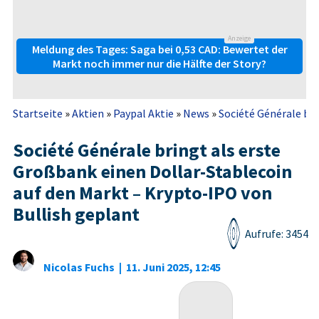
Anzeige
Meldung des Tages: Saga bei 0,53 CAD: Bewertet der
Markt noch immer nur die Hälfte der Story?
Startseite
»
Aktien
»
Paypal Aktie
»
News
»
Société Générale bri
Société Générale bringt als erste
Großbank einen Dollar-Stablecoin
auf den Markt – Krypto-IPO von
Bullish geplant
Aufrufe: 3454
Nicolas Fuchs
|
11. Juni 2025, 12:45