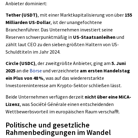
Anbieter dominiert:
Tether (USDT)
, mit einer Marktkapitalisierung von über
155
Milliarden US-Dollar
, ist der unangefochtene
Branchenführer. Das Unternehmen investiert seine
Reserven schwerpunktmäßig in
US-Staatsanleihen
und
zählt laut CEO zu den sieben größten Haltern von US-
Schuldtiteln im Jahr 2024.
Circle (USDC)
, der zweitgrößte Anbieter, ging am
5. Juni
2025
an die
Börse
und verzeichnete
am ersten Handelstag
ein Plus von 48 %
, was auf das wiedererstarkte
Investoreninteresse am Krypto-Sektor schließen lässt.
Beide Unternehmen verfügen derzeit
nicht über eine MiCA-
Lizenz
, was Société Générale einen entscheidenden
Wettbewerbsvorteil im europäischen Raum verschafft.
Politische und gesetzliche
Rahmenbedingungen im Wandel