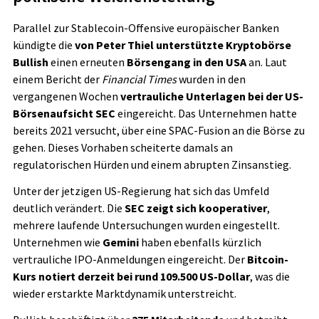
Parallel zur Stablecoin-Offensive europäischer Banken
kündigte die
von Peter Thiel unterstützte Kryptobörse
Bullish
einen erneuten
Börsengang in den USA
an. Laut
einem Bericht der
Financial Times
wurden in den
vergangenen Wochen
vertrauliche Unterlagen bei der US-
Börsenaufsicht SEC
eingereicht. Das Unternehmen hatte
bereits 2021 versucht, über eine SPAC-Fusion an die Börse zu
gehen. Dieses Vorhaben scheiterte damals an
regulatorischen Hürden und einem abrupten Zinsanstieg.
Unter der jetzigen US-Regierung hat sich das Umfeld
deutlich verändert. Die
SEC zeigt sich kooperativer
,
mehrere laufende Untersuchungen wurden eingestellt.
Unternehmen wie
Gemini
haben ebenfalls kürzlich
vertrauliche IPO-Anmeldungen eingereicht. Der
Bitcoin-
Kurs notiert derzeit bei rund 109.500 US-Dollar
, was die
wieder erstarkte Marktdynamik unterstreicht.