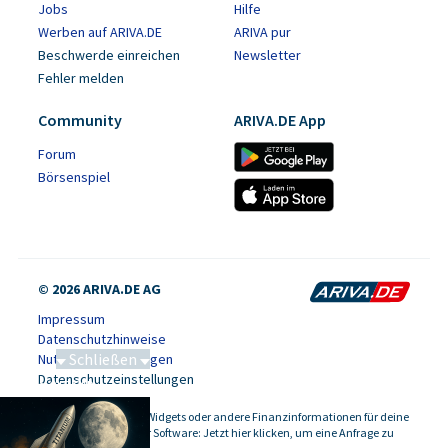
Jobs
Hilfe
Werben auf ARIVA.DE
ARIVA pur
Beschwerde einreichen
Newsletter
Fehler melden
Community
ARIVA.DE App
Forum
Börsenspiel
© 2026 ARIVA.DE AG
Impressum
Datenschutzhinweise
Schließen
Nutzungsbedingungen
Datenschutzeinstellungen
Saga bei 0,53 CAD
Kursdaten, Widgets oder andere Finanzinformationen für deine
-
Website oder Software: Jetzt hier klicken, um eine Anfrage zu