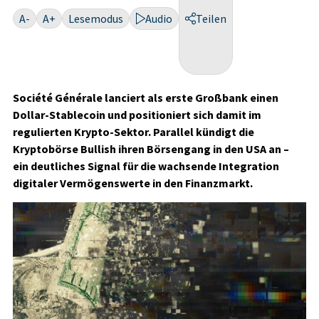
A-
A+
Lesemodus
Audio
Teilen
Société Générale lanciert als erste Großbank einen
Dollar-Stablecoin und positioniert sich damit im
regulierten Krypto-Sektor. Parallel kündigt die
Kryptobörse Bullish ihren Börsengang in den USA an –
ein deutliches Signal für die wachsende Integration
digitaler Vermögenswerte in den Finanzmarkt.