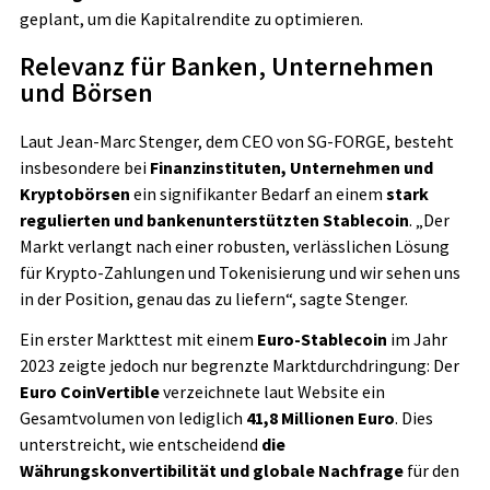
geplant, um die Kapitalrendite zu optimieren.
Relevanz für Banken, Unternehmen
und Börsen
Laut Jean-Marc Stenger, dem CEO von SG-FORGE, besteht
insbesondere bei
Finanzinstituten, Unternehmen und
Kryptobörsen
ein signifikanter Bedarf an einem
stark
regulierten und bankenunterstützten Stablecoin
. „Der
Markt verlangt nach einer robusten, verlässlichen Lösung
für Krypto-Zahlungen und Tokenisierung und wir sehen uns
in der Position, genau das zu liefern“, sagte Stenger.
Ein erster Markttest mit einem
Euro-Stablecoin
im Jahr
2023 zeigte jedoch nur begrenzte Marktdurchdringung: Der
Euro CoinVertible
verzeichnete laut Website ein
Gesamtvolumen von lediglich
41,8 Millionen Euro
. Dies
unterstreicht, wie entscheidend
die
Währungskonvertibilität und globale Nachfrage
für den