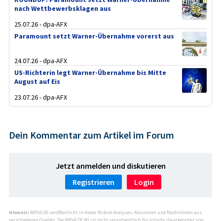
nach Wettbewerbsklagen aus
25.07.26 - dpa-AFX
Paramount setzt Warner-Übernahme vorerst aus
24.07.26 - dpa-AFX
US-Richterin legt Warner-Übernahme bis Mitte
August auf Eis
23.07.26 - dpa-AFX
Dein Kommentar zum Artikel im Forum
Jetzt anmelden und diskutieren
Registrieren
Login
Hinweis:
ARIVA.DE veröffentlicht in dieser Rubrik Analysen, Kolumnen und Nachrichten aus
verschiedenen Quellen. Die ARIVA.DE AG ist nicht verantwortlich für Inhalte, die erkennbar von