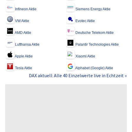
Infineon Aktie
Siemens Energy Aktie
VW Aktie
Evotec Aktie
AMD Aktie
Deutsche Telekom Aktie
Lufthansa Aktie
Palantir Technologies Aktie
Apple Aktie
Xiaomi Aktie
Tesla Aktie
Alphabet (Google) Aktie
DAX aktuell: Alle 40 Einzelwerte live in Echtzeit »