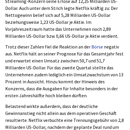
Streaming-Konzern seine Erlöse auf 12,25 Milliarden US-
Dollar. Auch unter dem Strich legte Netflix kräftig zu: Der
Nettogewinn belief sich auf 5,28 Milliarden US-Dollar
beziehungsweise 1,23 US-Dollar je Aktie. Im
Vorjahreszeitraum hatte das Unternehmen noch 2,89
Milliarden US-Dollar bzw. 0,66 US-Dollar je Aktie verdient.
Trotz dieser Zahlen fiel die Reaktion an der
Börse
negativ
aus. Netflix hält an seiner Prognose für das Gesamtjahr fest
und erwartet einen Umsatz zwischen 50,7 und 51,7
Milliarden US-Dollar. Für das zweite Quartal stellte das
Unternehmen zudem lediglich ein Umsatzwachstum von 13
Prozent in Aussicht. Hinzu kommt der Hinweis des
Konzerns, dass die Ausgaben für Inhalte besonders in der
ersten Jahreshälfte hoch bleiben dürften.
Belastend wirkte außerdem, dass der deutliche
Gewinnanstieg nicht allein aus dem operativen Geschäft
resultierte. Netflix verbuchte eine Trennungsgebühr von 2,8
Milliarden US-Dollar, nachdem der geplante Deal rund um