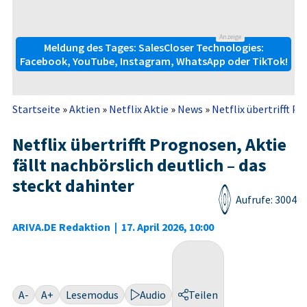
Anzeige
Meldung des Tages: SalesCloser Technologies:
Facebook, YouTube, Instagram, WhatsApp oder TikTok!
Startseite
»
Aktien
»
Netflix Aktie
»
News
»
Netflix übertrifft Pr
Netflix übertrifft Prognosen, Aktie
fällt nachbörslich deutlich – das
steckt dahinter
Aufrufe: 3004
ARIVA.DE Redaktion
|
17. April 2026, 10:00
A-
A+
Lesemodus
Audio
Teilen