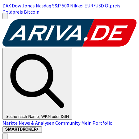
DAX
Dow Jones
Nasdaq
S&P 500
Nikkei
EUR/USD
Ölpreis
Goldpreis
Bitcoin
Suche nach Name, WKN oder ISIN
Märkte
News & Analysen
Community
Mein Portfolio