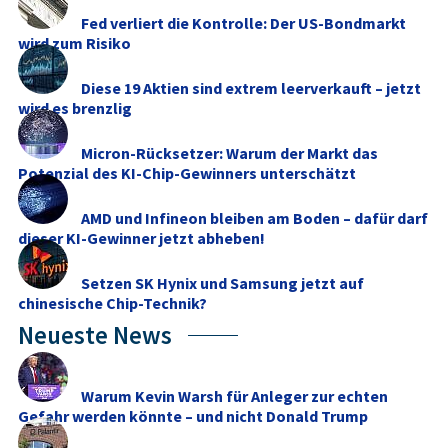
Fed verliert die Kontrolle: Der US-Bondmarkt
wird zum Risiko
Diese 19 Aktien sind extrem leerverkauft – jetzt
wird es brenzlig
Micron-Rücksetzer: Warum der Markt das
Potenzial des KI-Chip-Gewinners unterschätzt
AMD und Infineon bleiben am Boden – dafür darf
dieser KI-Gewinner jetzt abheben!
Setzen SK Hynix und Samsung jetzt auf
chinesische Chip-Technik?
Neueste News
Warum Kevin Warsh für Anleger zur echten
Gefahr werden könnte – und nicht Donald Trump