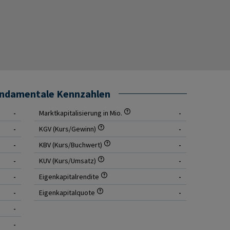
undamentale Kennzahlen
-
Marktkapitalisierung in Mio.
-
-
KGV (Kurs/Gewinn)
-
-
KBV (Kurs/Buchwert)
-
-
KUV (Kurs/Umsatz)
-
-
Eigenkapitalrendite
-
-
Eigenkapitalquote
-
-
-