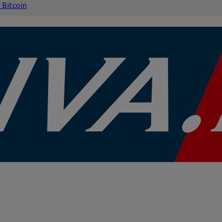
s
Bitcoin