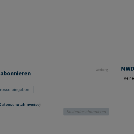
Werbung
 abonnieren
Keine
Datenschutzhinweise
)