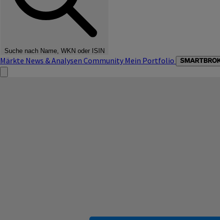
Suche nach Name, WKN oder ISIN
Märkte
News & Analysen
Community
Mein Portfolio