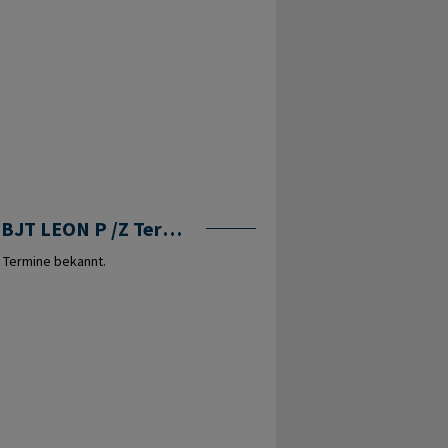
MWDBJT LEON P /Z Termine
 Termine bekannt.