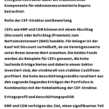
Komponente für einkommensorientierte Depots
betrachtet.
Rolle der CEF-Struktur und Bewertung
CEFs wie KMF und CEM können mit einem Abschlag
(Discount) oder Aufschlag (Premium) zum
Nettoinventarwert (NAV) handeln. Für Anleger ist der
Kauf mit Discount vorteilhaft, da sie Vermögenswerte
unter ihrem inneren Wert erwerben. Die beiden Fonds
werden als Beispiele für CEFs genannt, die hohe
laufende Erträge bieten und dabei in einem Sektor
investiert sind, der strukturell von stabilen Cashflows
profitiert. Die hohe Ausschüttungsrendite resultiert aus
den zugrunde liegenden Erträgen der Portfolios in
Kombination mit der Hebelwirkung der CEF-Struktur.
Ertragsprofil und Ausschüttungspolitik
KMF und CEM verfolgen das Ziel, einen signifikanten Teil