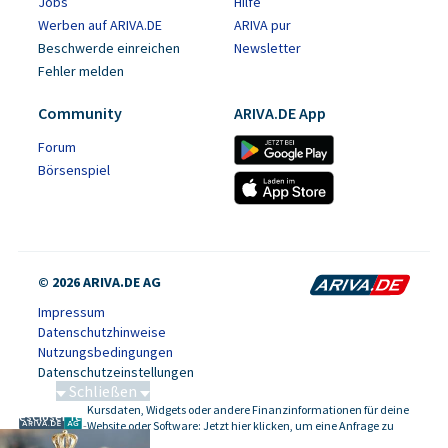
Jobs
Hilfe
Werben auf ARIVA.DE
ARIVA pur
Beschwerde einreichen
Newsletter
Fehler melden
Community
ARIVA.DE App
Forum
Börsenspiel
© 2026 ARIVA.DE AG
Impressum
Datenschutzhinweise
Nutzungsbedingungen
Datenschutzeinstellungen
Schließen
Kursdaten, Widgets oder andere Finanzinformationen für deine
SalesCloser Technologies
-
Website oder Software: Jetzt hier klicken, um eine Anfrage zu
stellen.