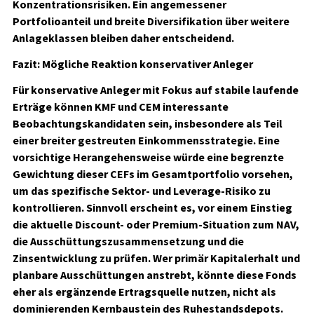
Konzentrationsrisiken. Ein angemessener
Portfolioanteil und breite Diversifikation über weitere
Anlageklassen bleiben daher entscheidend.
Fazit: Mögliche Reaktion konservativer Anleger
Für konservative Anleger mit Fokus auf stabile laufende
Erträge können KMF und CEM interessante
Beobachtungskandidaten sein, insbesondere als Teil
einer breiter gestreuten Einkommensstrategie. Eine
vorsichtige Herangehensweise würde eine begrenzte
Gewichtung dieser CEFs im Gesamtportfolio vorsehen,
um das spezifische Sektor- und Leverage-Risiko zu
kontrollieren. Sinnvoll erscheint es, vor einem Einstieg
die aktuelle Discount- oder Premium-Situation zum NAV,
die Ausschüttungszusammensetzung und die
Zinsentwicklung zu prüfen. Wer primär Kapitalerhalt und
planbare Ausschüttungen anstrebt, könnte diese Fonds
eher als ergänzende Ertragsquelle nutzen, nicht als
dominierenden Kernbaustein des Ruhestandsdepots.