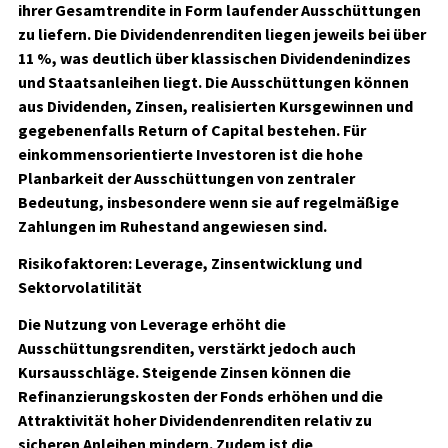
ihrer Gesamtrendite in Form laufender Ausschüttungen
zu liefern. Die Dividendenrenditen liegen jeweils bei über
11 %, was deutlich über klassischen Dividendenindizes
und Staatsanleihen liegt. Die Ausschüttungen können
aus Dividenden, Zinsen, realisierten Kursgewinnen und
gegebenenfalls Return of Capital bestehen. Für
einkommensorientierte Investoren ist die hohe
Planbarkeit der Ausschüttungen von zentraler
Bedeutung, insbesondere wenn sie auf regelmäßige
Zahlungen im Ruhestand angewiesen sind.
Risikofaktoren: Leverage, Zinsentwicklung und
Sektorvolatilität
Die Nutzung von Leverage erhöht die
Ausschüttungsrenditen, verstärkt jedoch auch
Kursausschläge. Steigende Zinsen können die
Refinanzierungskosten der Fonds erhöhen und die
Attraktivität hoher Dividendenrenditen relativ zu
sicheren Anleihen mindern. Zudem ist die