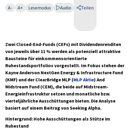
A-
A+
Lesemodus
Audio
Teilen
Zwei Closed-End-Funds (CEFs) mit Dividendenrenditen
von jeweils über 11 % werden als potenziell attraktive
Bausteine für einkommensorientierte
Ruhestandsportfolios vorgestellt. Im Fokus stehen der
Kayne Anderson NextGen Energy & Infrastructure Fund
(KMF) und der ClearBridge MLP (
MLP Aktie
) And
Midstream Fund (CEM), die beide auf Midstream-
Energieinfrastruktur setzen und monatliche bzw.
vierteljährliche Ausschüttungen bieten. Die Analyse
basiert auf einem Beitrag von Seeking Alpha.
Hintergrund: Hohe Ausschüttungen als Stütze im
Ruhestand