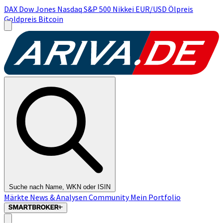
DAX
Dow Jones
Nasdaq
S&P 500
Nikkei
EUR/USD
Ölpreis
Goldpreis
Bitcoin
Suche nach Name, WKN oder ISIN
Märkte
News & Analysen
Community
Mein Portfolio