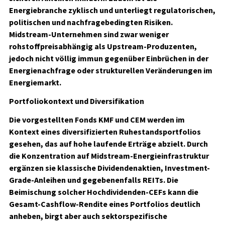
Energiebranche zyklisch und unterliegt regulatorischen,
politischen und nachfragebedingten Risiken.
Midstream-Unternehmen sind zwar weniger
rohstoffpreisabhängig als Upstream-Produzenten,
jedoch nicht völlig immun gegenüber Einbrüchen in der
Energienachfrage oder strukturellen Veränderungen im
Energiemarkt.
Portfoliokontext und Diversifikation
Die vorgestellten Fonds KMF und CEM werden im
Kontext eines diversifizierten Ruhestandsportfolios
gesehen, das auf hohe laufende Erträge abzielt. Durch
die Konzentration auf Midstream-Energieinfrastruktur
ergänzen sie klassische Dividendenaktien, Investment-
Grade-Anleihen und gegebenenfalls REITs. Die
Beimischung solcher Hochdividenden-CEFs kann die
Gesamt-Cashflow-Rendite eines Portfolios deutlich
anheben, birgt aber auch sektorspezifische