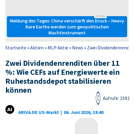
Anzeige
Meldung des Tages: China verschärft den Druck – Heavy
Rare Earths werden zum geopolitischen
Machtinstrument
Startseite
»
Aktien
»
MLP Aktie
»
News
»
Zwei Dividendenrendite
Zwei Dividendenrenditen über 11
%: Wie CEFs auf Energiewerte ein
Ruhestandsdepot stabilisieren
können
Aufrufe: 1592
ARIVA.DE US-Markt
|
06. Juni 2026, 18:40