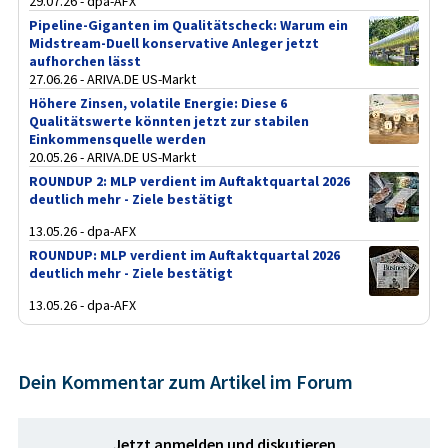
29.07.26 - dpa-AFX
Pipeline-Giganten im Qualitätscheck: Warum ein
Midstream-Duell konservative Anleger jetzt
aufhorchen lässt
27.06.26 - ARIVA.DE US-Markt
Höhere Zinsen, volatile Energie: Diese 6
Qualitätswerte könnten jetzt zur stabilen
Einkommensquelle werden
20.05.26 - ARIVA.DE US-Markt
ROUNDUP 2: MLP verdient im Auftaktquartal 2026
deutlich mehr - Ziele bestätigt
13.05.26 - dpa-AFX
ROUNDUP: MLP verdient im Auftaktquartal 2026
deutlich mehr - Ziele bestätigt
13.05.26 - dpa-AFX
Dein Kommentar zum Artikel im Forum
Jetzt anmelden und diskutieren