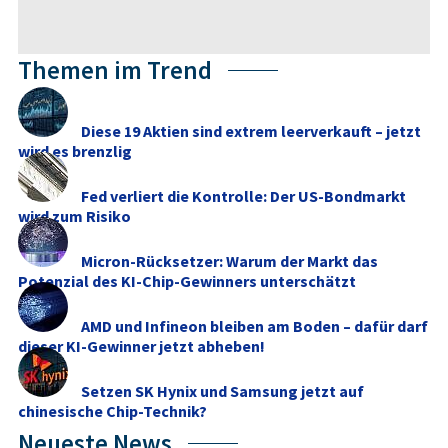
Themen im Trend
Diese 19 Aktien sind extrem leerverkauft – jetzt
wird es brenzlig
Fed verliert die Kontrolle: Der US-Bondmarkt
wird zum Risiko
Micron-Rücksetzer: Warum der Markt das
Potenzial des KI-Chip-Gewinners unterschätzt
AMD und Infineon bleiben am Boden – dafür darf
dieser KI-Gewinner jetzt abheben!
Setzen SK Hynix und Samsung jetzt auf
chinesische Chip-Technik?
Neueste News