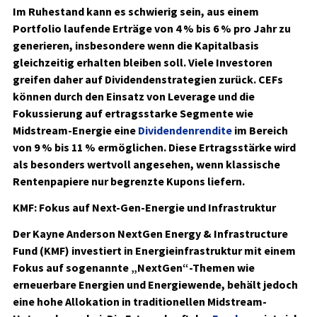
Im Ruhestand kann es schwierig sein, aus einem
Portfolio laufende Erträge von 4 % bis 6 % pro Jahr zu
generieren, insbesondere wenn die Kapitalbasis
gleichzeitig erhalten bleiben soll. Viele Investoren
greifen daher auf Dividendenstrategien zurück. CEFs
können durch den Einsatz von Leverage und die
Fokussierung auf ertragsstarke Segmente wie
Midstream-Energie eine
Dividendenrendite
im Bereich
von 9 % bis 11 % ermöglichen. Diese Ertragsstärke wird
als besonders wertvoll angesehen, wenn klassische
Rentenpapiere nur begrenzte Kupons liefern.
KMF: Fokus auf Next-Gen-Energie und Infrastruktur
Der Kayne Anderson NextGen Energy & Infrastructure
Fund (KMF) investiert in Energieinfrastruktur mit einem
Fokus auf sogenannte „NextGen“-Themen wie
erneuerbare Energien und Energiewende, behält jedoch
eine hohe Allokation in traditionellen Midstream-