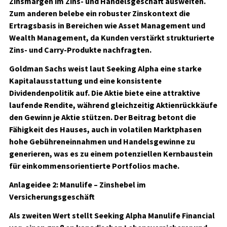
Zinsmargen im Zins- und Handelsgeschäft ausweiten.
Zum anderen belebe ein robuster Zinskontext die
Ertragsbasis in Bereichen wie Asset Management und
Wealth Management, da Kunden verstärkt strukturierte
Zins- und Carry-Produkte nachfragten.
Goldman Sachs weist laut Seeking Alpha eine starke
Kapitalausstattung und eine konsistente
Dividendenpolitik auf. Die Aktie biete eine attraktive
laufende Rendite, während gleichzeitig Aktienrückkäufe
den Gewinn je Aktie stützen. Der Beitrag betont die
Fähigkeit des Hauses, auch in volatilen Marktphasen
hohe Gebühreneinnahmen und Handelsgewinne zu
generieren, was es zu einem potenziellen Kernbaustein
für einkommensorientierte Portfolios mache.
Anlageidee 2: Manulife – Zinshebel im
Versicherungsgeschäft
Als zweiten Wert stellt Seeking Alpha Manulife Financial