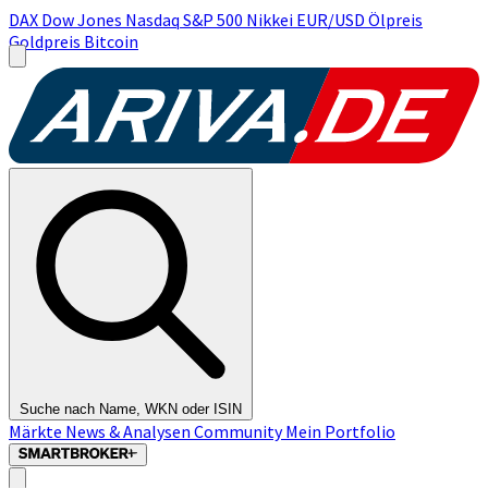
DAX
Dow Jones
Nasdaq
S&P 500
Nikkei
EUR/USD
Ölpreis
Goldpreis
Bitcoin
Suche nach Name, WKN oder ISIN
Märkte
News & Analysen
Community
Mein Portfolio