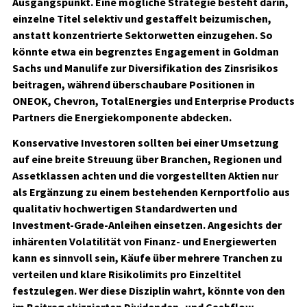
Ausgangspunkt. Eine mögliche Strategie besteht darin,
einzelne Titel selektiv und gestaffelt beizumischen,
anstatt konzentrierte Sektorwetten einzugehen. So
könnte etwa ein begrenztes Engagement in Goldman
Sachs und Manulife zur Diversifikation des Zinsrisikos
beitragen, während überschaubare Positionen in
ONEOK, Chevron, TotalEnergies und Enterprise Products
Partners die Energiekomponente abdecken.
Konservative Investoren sollten bei einer Umsetzung
auf eine breite Streuung über Branchen, Regionen und
Assetklassen achten und die vorgestellten Aktien nur
als Ergänzung zu einem bestehenden Kernportfolio aus
qualitativ hochwertigen Standardwerten und
Investment-Grade-Anleihen einsetzen. Angesichts der
inhärenten Volatilität von Finanz- und Energiewerten
kann es sinnvoll sein, Käufe über mehrere Tranchen zu
verteilen und klare Risikolimits pro Einzeltitel
festzulegen. Wer diese Disziplin wahrt, könnte von den