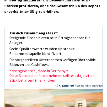
im Beitrag skizzierten Dividenden- und Cashflow-
Stärken profitieren, ohne das Gesamtrisiko des Depots
unverhältnismäßig zu erhöhen.
Für dich zusammengefasst:
Steigende Zinsen bieten neue Ertragschancen für
Anleger.
Sechs Qualitätswerte wurden als stabile
Einkommensquelle identifiziert.
Die vorgestellten Unternehmen verfügen über solide
Bilanzen und Cashflows.
Krisengewinner „Made in Germany“:
Diese 3 deutschen Unternehmen solltest du jetzt im
Blick behalten! (hier klicken)