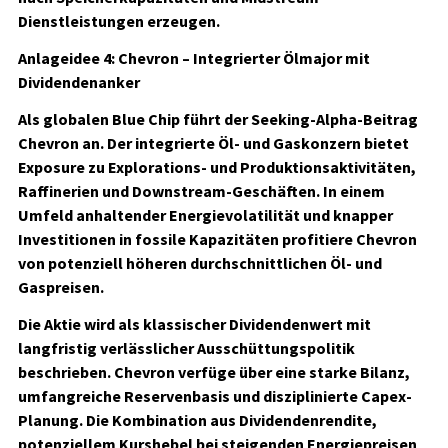
Dienstleistungen erzeugen.
Anlageidee 4: Chevron – Integrierter Ölmajor mit
Dividendenanker
Als globalen Blue Chip führt der Seeking-Alpha-Beitrag
Chevron an. Der integrierte Öl- und Gaskonzern bietet
Exposure zu Explorations- und Produktionsaktivitäten,
Raffinerien und Downstream-Geschäften. In einem
Umfeld anhaltender Energievolatilität und knapper
Investitionen in fossile Kapazitäten profitiere Chevron
von potenziell höheren durchschnittlichen Öl- und
Gaspreisen.
Die Aktie wird als klassischer Dividendenwert mit
langfristig verlässlicher Ausschüttungspolitik
beschrieben. Chevron verfüge über eine starke Bilanz,
umfangreiche Reservenbasis und disziplinierte Capex-
Planung. Die Kombination aus Dividendenrendite,
potenziellem Kurshebel bei steigenden Energiepreisen