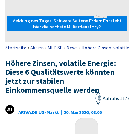
Anzeige
Meldung des Tages: Schwere Seltene Erden: Entsteht
hier die nächste Milliardenstory?
Startseite
»
Aktien
»
MLP SE
»
News
»
Höhere Zinsen, volatile En
Höhere Zinsen, volatile Energie:
Diese 6 Qualitätswerte könnten
jetzt zur stabilen
Einkommensquelle werden
Aufrufe: 1177
ARIVA.DE US-Markt
|
20. Mai 2026, 08:00