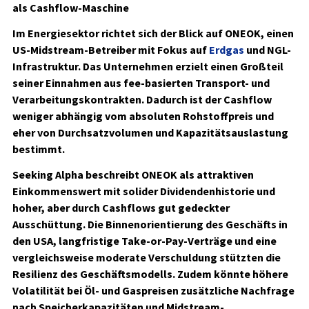
als Cashflow-Maschine
Im Energiesektor richtet sich der Blick auf ONEOK, einen
US-Midstream-Betreiber mit Fokus auf
Erdgas
und NGL-
Infrastruktur. Das Unternehmen erzielt einen Großteil
seiner Einnahmen aus fee-basierten Transport- und
Verarbeitungskontrakten. Dadurch ist der Cashflow
weniger abhängig vom absoluten Rohstoffpreis und
eher von Durchsatzvolumen und Kapazitätsauslastung
bestimmt.
Seeking Alpha beschreibt ONEOK als attraktiven
Einkommenswert mit solider Dividendenhistorie und
hoher, aber durch Cashflows gut gedeckter
Ausschüttung. Die Binnenorientierung des Geschäfts in
den USA, langfristige Take-or-Pay-Verträge und eine
vergleichsweise moderate Verschuldung stützten die
Resilienz des Geschäftsmodells. Zudem könnte höhere
Volatilität bei Öl- und Gaspreisen zusätzliche Nachfrage
nach Speicherkapazitäten und Midstream-