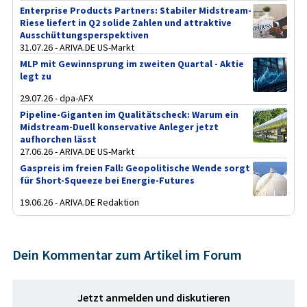
Enterprise Products Partners: Stabiler Midstream-
Riese liefert in Q2 solide Zahlen und attraktive
Ausschüttungsperspektiven
31.07.26 - ARIVA.DE US-Markt
MLP mit Gewinnsprung im zweiten Quartal - Aktie
legt zu
29.07.26 - dpa-AFX
Pipeline-Giganten im Qualitätscheck: Warum ein
Midstream-Duell konservative Anleger jetzt
aufhorchen lässt
27.06.26 - ARIVA.DE US-Markt
Gaspreis im freien Fall: Geopolitische Wende sorgt
für Short-Squeeze bei Energie-Futures
19.06.26 - ARIVA.DE Redaktion
Dein Kommentar zum Artikel im Forum
Jetzt anmelden und diskutieren