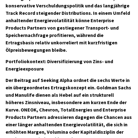
konservative Verschuldungspolitik und das langjährige
Track Record steigender Distributions. In einem Umfeld
anhaltender Energievolatilität könne Enterprise
Products Partners von gestiegener Transport- und
Speichernachfrage profitieren, während die
Ertragsbasis relativ unkorreliert mit kurzfristigen
Ölpreisbewegungen bleibe.
Portfoliokontext: Diversifizierung von Zins- und
Energieexposure
Der Beitrag auf Seeking Alpha ordnet die sechs Werte in
ein übergeordnetes Ertragskonzept ein. Goldman Sachs
und Manulife dienen als Hebel auf ein strukturell
höheres Zinsniveau, insbesondere am kurzen Ende der
Kurve. ONEOK, Chevron, TotalEnergies und Enterprise
Products Partners adressieren dagegen die Chancen aus
einer länger anhaltenden Energievolatilität, die sich in
erhöhten Margen, Volumina oder Kapitaldisziplin der