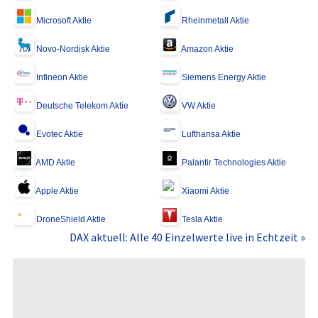
Microsoft Aktie
Rheinmetall Aktie
Novo-Nordisk Aktie
Amazon Aktie
Infineon Aktie
Siemens Energy Aktie
Deutsche Telekom Aktie
VW Aktie
Evotec Aktie
Lufthansa Aktie
AMD Aktie
Palantir Technologies Aktie
Apple Aktie
Xiaomi Aktie
DroneShield Aktie
Tesla Aktie
DAX aktuell: Alle 40 Einzelwerte live in Echtzeit »