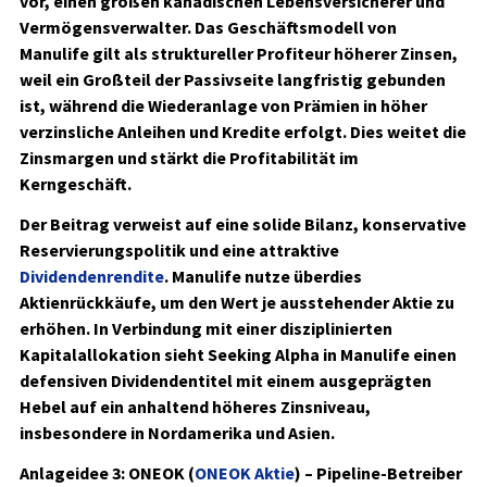
vor, einen großen kanadischen Lebensversicherer und
Vermögensverwalter. Das Geschäftsmodell von
Manulife gilt als struktureller Profiteur höherer Zinsen,
weil ein Großteil der Passivseite langfristig gebunden
ist, während die Wiederanlage von Prämien in höher
verzinsliche Anleihen und Kredite erfolgt. Dies weitet die
Zinsmargen und stärkt die Profitabilität im
Kerngeschäft.
Der Beitrag verweist auf eine solide Bilanz, konservative
Reservierungspolitik und eine attraktive
Dividendenrendite
. Manulife nutze überdies
Aktienrückkäufe, um den Wert je ausstehender Aktie zu
erhöhen. In Verbindung mit einer disziplinierten
Kapitalallokation sieht Seeking Alpha in Manulife einen
defensiven Dividendentitel mit einem ausgeprägten
Hebel auf ein anhaltend höheres Zinsniveau,
insbesondere in Nordamerika und Asien.
Anlageidee 3: ONEOK (
ONEOK Aktie
) – Pipeline-Betreiber