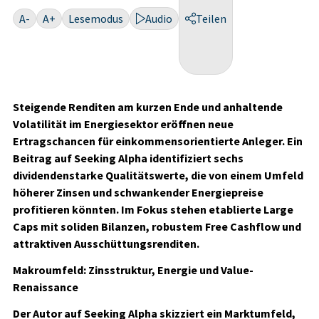
A-
A+
Lesemodus
Audio
Teilen
Steigende Renditen am kurzen Ende und anhaltende
Volatilität im Energiesektor eröffnen neue
Ertragschancen für einkommensorientierte Anleger. Ein
Beitrag auf Seeking Alpha identifiziert sechs
dividendenstarke Qualitätswerte, die von einem Umfeld
höherer Zinsen und schwankender Energiepreise
profitieren könnten. Im Fokus stehen etablierte Large
Caps mit soliden Bilanzen, robustem Free Cashflow und
attraktiven Ausschüttungsrenditen.
Makroumfeld: Zinsstruktur, Energie und Value-
Renaissance
Der Autor auf Seeking Alpha skizziert ein Marktumfeld,