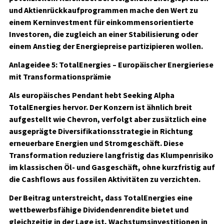
und Aktienrückkaufprogrammen mache den Wert zu
einem Kerninvestment für einkommensorientierte
Investoren, die zugleich an einer Stabilisierung oder
einem Anstieg der Energiepreise partizipieren wollen.
Anlageidee 5: TotalEnergies – Europäischer Energieriese
mit Transformationsprämie
Als europäisches Pendant hebt Seeking Alpha
TotalEnergies hervor. Der Konzern ist ähnlich breit
aufgestellt wie Chevron, verfolgt aber zusätzlich eine
ausgeprägte Diversifikationsstrategie in Richtung
erneuerbare Energien und Stromgeschäft. Diese
Transformation reduziere langfristig das Klumpenrisiko
im klassischen Öl- und Gasgeschäft, ohne kurzfristig auf
die Cashflows aus fossilen Aktivitäten zu verzichten.
Der Beitrag unterstreicht, dass TotalEnergies eine
wettbewerbsfähige Dividendenrendite bietet und
gleichzeitig in der Lage ist, Wachstumsinvestitionen in