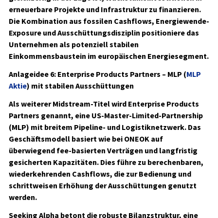
erneuerbare Projekte und Infrastruktur zu finanzieren.
Die Kombination aus fossilen Cashflows, Energiewende-
Exposure und Ausschüttungsdisziplin positioniere das
Unternehmen als potenziell stabilen
Einkommensbaustein im europäischen Energiesegment.
Anlageidee 6: Enterprise Products Partners – MLP (
MLP
Aktie
) mit stabilen Ausschüttungen
Als weiterer Midstream-Titel wird Enterprise Products
Partners genannt, eine US-Master-Limited-Partnership
(MLP) mit breitem Pipeline- und Logistiknetzwerk. Das
Geschäftsmodell basiert wie bei ONEOK auf
überwiegend fee-basierten Verträgen und langfristig
gesicherten Kapazitäten. Dies führe zu berechenbaren,
wiederkehrenden Cashflows, die zur Bedienung und
schrittweisen Erhöhung der Ausschüttungen genutzt
werden.
Seeking Alpha betont die robuste Bilanzstruktur, eine