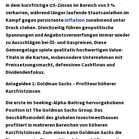
in dem kurzfristige US-Zinsen im Bereich von 5 %
verharren, während länger laufende Staatsanleihen im
Kampf gegen persistente
Inflation
zunehmend unter
Druck stehen. Gleichzeitig führen geopolitische
Spannungen und Angebotsverwerfungen immer wieder
zu Ausschlägen bei Öl- und Gaspreisen. Diese
Gemengelage spiele qualitativ hochwertigen Value-
Titeln in die Karten, insbesondere Unternehmen mit
Preissetzungsmacht, defensiven Cashflows und
Dividendenfokus.
Anlageidee 1: Goldman Sachs – Profiteur höherer
Kurzfristzinsen
Die erste im Seeking-Alpha-Beitrag hervorgehobene
Position ist The Goldman Sachs Group. Das
Geschäftsmodell des globalen Investmenthauses
profitiert in mehreren Bereichen von höheren
Kurzfristzinsen. Zum einen kann Goldman Sachs die