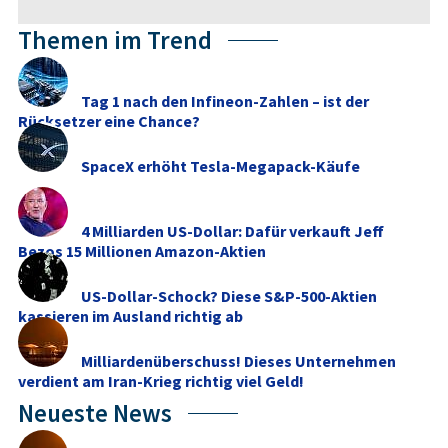
Themen im Trend
Tag 1 nach den Infineon-Zahlen – ist der
Rücksetzer eine Chance?
SpaceX erhöht Tesla-Megapack-Käufe
4 Milliarden US-Dollar: Dafür verkauft Jeff
Bezos 15 Millionen Amazon-Aktien
US-Dollar-Schock? Diese S&P-500-Aktien
kassieren im Ausland richtig ab
Milliardenüberschuss! Dieses Unternehmen
verdient am Iran-Krieg richtig viel Geld!
Neueste News