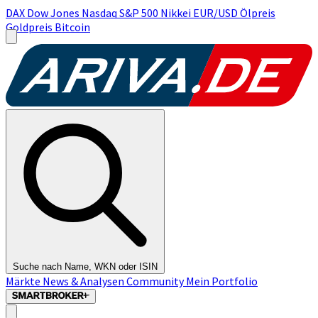
DAX
Dow Jones
Nasdaq
S&P 500
Nikkei
EUR/USD
Ölpreis
Goldpreis
Bitcoin
Suche nach Name, WKN oder ISIN
Märkte
News & Analysen
Community
Mein Portfolio