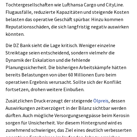
Tochtergesellschaften wie Lufthansa Cargo und CityLine.
Flugausfälle, reduzierte Kapazitäten und steigende Kosten
belasten das operative Geschäft spürbar. Hinzu kommen
Reputationsschäden, die sich langfristig negativ auswirken
könnten.
Die DZ Bank sieht die Lage kritisch. Weniger einzelne
Streiktage seien entscheidend, sondern vielmehr die
Dynamik der Eskalation und die fehlende
Planungssicherheit. Die bisherigen Arbeitskämpfe hätten
bereits Belastungen von über 60 Millionen Euro beim
operativen Ergebnis verursacht. Sollte sich der Konflikt
fortsetzen, drohen weitere Einbußen.
Zusätzlichen Druck erzeugt der steigende
Ölpreis
, dessen
Auswirkungen zeitverzögert in der Bilanz sichtbar werden
dürften. Auch mögliche Versorgungsengpässe beim Kerosin
sorgen für Unsicherheit. Vor diesem Hintergrund wird es
zunehmend schwieriger, das Ziel eines deutlich verbesserten