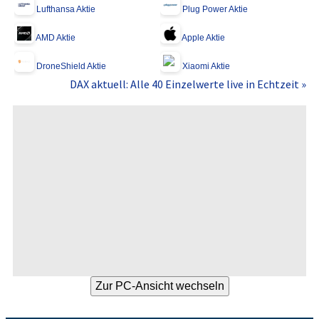
Lufthansa Aktie
Plug Power Aktie
AMD Aktie
Apple Aktie
DroneShield Aktie
Xiaomi Aktie
DAX aktuell: Alle 40 Einzelwerte live in Echtzeit »