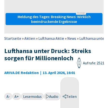
Anzeige
Meldung des Tages: Breaking News: Wirklich
beeindruckende Ergebnisse
Startseite
»
Aktien
»
Lufthansa Aktie
»
News
»
Lufthansa unter D
Lufthansa unter Druck: Streiks
sorgen für Millionenloch
Aufrufe: 2521
ARIVA.DE Redaktion
|
13. April 2026, 16:01
A-
A+
Lesemodus
Audio
Teilen