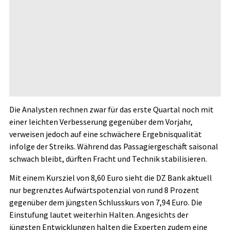
Die Analysten rechnen zwar für das erste Quartal noch mit
einer leichten Verbesserung gegenüber dem Vorjahr,
verweisen jedoch auf eine schwächere Ergebnisqualität
infolge der Streiks. Während das Passagiergeschäft saisonal
schwach bleibt, dürften Fracht und Technik stabilisieren.
Mit einem Kursziel von 8,60 Euro sieht die DZ Bank aktuell
nur begrenztes Aufwärtspotenzial von rund 8 Prozent
gegenüber dem jüngsten Schlusskurs von 7,94 Euro. Die
Einstufung lautet weiterhin Halten. Angesichts der
jüngsten Entwicklungen halten die Experten zudem eine