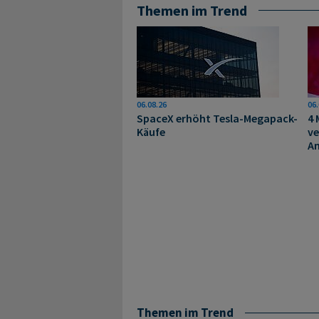
Themen im Trend
06.08.26
06.
SpaceX erhöht Tesla-Megapack-
4 
Käufe
ve
A
Themen im Trend