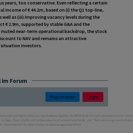
ious years, too conservative. Even reflecting a certain
l income of € 44.2m, based on (i) the Q1 top-line,
s well as (iii) improving vacancy levels during the
ct € 2.9m, supported by stable G&A and the
e muted near-term operational backdrop, the stock
discount to NAV and remains an attractive
 situation investors.
l im Forum
Registrieren
Login
 Kolumnen und Nachrichten aus verschiedenen Quellen. Die ARIVA.DE AG ist nicht verantwortlich für Inhalt
ht zu Eigen. Diese Inhalte sind insbesondere durch eine entsprechende „von“-Kennzeichnung unterhalb der
bar; verantwortlich für diese Inhalte ist allein der genannte Dritte.