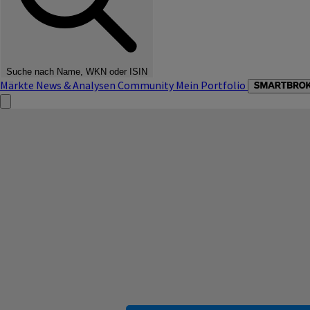
Suche nach Name, WKN oder ISIN
Märkte
News & Analysen
Community
Mein Portfolio