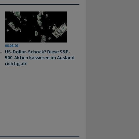
06.08.26
 –
US-Dollar-Schock? Diese S&P-
500-Aktien kassieren im Ausland
richtig ab