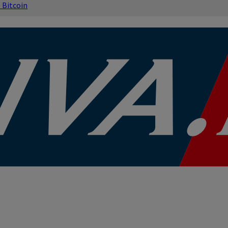
s
Bitcoin