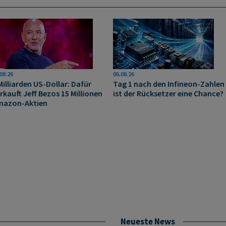
08.26
06.08.26
Milliarden US-Dollar: Dafür
Tag 1 nach den Infineon-Zahlen
rkauft Jeff Bezos 15 Millionen
ist der Rücksetzer eine Chance?
mazon-Aktien
Neueste News