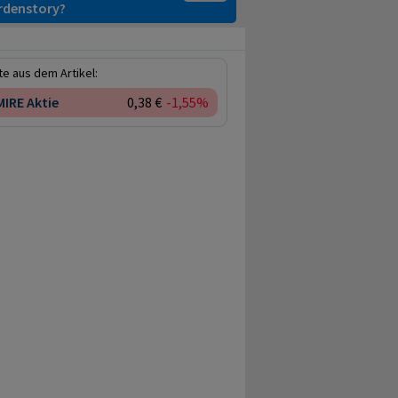
ardenstory?
e aus dem Artikel:
IRE Aktie
0,38 €
-1,55%