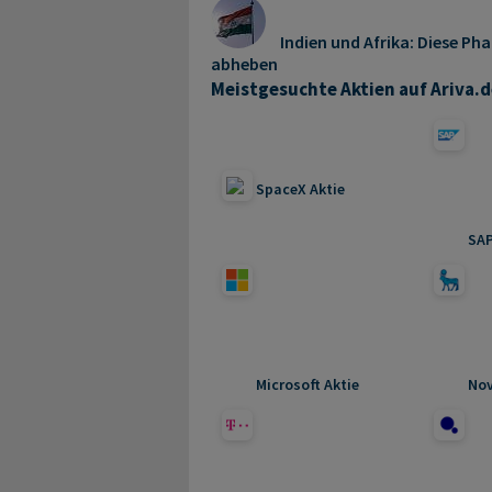
Indien und Afrika: Diese P
abheben
Meistgesuchte Aktien auf Ariva.d
SpaceX Aktie
SAP
Microsoft Aktie
Nov