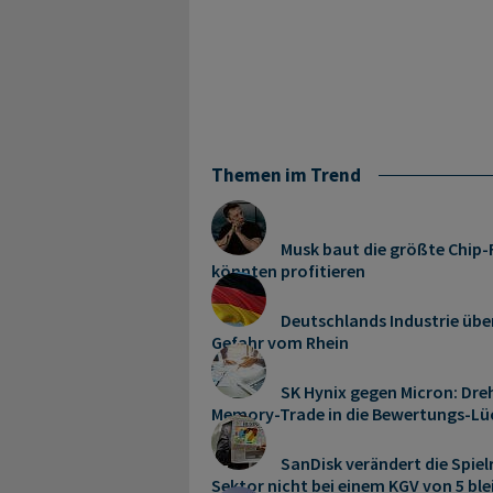
Themen im Trend
Musk baut die größte Chip-F
könnten profitieren
Deutschlands Industrie übe
Gefahr vom Rhein
SK Hynix gegen Micron: Dreh
Memory‑Trade in die Bewertungs-Lü
SanDisk verändert die Spie
Sektor nicht bei einem KGV von 5 bl