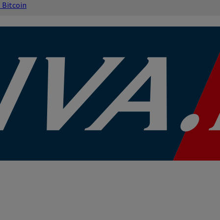
s
Bitcoin