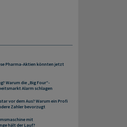
iese Pharma-Aktien könnten jetzt
ug? Warum die „Big Four“-
beitsmarkt Alarm schlagen
star vor dem Aus? Warum ein Profi
ndere Zahler bevorzugt
umsmaschine mit
nge hält der Lauf?