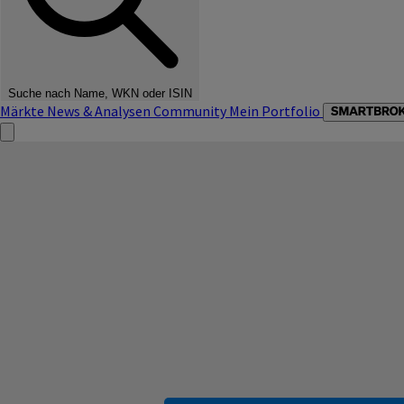
Suche nach Name, WKN oder ISIN
Märkte
News & Analysen
Community
Mein Portfolio