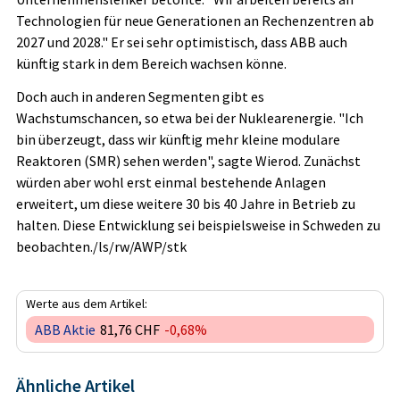
Technologien für neue Generationen an Rechenzentren ab
2027 und 2028." Er sei sehr optimistisch, dass ABB auch
künftig stark in dem Bereich wachsen könne.
Doch auch in anderen Segmenten gibt es
Wachstumschancen, so etwa bei der Nuklearenergie. "Ich
bin überzeugt, dass wir künftig mehr kleine modulare
Reaktoren (SMR) sehen werden", sagte Wierod. Zunächst
würden aber wohl erst einmal bestehende Anlagen
erweitert, um diese weitere 30 bis 40 Jahre in Betrieb zu
halten. Diese Entwicklung sei beispielsweise in Schweden zu
beobachten./ls/rw/AWP/stk
Werte aus dem Artikel:
ABB Aktie
81,76 CHF
-0,68%
Ähnliche Artikel