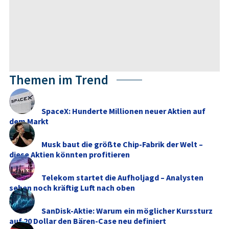
Themen im Trend
SpaceX: Hunderte Millionen neuer Aktien auf
dem Markt
Musk baut die größte Chip-Fabrik der Welt –
diese Aktien könnten profitieren
Telekom startet die Aufholjagd – Analysten
sehen noch kräftig Luft nach oben
SanDisk-Aktie: Warum ein möglicher Kurssturz
auf 20 Dollar den Bären-Case neu definiert