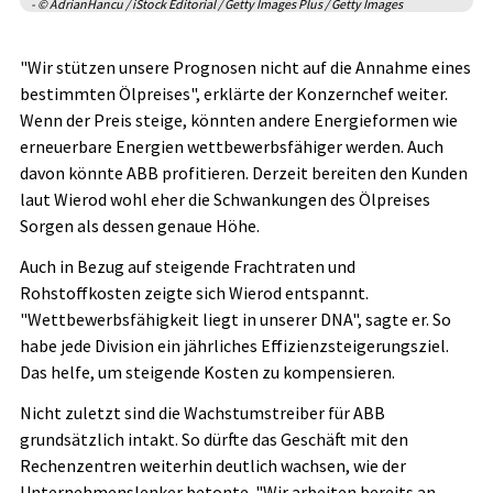
- © AdrianHancu / iStock Editorial / Getty Images Plus / Getty Images
"Wir stützen unsere Prognosen nicht auf die Annahme eines
bestimmten Ölpreises", erklärte der Konzernchef weiter.
Wenn der Preis steige, könnten andere Energieformen wie
erneuerbare Energien wettbewerbsfähiger werden. Auch
davon könnte ABB profitieren. Derzeit bereiten den Kunden
laut Wierod wohl eher die Schwankungen des Ölpreises
Sorgen als dessen genaue Höhe.
Auch in Bezug auf steigende Frachtraten und
Rohstoffkosten zeigte sich Wierod entspannt.
"Wettbewerbsfähigkeit liegt in unserer DNA", sagte er. So
habe jede Division ein jährliches Effizienzsteigerungsziel.
Das helfe, um steigende Kosten zu kompensieren.
Nicht zuletzt sind die Wachstumstreiber für ABB
grundsätzlich intakt. So dürfte das Geschäft mit den
Rechenzentren weiterhin deutlich wachsen, wie der
Unternehmenslenker betonte. "Wir arbeiten bereits an