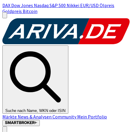
DAX
Dow Jones
Nasdaq
S&P 500
Nikkei
EUR/USD
Ölpreis
Goldpreis
Bitcoin
Suche nach Name, WKN oder ISIN
Märkte
News & Analysen
Community
Mein Portfolio