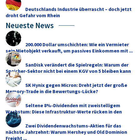
Deutschlands Industrie überrascht – doch jetzt
droht Gefahr vom Rhein
Neueste News
200.000 Dollar umschichten: Wie ein Vermieter
sein Mietobjekt verkauft, um passives Einkommen mit ...
SanDisk verändert die Spielregeln: Warum der
Speicher-Sektor nicht bei einem KGV von 5 bleiben kann
SK Hynix gegen Micron: Dreht jetzt der große
Memory‑Trade in die Bewertungs-Lücke?
Seltene 8%-Dividenden mit zweistelligem
Wachstum: Diese Infrastruktur-Werte rücken in den
Fokus
Zwei Dividendenwachstums-Aktien für das
nächste Jahrzehnt: Warum Hershey und Old Dominion
Freight ...