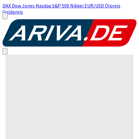
DAX
Dow Jones
Nasdaq
S&P 500
Nikkei
EUR/USD
Ölpreis
Goldpreis