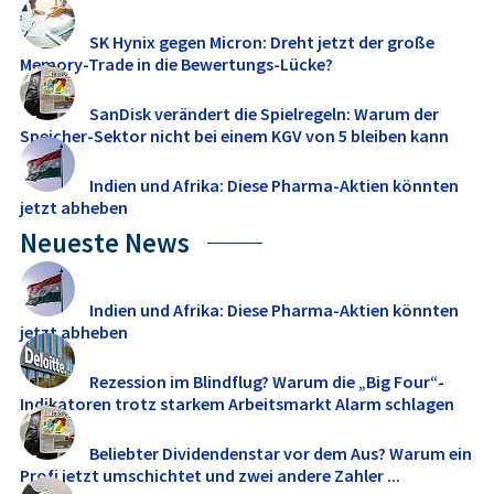
SK Hynix gegen Micron: Dreht jetzt der große
Memory‑Trade in die Bewertungs-Lücke?
SanDisk verändert die Spielregeln: Warum der
Speicher-Sektor nicht bei einem KGV von 5 bleiben kann
Indien und Afrika: Diese Pharma-Aktien könnten
jetzt abheben
Neueste News
Indien und Afrika: Diese Pharma-Aktien könnten
jetzt abheben
Rezession im Blindflug? Warum die „Big Four“-
Indikatoren trotz starkem Arbeitsmarkt Alarm schlagen
Beliebter Dividendenstar vor dem Aus? Warum ein
Profi jetzt umschichtet und zwei andere Zahler ...