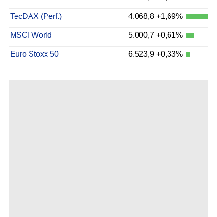
TecDAX (Perf.)
4.068,8
+1,69%
MSCI World
5.000,7
+0,61%
Euro Stoxx 50
6.523,9
+0,33%