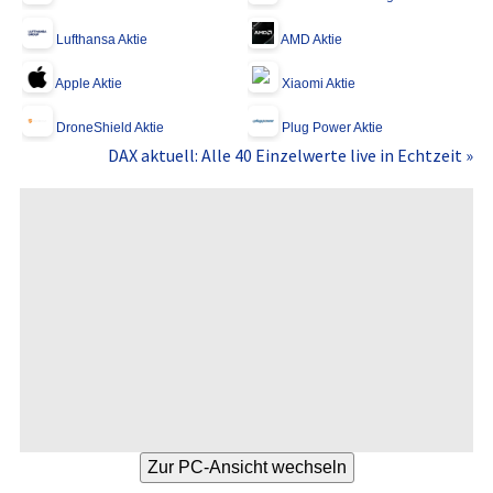
Lufthansa Aktie
AMD Aktie
Apple Aktie
Xiaomi Aktie
DroneShield Aktie
Plug Power Aktie
DAX aktuell: Alle 40 Einzelwerte live in Echtzeit »