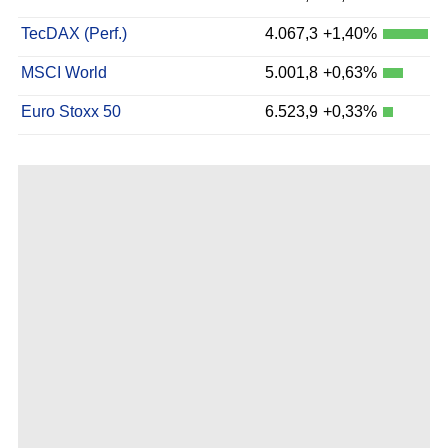
TecDAX (Perf.)
4.067,3
+1,40%
MSCI World
5.001,8
+0,63%
Euro Stoxx 50
6.523,9
+0,33%