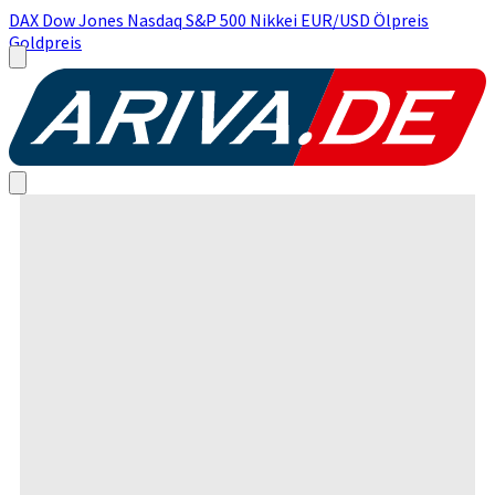
DAX
Dow Jones
Nasdaq
S&P 500
Nikkei
EUR/USD
Ölpreis
Goldpreis