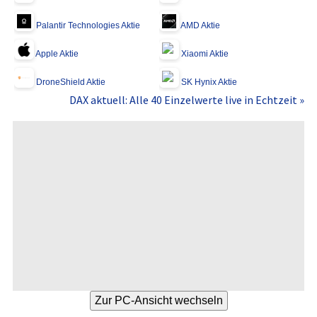
Palantir Technologies Aktie
AMD Aktie
Apple Aktie
Xiaomi Aktie
DroneShield Aktie
SK Hynix Aktie
DAX aktuell: Alle 40 Einzelwerte live in Echtzeit »