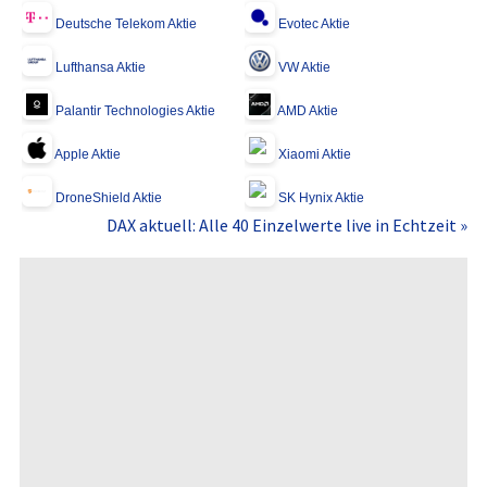
Deutsche Telekom Aktie
Evotec Aktie
Lufthansa Aktie
VW Aktie
Palantir Technologies Aktie
AMD Aktie
Apple Aktie
Xiaomi Aktie
DroneShield Aktie
SK Hynix Aktie
DAX aktuell: Alle 40 Einzelwerte live in Echtzeit »