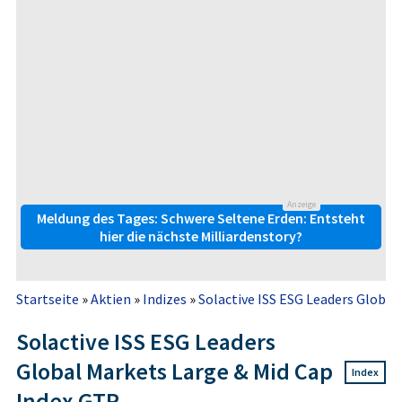
Anzeige
Meldung des Tages: Schwere Seltene Erden: Entsteht
hier die nächste Milliardenstory?
Startseite
»
Aktien
»
Indizes
»
Solactive ISS ESG Leaders Global 
Solactive ISS ESG Leaders
Global Markets Large & Mid Cap
Index
Index GTR