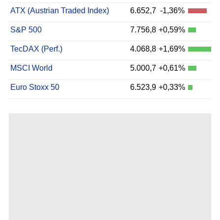
ATX (Austrian Traded Index)
6.652,7
-1,36%
S&P 500
7.756,8
+0,59%
TecDAX (Perf.)
4.068,8
+1,69%
MSCI World
5.000,7
+0,61%
Euro Stoxx 50
6.523,9
+0,33%