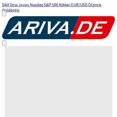
DAX
Dow Jones
Nasdaq
S&P 500
Nikkei
EUR/USD
Ölpreis
Goldpreis