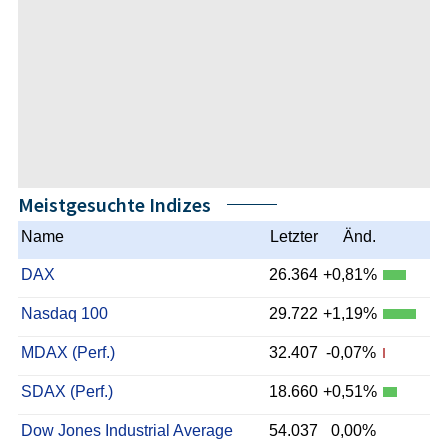
Meistgesuchte Indizes
Name
Letzter
Änd.
DAX
26.364
+0,81%
Nasdaq 100
29.722
+1,19%
MDAX (Perf.)
32.407
-0,07%
SDAX (Perf.)
18.660
+0,51%
Dow Jones Industrial Average
54.037
0,00%