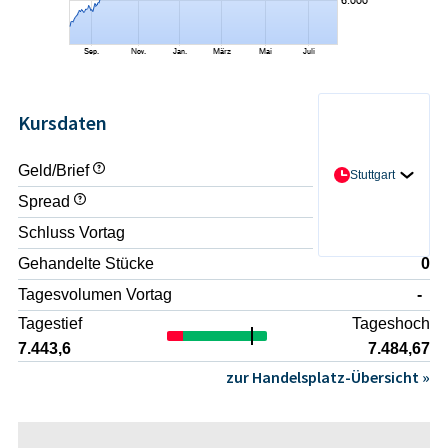
Kursdaten
Geld/Brief
- / -
Stuttgart
Spread
-
Schluss Vortag
7.443,98
Gehandelte Stücke
0
Tagesvolumen Vortag
-
Tagestief
Tageshoch
7.443,6
7.484,67
zur Handelsplatz-Übersicht »