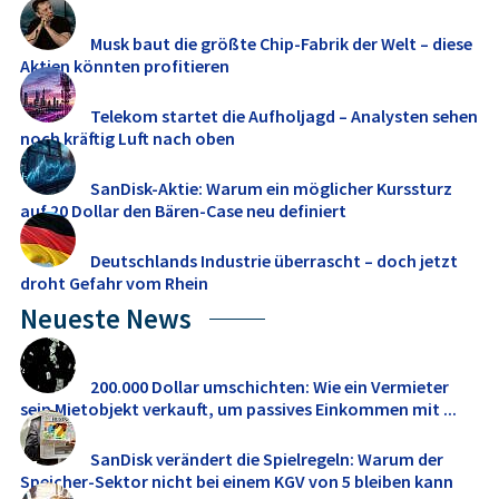
Musk baut die größte Chip-Fabrik der Welt – diese
Aktien könnten profitieren
Telekom startet die Aufholjagd – Analysten sehen
noch kräftig Luft nach oben
SanDisk-Aktie: Warum ein möglicher Kurssturz
auf 20 Dollar den Bären-Case neu definiert
Deutschlands Industrie überrascht – doch jetzt
droht Gefahr vom Rhein
Neueste News
200.000 Dollar umschichten: Wie ein Vermieter
sein Mietobjekt verkauft, um passives Einkommen mit ...
SanDisk verändert die Spielregeln: Warum der
Speicher-Sektor nicht bei einem KGV von 5 bleiben kann