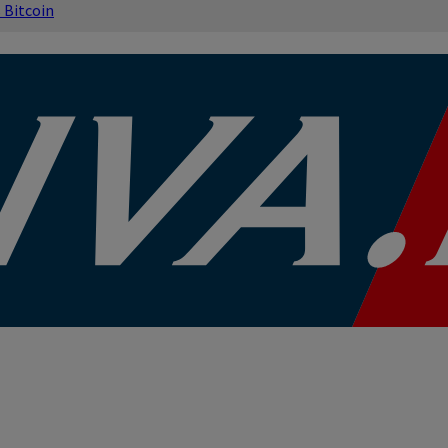
s
Bitcoin