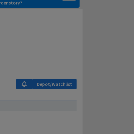
ardenstory?
Depot/Watchlist