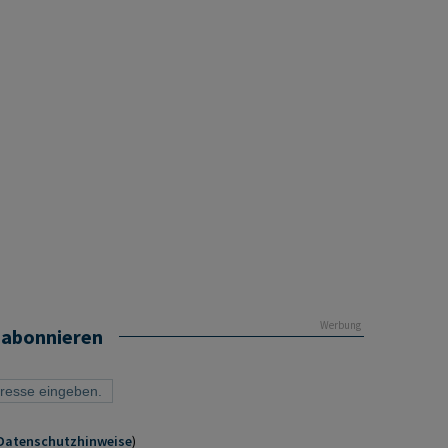
Werbung
 abonnieren
Datenschutzhinweise
)