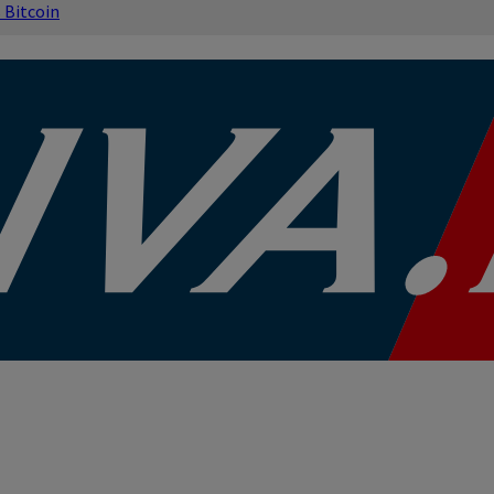
s
Bitcoin