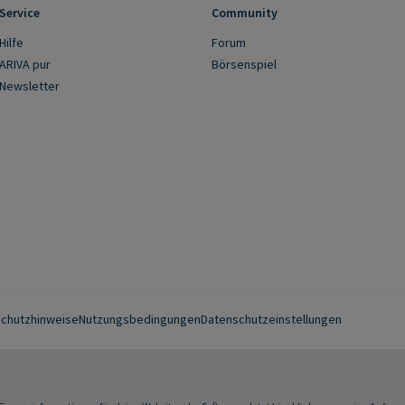
Service
Community
Hilfe
Forum
ARIVA pur
Börsenspiel
Newsletter
chutzhinweise
Nutzungsbedingungen
Datenschutzeinstellungen