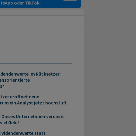
tsApp oder TikTok!
idendenwerte im Rücksetzer:
nsorientierte
s?
tzer eröffnet neue
rum ein Analyst jetzt hochstuft
! Dieses Unternehmen verdient
viel Geld!
Dividendenwerte statt