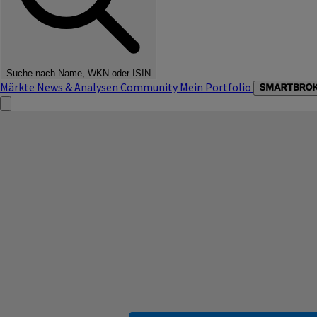
Suche nach Name, WKN oder ISIN
Märkte
News & Analysen
Community
Mein Portfolio