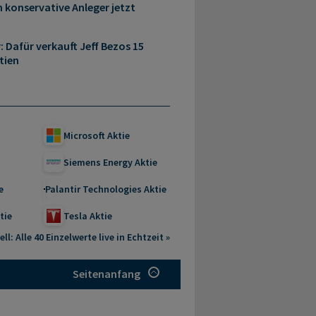
 konservative Anleger jetzt
r: Dafür verkauft Jeff Bezos 15
tien
Microsoft Aktie
Siemens Energy Aktie
e
Palantir Technologies Aktie
tie
Tesla Aktie
ll: Alle 40 Einzelwerte live in Echtzeit »
Seitenanfang