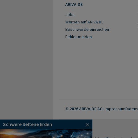
ARIVA.DE
Jobs
Werben auf ARIVA.DE
Beschwerde einreichen
Fehler melden
© 2026 ARIVA.DE AG
–
Impressum
Datens
Schwere Seltene Erden