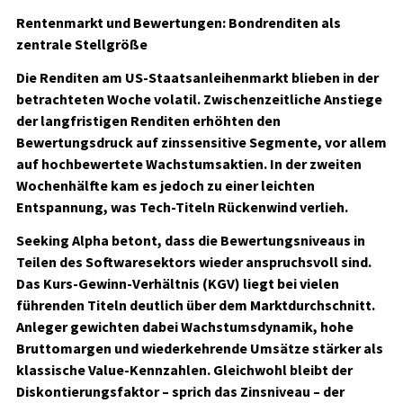
Rentenmarkt und Bewertungen: Bondrenditen als
zentrale Stellgröße
Die Renditen am US-Staatsanleihenmarkt blieben in der
betrachteten Woche volatil. Zwischenzeitliche Anstiege
der langfristigen Renditen erhöhten den
Bewertungsdruck auf zinssensitive Segmente, vor allem
auf hochbewertete Wachstumsaktien. In der zweiten
Wochenhälfte kam es jedoch zu einer leichten
Entspannung, was Tech-Titeln Rückenwind verlieh.
Seeking Alpha betont, dass die Bewertungsniveaus in
Teilen des Softwaresektors wieder anspruchsvoll sind.
Das Kurs-Gewinn-Verhältnis (KGV) liegt bei vielen
führenden Titeln deutlich über dem Marktdurchschnitt.
Anleger gewichten dabei Wachstumsdynamik, hohe
Bruttomargen und wiederkehrende Umsätze stärker als
klassische Value-Kennzahlen. Gleichwohl bleibt der
Diskontierungsfaktor – sprich das Zinsniveau – der