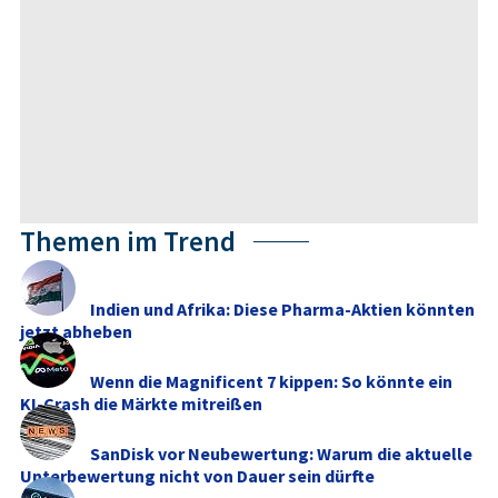
Themen im Trend
Indien und Afrika: Diese Pharma-Aktien könnten
jetzt abheben
Wenn die Magnificent 7 kippen: So könnte ein
KI-Crash die Märkte mitreißen
SanDisk vor Neubewertung: Warum die aktuelle
Unterbewertung nicht von Dauer sein dürfte