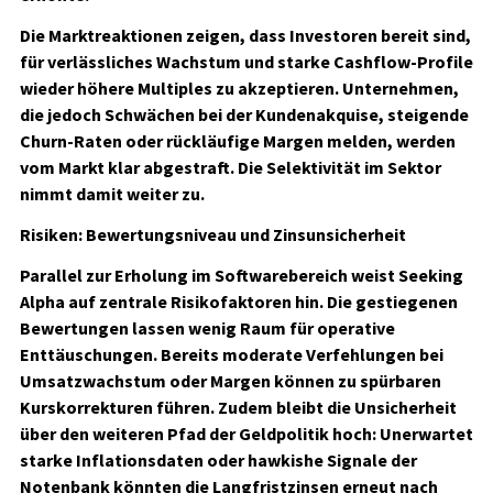
Die Marktreaktionen zeigen, dass Investoren bereit sind,
für verlässliches Wachstum und starke Cashflow-Profile
wieder höhere Multiples zu akzeptieren. Unternehmen,
die jedoch Schwächen bei der Kundenakquise, steigende
Churn-Raten oder rückläufige Margen melden, werden
vom Markt klar abgestraft. Die Selektivität im Sektor
nimmt damit weiter zu.
Risiken: Bewertungsniveau und Zinsunsicherheit
Parallel zur Erholung im Softwarebereich weist Seeking
Alpha auf zentrale Risikofaktoren hin. Die gestiegenen
Bewertungen lassen wenig Raum für operative
Enttäuschungen. Bereits moderate Verfehlungen bei
Umsatzwachstum oder Margen können zu spürbaren
Kurskorrekturen führen. Zudem bleibt die Unsicherheit
über den weiteren Pfad der Geldpolitik hoch: Unerwartet
starke Inflationsdaten oder hawkishe Signale der
Notenbank könnten die Langfristzinsen erneut nach