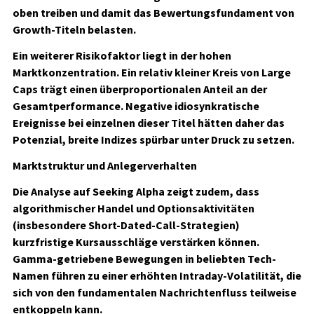
oben treiben und damit das Bewertungsfundament von
Growth-Titeln belasten.
Ein weiterer Risikofaktor liegt in der hohen
Marktkonzentration. Ein relativ kleiner Kreis von Large
Caps trägt einen überproportionalen Anteil an der
Gesamtperformance. Negative idiosynkratische
Ereignisse bei einzelnen dieser Titel hätten daher das
Potenzial, breite Indizes spürbar unter Druck zu setzen.
Marktstruktur und Anlegerverhalten
Die Analyse auf Seeking Alpha zeigt zudem, dass
algorithmischer Handel und Optionsaktivitäten
(insbesondere Short-Dated-Call-Strategien)
kurzfristige Kursausschläge verstärken können.
Gamma-getriebene Bewegungen in beliebten Tech-
Namen führen zu einer erhöhten Intraday-Volatilität, die
sich von den fundamentalen Nachrichtenfluss teilweise
entkoppeln kann.