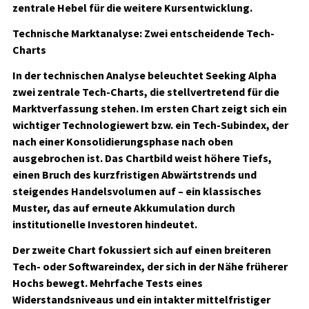
zentrale Hebel für die weitere Kursentwicklung.
Technische Marktanalyse: Zwei entscheidende Tech-
Charts
In der technischen Analyse beleuchtet Seeking Alpha
zwei zentrale Tech-Charts, die stellvertretend für die
Marktverfassung stehen. Im ersten Chart zeigt sich ein
wichtiger Technologiewert bzw. ein Tech-Subindex, der
nach einer Konsolidierungsphase nach oben
ausgebrochen ist. Das Chartbild weist höhere Tiefs,
einen Bruch des kurzfristigen Abwärtstrends und
steigendes Handelsvolumen auf – ein klassisches
Muster, das auf erneute Akkumulation durch
institutionelle Investoren hindeutet.
Der zweite Chart fokussiert sich auf einen breiteren
Tech- oder Softwareindex, der sich in der Nähe früherer
Hochs bewegt. Mehrfache Tests eines
Widerstandsniveaus und ein intakter mittelfristiger