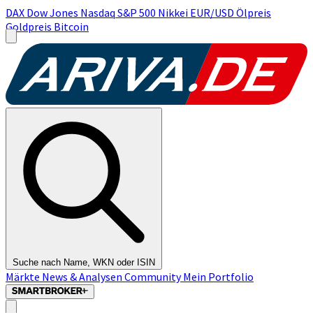
DAX
Dow Jones
Nasdaq
S&P 500
Nikkei
EUR/USD
Ölpreis
Goldpreis
Bitcoin
Suche nach Name, WKN oder ISIN
Märkte
News & Analysen
Community
Mein Portfolio