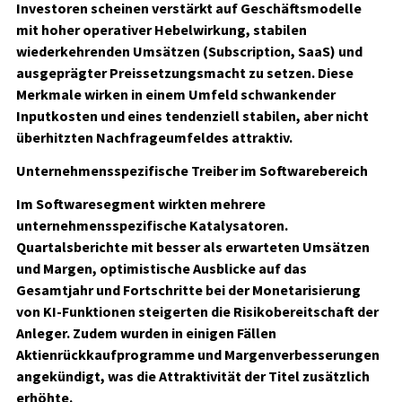
Investoren scheinen verstärkt auf Geschäftsmodelle
mit hoher operativer Hebelwirkung, stabilen
wiederkehrenden Umsätzen (Subscription, SaaS) und
ausgeprägter Preissetzungsmacht zu setzen. Diese
Merkmale wirken in einem Umfeld schwankender
Inputkosten und eines tendenziell stabilen, aber nicht
überhitzten Nachfrageumfeldes attraktiv.
Unternehmensspezifische Treiber im Softwarebereich
Im Softwaresegment wirkten mehrere
unternehmensspezifische Katalysatoren.
Quartalsberichte mit besser als erwarteten Umsätzen
und Margen, optimistische Ausblicke auf das
Gesamtjahr und Fortschritte bei der Monetarisierung
von KI-Funktionen steigerten die Risikobereitschaft der
Anleger. Zudem wurden in einigen Fällen
Aktienrückkaufprogramme und Margenverbesserungen
angekündigt, was die Attraktivität der Titel zusätzlich
erhöhte.