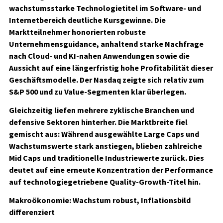
wachstumsstarke Technologietitel im Software- und
Internetbereich deutliche Kursgewinne. Die
Marktteilnehmer honorierten robuste
Unternehmensguidance, anhaltend starke Nachfrage
nach Cloud- und KI-nahen Anwendungen sowie die
Aussicht auf eine längerfristig hohe Profitabilität dieser
Geschäftsmodelle. Der Nasdaq zeigte sich relativ zum
S&P 500 und zu Value-Segmenten klar überlegen.
Gleichzeitig liefen mehrere zyklische Branchen und
defensive Sektoren hinterher. Die Marktbreite fiel
gemischt aus: Während ausgewählte Large Caps und
Wachstumswerte stark anstiegen, blieben zahlreiche
Mid Caps und traditionelle Industriewerte zurück. Dies
deutet auf eine erneute Konzentration der Performance
auf technologiegetriebene Quality-Growth-Titel hin.
Makroökonomie: Wachstum robust, Inflationsbild
differenziert