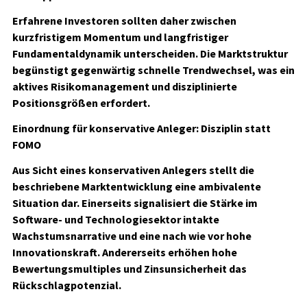
Erfahrene Investoren sollten daher zwischen
kurzfristigem Momentum und langfristiger
Fundamentaldynamik unterscheiden. Die Marktstruktur
begünstigt gegenwärtig schnelle Trendwechsel, was ein
aktives Risikomanagement und disziplinierte
Positionsgrößen erfordert.
Einordnung für konservative Anleger: Disziplin statt
FOMO
Aus Sicht eines konservativen Anlegers stellt die
beschriebene Marktentwicklung eine ambivalente
Situation dar. Einerseits signalisiert die Stärke im
Software- und Technologiesektor intakte
Wachstumsnarrative und eine nach wie vor hohe
Innovationskraft. Andererseits erhöhen hohe
Bewertungsmultiples und Zinsunsicherheit das
Rückschlagpotenzial.