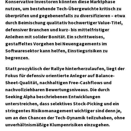
Konservative Investoren könnten diese Marktphase
nutzen, um bestehende Tech-Übergewichte kritisch zu
überprüfen und gegebenenfalls zu diversifizieren – etwa
durch Beimischung qualitativ hochwertiger Value-Titel,
defensiver Branchen und kurz- bis mittelfristiger
Anleihen mit solider Bonität. Ein schrittweises,
gestaffeltes Vorgehen bei Neuengagements im
Softwaresektor kann helfen, Einstiegsrisiken zu
begrenzen.
Statt prozyklisch der Rallye hinterherzulaufen, liegt der
Fokus für defensiv orientierte Anleger auf Balance-
Sheet-Qualität, nachhaltigen Free-Cashflows und
nachvollziehbaren Bewertungsniveaus. Die durch
Seeking Alpha beschriebenen Entwicklungen
unterstreichen, dass selektives Stock-Picking und ein
stringentes Risikomanagement wichtiger sind denn je,
um an den Chancen der Tech-Dynamik teilzuhaben, ohne
unverhältnismäßige Klumpenrisiken einzugehen.