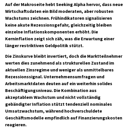
Auf der Makroseite hebt Seeking Alpha hervor, dass neue
Wirtschaftsdaten ein Bild moderaten, aber robusten
Wachstums zeichnen. Frühindikatoren signalisieren
keine akute Rezessionsgefahr, gleichzeitig bleiben
einzelne Inflationskomponenten erhöht. Die
Kerninflation zeigt sich zäh, was die Erwartung einer
länger restriktiven Geldpolitik stützt.
Die Zinskurve bleibt invertiert, doch die Marktteilnehmer
werten dies zunehmend als strukturellen Zustand im
aktuellen Zinsregime und weniger als unmittelbares
Rezessionssignal. Unternehmensumfragen und
Arbeitsmarktdaten deuten auf ein weiterhin solides
Beschäftigungsniveau. Die Kombination aus
akzeptablem Wachstum und nicht vollständig
gebändigter Inflation stützt tendenziell nominales
Umsatzwachstum, während hochverschuldete
Geschäftsmodelle empfindlich auf Finanzierungskosten
reagieren.