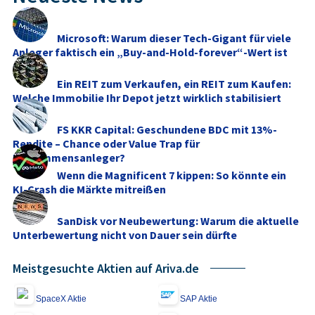
Microsoft: Warum dieser Tech-Gigant für viele
Anleger faktisch ein „Buy-and-Hold-forever“-Wert ist
Ein REIT zum Verkaufen, ein REIT zum Kaufen:
Welche Immobilie Ihr Depot jetzt wirklich stabilisiert
FS KKR Capital: Geschundene BDC mit 13%-
Rendite – Chance oder Value Trap für
Einkommensanleger?
Wenn die Magnificent 7 kippen: So könnte ein
KI-Crash die Märkte mitreißen
SanDisk vor Neubewertung: Warum die aktuelle
Unterbewertung nicht von Dauer sein dürfte
Meistgesuchte Aktien auf Ariva.de
SpaceX Aktie
SAP Aktie