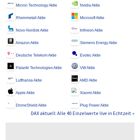
Micron Technology Aktie
Nvidia Aktie
Rheinmetall Aktie
Microsoft Aktie
Novo-Nordisk Aktie
Infineon Aktie
Amazon Aktie
Siemens Energy Aktie
Deutsche Telekom Aktie
Evotec Aktie
Palantir Technologies Aktie
VW Aktie
Lufthansa Aktie
AMD Aktie
Apple Aktie
Xiaomi Aktie
DroneShield Aktie
Plug Power Aktie
DAX aktuell: Alle 40 Einzelwerte live in Echtzeit »