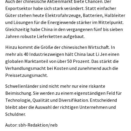
Auch der chinesische Aktienmarkt biete Chancen. Der
Exportsektor habe sich stark verändert. Statt einfacher
Güter stehen heute Elektrofahrzeuge, Batterien, Halbleiter
und Lösungen für die Energiewende stärker im Mittelpunkt.
Gleichzeitig habe China in den vergangenen fünf bis sieben
Jahren robuste Lieferketten aufgebaut.
Hinzu kommt die Größe der chinesischen Wirtschaft. In
mehr als 40 Industriezweigen hält China laut Li Jen einen
globalen Marktanteil von über 50 Prozent. Das stärkt die
Verhandlungsmacht bei Kosten und zunehmend auch die
Preissetzungsmacht.
Schwellenländer sind nicht mehr nur eine riskante
Beimischung. Sie werden zu einem eigenständigen Feld für
Technologie, Qualität und Diversifikation. Entscheidend
bleibt aber die Auswahl der richtigen Unternehmen und
Schuldner.
Autor: sbh-Redaktion/neb