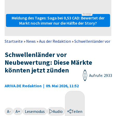
Anzeige
Meldung des Tages: Saga bei 0,53 CAD: Bewertet der
Markt noch immer nur die Hälfte der Story?
Startseite
»
News
»
Aus der Redaktion
»
Schwellenländer vor Ne
Schwellenländer vor
Neubewertung: Diese Märkte
könnten jetzt zünden
Aufrufe: 2933
ARIVA.DE Redaktion
|
09. Mai 2026, 11:52
A-
A+
Lesemodus
Audio
Teilen