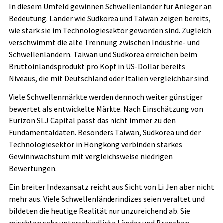
In diesem Umfeld gewinnen Schwellenländer für Anleger an
Bedeutung. Länder wie Südkorea und Taiwan zeigen bereits,
wie stark sie im Technologiesektor geworden sind. Zugleich
verschwimmt die alte Trennung zwischen Industrie- und
Schwellenländern. Taiwan und Südkorea erreichen beim
Bruttoinlandsprodukt pro Kopf in US-Dollar bereits
Niveaus, die mit Deutschland oder Italien vergleichbar sind.
Viele Schwellenmärkte werden dennoch weiter günstiger
bewertet als entwickelte Märkte. Nach Einschätzung von
Eurizon SLJ Capital passt das nicht immer zu den
Fundamentaldaten. Besonders Taiwan, Südkorea und der
Technologiesektor in Hongkong verbinden starkes
Gewinnwachstum mit vergleichsweise niedrigen
Bewertungen.
Ein breiter Indexansatz reicht aus Sicht von Li Jen aber nicht
mehr aus. Viele Schwellenländerindizes seien veraltet und
bildeten die heutige Realität nur unzureichend ab. Sie
mischten sehr unterschiedliche Länder und Branchen.