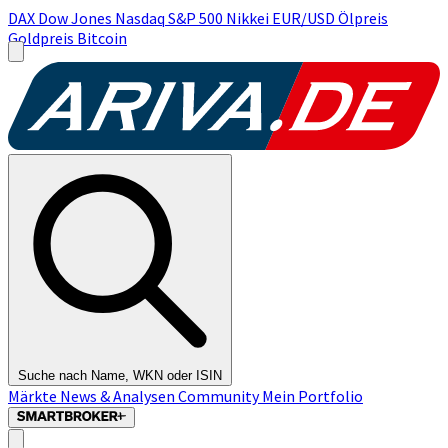
DAX
Dow Jones
Nasdaq
S&P 500
Nikkei
EUR/USD
Ölpreis
Goldpreis
Bitcoin
Suche nach Name, WKN oder ISIN
Märkte
News & Analysen
Community
Mein Portfolio