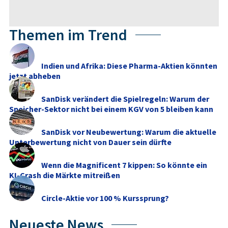
Themen im Trend
Indien und Afrika: Diese Pharma-Aktien könnten
jetzt abheben
SanDisk verändert die Spielregeln: Warum der
Speicher-Sektor nicht bei einem KGV von 5 bleiben kann
SanDisk vor Neubewertung: Warum die aktuelle
Unterbewertung nicht von Dauer sein dürfte
Wenn die Magnificent 7 kippen: So könnte ein
KI-Crash die Märkte mitreißen
Circle-Aktie vor 100 % Kurssprung?
Neueste News