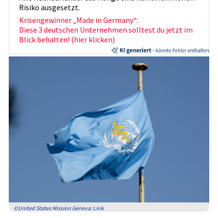
Risiko ausgesetzt.
Krisengewinner „Made in Germany“:
Diese 3 deutschen Unternehmen solltest du jetzt im
Blick behalten! (hier klicken)
©United States Mission Geneva: Link