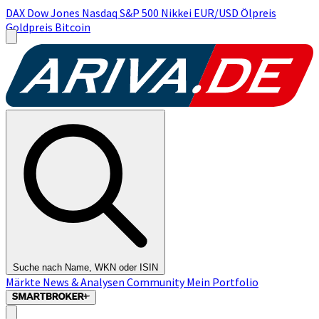
DAX
Dow Jones
Nasdaq
S&P 500
Nikkei
EUR/USD
Ölpreis
Goldpreis
Bitcoin
Suche nach Name, WKN oder ISIN
Märkte
News & Analysen
Community
Mein Portfolio