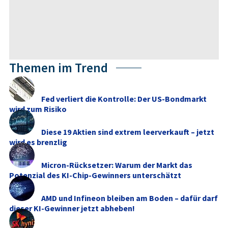
Themen im Trend
Fed verliert die Kontrolle: Der US-Bondmarkt
wird zum Risiko
Diese 19 Aktien sind extrem leerverkauft – jetzt
wird es brenzlig
Micron-Rücksetzer: Warum der Markt das
Potenzial des KI-Chip-Gewinners unterschätzt
AMD und Infineon bleiben am Boden – dafür darf
dieser KI-Gewinner jetzt abheben!