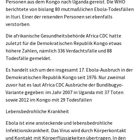
Personen aus dem Kongo nach Uganda gereist. Die WHO
berichtete von bislang 80 mutmaßlichen Ebola-Todesfällen
in Ituri. Einer der reisenden Personen sei ebenfalls
verstorben.
Die afrikanische Gesundheitsbehörde Africa CDC hatte
zuletzt für die Demokratischen Republik Kongo etwas
höhere Zahlen, nämlich 336 Verdachtsfälle und 88
Todesfälle gemeldet.
Es handelt sich um den insgesamt 17. Ebola-Ausbruch in der
Demokratischen Republik Kongo seit 1976. Nur zweimal
zuvor hat es laut Africa CDC Ausbrüche der Bundibugyo-
Variante gegeben: im Jahr 2007 in Uganda mit 37 Toten
sowie 2012 im Kongo mit 29 Todesfällen
Lebensbedrohliche Krankheit
Ebola ist eine ansteckende und lebensbedrohliche
Infektionskrankheit. Das Virus wird durch Körperkontakt
und Kontakt mit Körperflüssigkeiten übertragen. In den