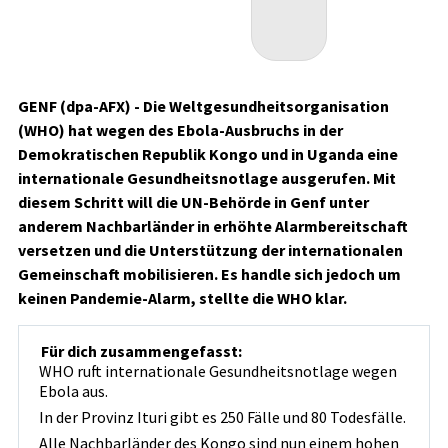
GENF (dpa-AFX) - Die Weltgesundheitsorganisation
(WHO) hat wegen des Ebola-Ausbruchs in der
Demokratischen Republik Kongo und in Uganda eine
internationale Gesundheitsnotlage ausgerufen. Mit
diesem Schritt will die UN-Behörde in Genf unter
anderem Nachbarländer in erhöhte Alarmbereitschaft
versetzen und die Unterstützung der internationalen
Gemeinschaft mobilisieren. Es handle sich jedoch um
keinen Pandemie-Alarm, stellte die WHO klar.
Für dich zusammengefasst:
WHO ruft internationale Gesundheitsnotlage wegen
Ebola aus.
In der Provinz Ituri gibt es 250 Fälle und 80 Todesfälle.
Alle Nachbarländer des Kongo sind nun einem hohen