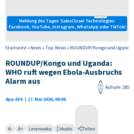
Anzeige
Meldung des Tages: SalesCloser Technologies:
Facebook, YouTube, Instagram, WhatsApp oder TikTok!
Startseite
»
News
»
Top-News
»
ROUNDUP/Kongo und Uganda: WH
ROUNDUP/Kongo und Uganda:
WHO ruft wegen Ebola-Ausbruchs
Alarm aus
Aufrufe: 285
dpa-AFX
|
17. Mai 2026, 08:06
A-
A+
Lesemodus
Audio
Teilen