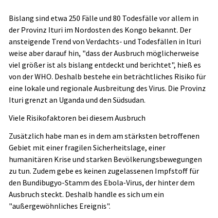
Bislang sind etwa 250 Fälle und 80 Todesfälle vor allem in
der Provinz Ituri im Nordosten des Kongo bekannt. Der
ansteigende Trend von Verdachts- und Todesfällen in Ituri
weise aber darauf hin, "dass der Ausbruch möglicherweise
viel größer ist als bislang entdeckt und berichtet", hieß es
von der WHO. Deshalb bestehe ein beträchtliches Risiko für
eine lokale und regionale Ausbreitung des Virus. Die Provinz
Ituri grenzt an Uganda und den Südsudan.
Viele Risikofaktoren bei diesem Ausbruch
Zusätzlich habe man es in dem am stärksten betroffenen
Gebiet mit einer fragilen Sicherheitslage, einer
humanitären Krise und starken Bevölkerungsbewegungen
zu tun. Zudem gebe es keinen zugelassenen Impfstoff für
den Bundibugyo-Stamm des Ebola-Virus, der hinter dem
Ausbruch steckt. Deshalb handle es sich um ein
"außergewöhnliches Ereignis".