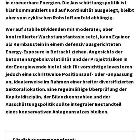
in erneuerbare Energien. Die Ausschüttungspolitik ist
klar kommuniziert und auf Kontinuität ausgelegt, bleibt
aber vom zyklischen Rohstoffumfeld abhängig.
Wer auf stabile Dividenden mit moderater, aber
kontrollierter Wachstumsfantasie setzt, kann Equinor
als Kernbaustein in einem defensiv ausgerichteten
Energy-Exposure in Betracht ziehen. Angesichts der
betonten Ergebnisvolatilität und der Projektrisiken in
der Energiewende bietet sich für vorsichtige Investoren
jedoch eine schrittweise Positionsauf- oder -anpassung
an, idealerweise im Rahmen einer breiter diversifizierten
Sektorallokation. Eine regelmäßige Überprüfung der
Kapitaldisziplin, der Bilanzkennzahlen und der
Ausschüttungspolitik sollte integraler Bestandteil
eines konservativen Anlageansatzes bleiben.
Für dich zusammengefasst: