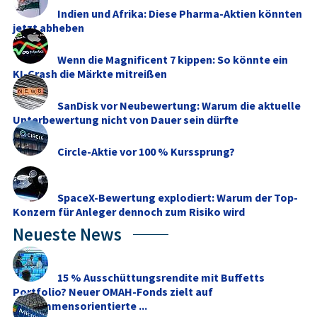
Indien und Afrika: Diese Pharma-Aktien könnten
jetzt abheben
Wenn die Magnificent 7 kippen: So könnte ein
KI-Crash die Märkte mitreißen
SanDisk vor Neubewertung: Warum die aktuelle
Unterbewertung nicht von Dauer sein dürfte
Circle-Aktie vor 100 % Kurssprung?
SpaceX-Bewertung explodiert: Warum der Top-
Konzern für Anleger dennoch zum Risiko wird
Neueste News
15 % Ausschüttungsrendite mit Buffetts
Portfolio? Neuer OMAH-Fonds zielt auf
einkommensorientierte ...