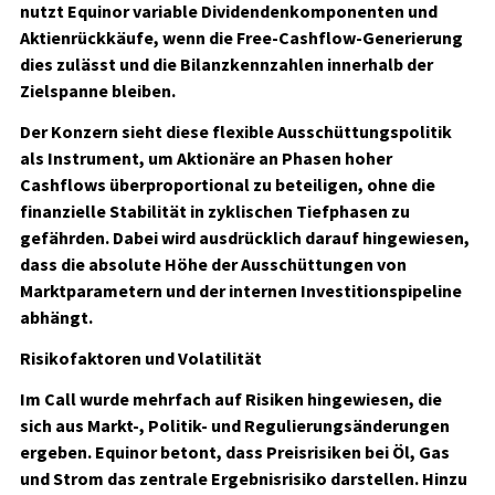
nutzt Equinor variable Dividendenkomponenten und
Aktienrückkäufe, wenn die Free-Cashflow-Generierung
dies zulässt und die Bilanzkennzahlen innerhalb der
Zielspanne bleiben.
Der Konzern sieht diese flexible Ausschüttungspolitik
als Instrument, um Aktionäre an Phasen hoher
Cashflows überproportional zu beteiligen, ohne die
finanzielle Stabilität in zyklischen Tiefphasen zu
gefährden. Dabei wird ausdrücklich darauf hingewiesen,
dass die absolute Höhe der Ausschüttungen von
Marktparametern und der internen Investitionspipeline
abhängt.
Risikofaktoren und Volatilität
Im Call wurde mehrfach auf Risiken hingewiesen, die
sich aus Markt-, Politik- und Regulierungsänderungen
ergeben. Equinor betont, dass Preisrisiken bei Öl, Gas
und Strom das zentrale Ergebnisrisiko darstellen. Hinzu