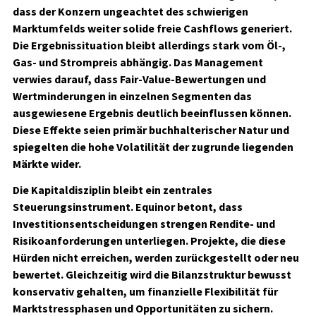
dass der Konzern ungeachtet des schwierigen
Marktumfelds weiter solide freie Cashflows generiert.
Die Ergebnissituation bleibt allerdings stark vom Öl-,
Gas- und Strompreis abhängig. Das Management
verwies darauf, dass Fair-Value-Bewertungen und
Wertminderungen in einzelnen Segmenten das
ausgewiesene Ergebnis deutlich beeinflussen können.
Diese Effekte seien primär buchhalterischer Natur und
spiegelten die hohe Volatilität der zugrunde liegenden
Märkte wider.
Die Kapitaldisziplin bleibt ein zentrales
Steuerungsinstrument. Equinor betont, dass
Investitionsentscheidungen strengen Rendite- und
Risikoanforderungen unterliegen. Projekte, die diese
Hürden nicht erreichen, werden zurückgestellt oder neu
bewertet. Gleichzeitig wird die Bilanzstruktur bewusst
konservativ gehalten, um finanzielle Flexibilität für
Marktstressphasen und Opportunitäten zu sichern.