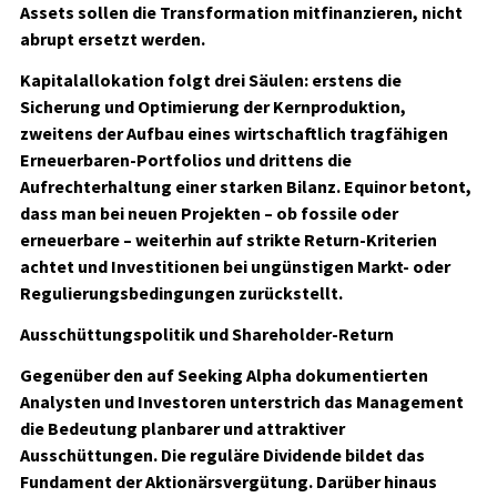
Assets sollen die Transformation mitfinanzieren, nicht
abrupt ersetzt werden.
Kapitalallokation folgt drei Säulen: erstens die
Sicherung und Optimierung der Kernproduktion,
zweitens der Aufbau eines wirtschaftlich tragfähigen
Erneuerbaren-Portfolios und drittens die
Aufrechterhaltung einer starken Bilanz. Equinor betont,
dass man bei neuen Projekten – ob fossile oder
erneuerbare – weiterhin auf strikte Return-Kriterien
achtet und Investitionen bei ungünstigen Markt- oder
Regulierungsbedingungen zurückstellt.
Ausschüttungspolitik und Shareholder-Return
Gegenüber den auf Seeking Alpha dokumentierten
Analysten und Investoren unterstrich das Management
die Bedeutung planbarer und attraktiver
Ausschüttungen. Die reguläre Dividende bildet das
Fundament der Aktionärsvergütung. Darüber hinaus