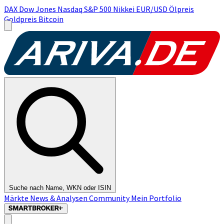
DAX
Dow Jones
Nasdaq
S&P 500
Nikkei
EUR/USD
Ölpreis
Goldpreis
Bitcoin
Suche nach Name, WKN oder ISIN
Märkte
News & Analysen
Community
Mein Portfolio