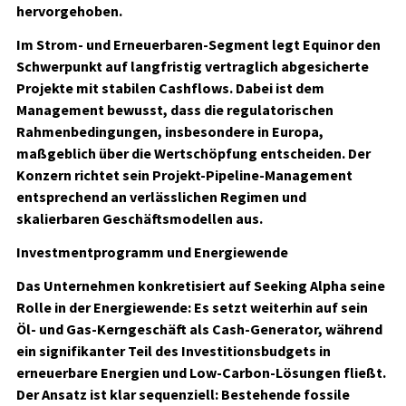
hervorgehoben.
Im Strom- und Erneuerbaren-Segment legt Equinor den
Schwerpunkt auf langfristig vertraglich abgesicherte
Projekte mit stabilen Cashflows. Dabei ist dem
Management bewusst, dass die regulatorischen
Rahmenbedingungen, insbesondere in Europa,
maßgeblich über die Wertschöpfung entscheiden. Der
Konzern richtet sein Projekt-Pipeline-Management
entsprechend an verlässlichen Regimen und
skalierbaren Geschäftsmodellen aus.
Investmentprogramm und Energiewende
Das Unternehmen konkretisiert auf Seeking Alpha seine
Rolle in der Energiewende: Es setzt weiterhin auf sein
Öl- und Gas-Kerngeschäft als Cash-Generator, während
ein signifikanter Teil des Investitionsbudgets in
erneuerbare Energien und Low-Carbon-Lösungen fließt.
Der Ansatz ist klar sequenziell: Bestehende fossile