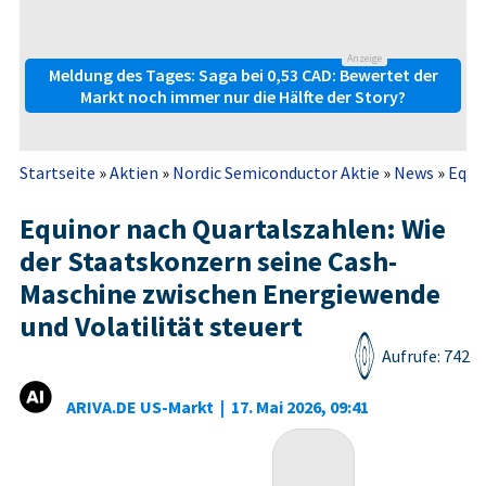
Anzeige
Meldung des Tages: Saga bei 0,53 CAD: Bewertet der
Markt noch immer nur die Hälfte der Story?
Startseite
»
Aktien
»
Nordic Semiconductor Aktie
»
News
»
Equin
Equinor nach Quartalszahlen: Wie
der Staatskonzern seine Cash-
Maschine zwischen Energiewende
und Volatilität steuert
Aufrufe: 742
ARIVA.DE US-Markt
|
17. Mai 2026, 09:41