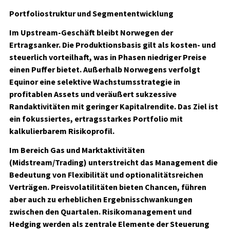
Portfoliostruktur und Segmententwicklung
Im Upstream-Geschäft bleibt Norwegen der
Ertragsanker. Die Produktionsbasis gilt als kosten- und
steuerlich vorteilhaft, was in Phasen niedriger Preise
einen Puffer bietet. Außerhalb Norwegens verfolgt
Equinor eine selektive Wachstumsstrategie in
profitablen Assets und veräußert sukzessive
Randaktivitäten mit geringer Kapitalrendite. Das Ziel ist
ein fokussiertes, ertragsstarkes Portfolio mit
kalkulierbarem Risikoprofil.
Im Bereich Gas und Marktaktivitäten
(Midstream/Trading) unterstreicht das Management die
Bedeutung von Flexibilität und optionalitätsreichen
Verträgen. Preisvolatilitäten bieten Chancen, führen
aber auch zu erheblichen Ergebnisschwankungen
zwischen den Quartalen. Risikomanagement und
Hedging werden als zentrale Elemente der Steuerung