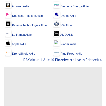
Amazon Aktie
Siemens Energy Aktie
Deutsche Telekom Aktie
Evotec Aktie
Palantir Technologies Aktie
VW Aktie
Lufthansa Aktie
AMD Aktie
Apple Aktie
Xiaomi Aktie
DroneShield Aktie
Plug Power Aktie
DAX aktuell: Alle 40 Einzelwerte live in Echtzeit »