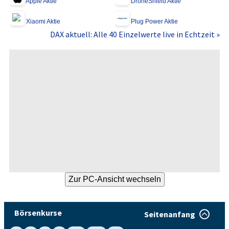
Apple Aktie
DroneShield Aktie
Xiaomi Aktie
Plug Power Aktie
DAX aktuell: Alle 40 Einzelwerte live in Echtzeit »
Börsenkurse
Seitenanfang