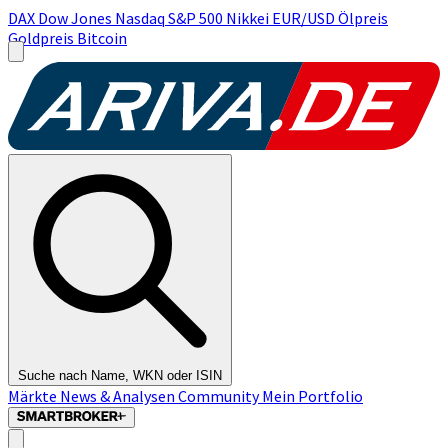
DAX
Dow Jones
Nasdaq
S&P 500
Nikkei
EUR/USD
Ölpreis
Goldpreis
Bitcoin
Suche nach Name, WKN oder ISIN
Märkte
News & Analysen
Community
Mein Portfolio