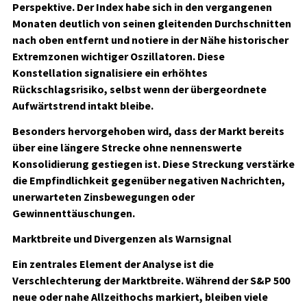
Perspektive. Der Index habe sich in den vergangenen
Monaten deutlich von seinen gleitenden Durchschnitten
nach oben entfernt und notiere in der Nähe historischer
Extremzonen wichtiger Oszillatoren. Diese
Konstellation signalisiere ein erhöhtes
Rückschlagsrisiko, selbst wenn der übergeordnete
Aufwärtstrend intakt bleibe.
Besonders hervorgehoben wird, dass der Markt bereits
über eine längere Strecke ohne nennenswerte
Konsolidierung gestiegen ist. Diese Streckung verstärke
die Empfindlichkeit gegenüber negativen Nachrichten,
unerwarteten Zinsbewegungen oder
Gewinnenttäuschungen.
Marktbreite und Divergenzen als Warnsignal
Ein zentrales Element der Analyse ist die
Verschlechterung der Marktbreite. Während der S&P 500
neue oder nahe Allzeithochs markiert, bleiben viele