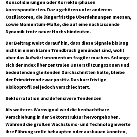
Konsolidierungen oder Korrekturphasen
korrespondierten. Dazu gehören unter anderem
Oszillatoren, die längerfristige Überdehnungen messen,
sowie Momentum-Maße, die auf eine nachlassende
Dynamik trotz neuer Hochs hindeuten.
Der Beitrag weist darauf hin, dass diese Signale bislang
nicht in einen klaren Trendbruch gemündet sind, wohl
aber das Aufwärtsmomentum fragiler machen. Solange
sich der Index über zentralen Unterstützungszonen und
bedeutenden gleitenden Durchschnitten halte, bleibe
der Primärtrend zwar positiv. Das kurzfristige
Risikoprofil sei jedoch verschlechtert.
Sektorrotation und defensivere Tendenzen
Als weiteres Warnsignal wird die beobachtbare
Verschiebung in der Sektorstruktur hervorgehoben.
Während die großen Wachstums- und Technologiewerte
ihre Führungsrolle behaupten oder ausbauen konnten,