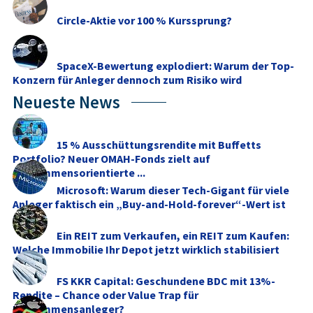
Circle-Aktie vor 100 % Kurssprung?
SpaceX-Bewertung explodiert: Warum der Top-
Konzern für Anleger dennoch zum Risiko wird
Neueste News
15 % Ausschüttungsrendite mit Buffetts
Portfolio? Neuer OMAH-Fonds zielt auf
einkommensorientierte ...
Microsoft: Warum dieser Tech-Gigant für viele
Anleger faktisch ein „Buy-and-Hold-forever“-Wert ist
Ein REIT zum Verkaufen, ein REIT zum Kaufen:
Welche Immobilie Ihr Depot jetzt wirklich stabilisiert
FS KKR Capital: Geschundene BDC mit 13%-
Rendite – Chance oder Value Trap für
Einkommensanleger?