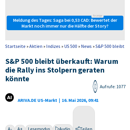
Anzeige
Meldung des Tages: Saga bei 0,53 CAD: Bewertet der
Markt noch immer nur die Hälfte der Story?
Startseite
»
Aktien
»
Indizes
»
US 500
»
News
»
S&P 500 bleibt üb
S&P 500 bleibt überkauft: Warum
die Rally ins Stolpern geraten
könnte
Aufrufe: 1077
ARIVA.DE US-Markt
|
16. Mai 2026, 09:41
A-
A+
Lesemodus
Audio
Teilen