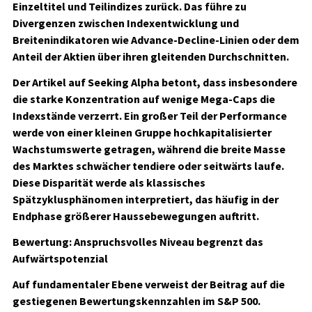
Einzeltitel und Teilindizes zurück. Das führe zu
Divergenzen zwischen Indexentwicklung und
Breitenindikatoren wie Advance-Decline-Linien oder dem
Anteil der Aktien über ihren gleitenden Durchschnitten.
Der Artikel auf Seeking Alpha betont, dass insbesondere
die starke Konzentration auf wenige Mega-Caps die
Indexstände verzerrt. Ein großer Teil der Performance
werde von einer kleinen Gruppe hochkapitalisierter
Wachstumswerte getragen, während die breite Masse
des Marktes schwächer tendiere oder seitwärts laufe.
Diese Disparität werde als klassisches
Spätzyklusphänomen interpretiert, das häufig in der
Endphase größerer Haussebewegungen auftritt.
Bewertung: Anspruchsvolles Niveau begrenzt das
Aufwärtspotenzial
Auf fundamentaler Ebene verweist der Beitrag auf die
gestiegenen Bewertungskennzahlen im S&P 500.