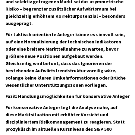
und selektiv getragenen Markt sei das asymmetrische
Risiko – begrenzter zusätzlicher Aufwärtsraum bei
gleichzeitig erhöhtem Korrekturpotenzial – besonders
ausgeprägt.
Für taktisch orientierte Anleger könne es sinnvoll sein,
auf eine Normalisierung der technischen Indikatoren
oder eine breitere Marktteilnahme zu warten, bevor
größere neue Positionen aufgebaut werden.
Gleichzeitig wird betont, dass das Ignorieren der
bestehenden Aufwärtstrendstruktur voreilig wäre,
solange keine klaren Umkehrformationen oder Brüche
wesentlicher Unterstützungszonen vorliegen.
Fazit: Handlungsmöglichkeiten für konservative Anleger
Für konservative Anleger legt die Analyse nahe, auf
diese Marktsituation mit erhöhter Vorsicht und
diszipliniertem Risikomanagement zu reagieren. Statt
prozyklisch im aktuellen Kursniveau des S&P 500