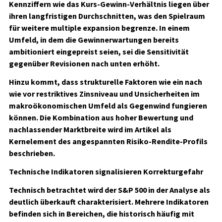
Kennziffern wie das Kurs-Gewinn-Verhältnis liegen über
ihren langfristigen Durchschnitten, was den Spielraum
für weitere multiple expansion begrenze. In einem
Umfeld, in dem die Gewinnerwartungen bereits
ambitioniert eingepreist seien, sei die Sensitivität
gegenüber Revisionen nach unten erhöht.
Hinzu kommt, dass strukturelle Faktoren wie ein nach
wie vor restriktives Zinsniveau und Unsicherheiten im
makroökonomischen Umfeld als Gegenwind fungieren
können. Die Kombination aus hoher Bewertung und
nachlassender Marktbreite wird im Artikel als
Kernelement des angespannten Risiko-Rendite-Profils
beschrieben.
Technische Indikatoren signalisieren Korrekturgefahr
Technisch betrachtet wird der S&P 500 in der Analyse als
deutlich überkauft charakterisiert. Mehrere Indikatoren
befinden sich in Bereichen, die historisch häufig mit