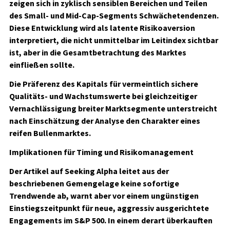
zeigen sich in zyklisch sensiblen Bereichen und Teilen
des Small- und Mid-Cap-Segments Schwächetendenzen.
Diese Entwicklung wird als latente Risikoaversion
interpretiert, die nicht unmittelbar im Leitindex sichtbar
ist, aber in die Gesamtbetrachtung des Marktes
einfließen sollte.
Die Präferenz des Kapitals für vermeintlich sichere
Qualitäts- und Wachstumswerte bei gleichzeitiger
Vernachlässigung breiter Marktsegmente unterstreicht
nach Einschätzung der Analyse den Charakter eines
reifen Bullenmarktes.
Implikationen für Timing und Risikomanagement
Der Artikel auf Seeking Alpha leitet aus der
beschriebenen Gemengelage keine sofortige
Trendwende ab, warnt aber vor einem ungünstigen
Einstiegszeitpunkt für neue, aggressiv ausgerichtete
Engagements im S&P 500. In einem derart überkauften