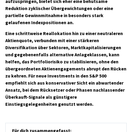
aufzuspringen, bietet sich eher eine behutsame
Reduktion zyklischer Übergewichtungen oder eine
partielle Gewinnmitnahme in besonders stark
gelaufenen Indexpositionen an.
Eine schrittweise Reallokation hin zu einer neutraleren
Aktienquote, verbunden mit einer stärkeren
Diversifikation über Sektoren, Marktkapitalisierungen
und gegebenenfalls alternative Anlageklassen, kann
helfen, das Portfoliorisiko zu stabilisieren, ohne den
übergeordneten Aktienengagements abrupt den Rücken
zu kehren. Für neue Investments in den S&P 500
empfiehlt sich aus konservativer Sicht ein abwartender
Ansatz, bei dem Rücksetzer oder Phasen nachlassender
Überkauft-Signale als günstigere
Einstiegsgelegenheiten genutzt werden.
Für dich zusammengefasst: