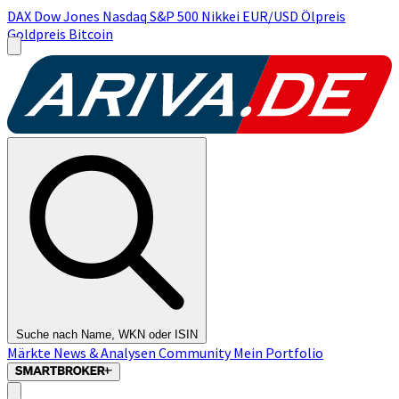
DAX
Dow Jones
Nasdaq
S&P 500
Nikkei
EUR/USD
Ölpreis
Goldpreis
Bitcoin
Suche nach Name, WKN oder ISIN
Märkte
News & Analysen
Community
Mein Portfolio