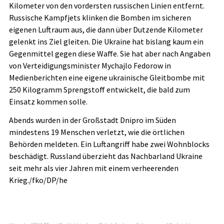
Kilometer von den vordersten russischen Linien entfernt.
Russische Kampfjets klinken die Bomben im sicheren
eigenen Luftraum aus, die dann über Dutzende Kilometer
gelenkt ins Ziel gleiten. Die Ukraine hat bislang kaum ein
Gegenmittel gegen diese Waffe. Sie hat aber nach Angaben
von Verteidigungsminister Mychajlo Fedorow in
Medienberichten eine eigene ukrainische Gleitbombe mit
250 Kilogramm Sprengstoff entwickelt, die bald zum
Einsatz kommen solle.
Abends wurden in der Großstadt Dnipro im Süden
mindestens 19 Menschen verletzt, wie die örtlichen
Behörden meldeten. Ein Luftangriff habe zwei Wohnblocks
beschädigt. Russland überzieht das Nachbarland Ukraine
seit mehr als vier Jahren mit einem verheerenden
Krieg./fko/DP/he