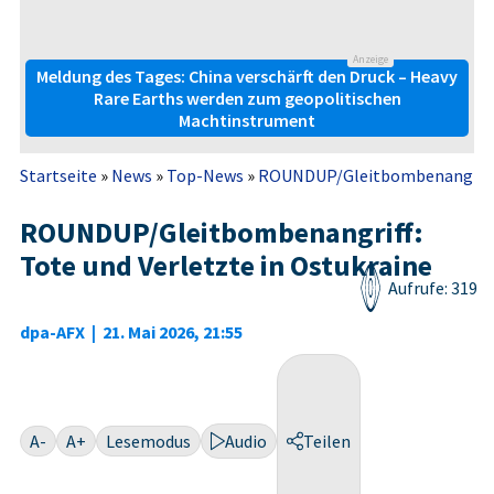
Anzeige
Meldung des Tages: China verschärft den Druck – Heavy
Rare Earths werden zum geopolitischen
Machtinstrument
Startseite
»
News
»
Top-News
»
ROUNDUP/Gleitbombenangriff: 
ROUNDUP/Gleitbombenangriff:
Tote und Verletzte in Ostukraine
Aufrufe: 319
dpa-AFX
|
21. Mai 2026, 21:55
A-
A+
Lesemodus
Audio
Teilen