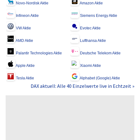
Novo-Nordisk Aktie
Amazon Aktie
Infineon Aktie
Siemens Energy Aktie
VW Aktie
Evotec Aktie
AMD Aktie
Lufthansa Aktie
Palantir Technologies Aktie
Deutsche Telekom Aktie
Apple Aktie
Xiaomi Aktie
Tesla Aktie
Alphabet (Google) Aktie
DAX aktuell: Alle 40 Einzelwerte live in Echtzeit »