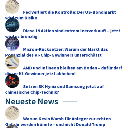
Fed verliert die Kontrolle: Der US-Bondmarkt
wird zum Risiko
Diese 19 Aktien sind extrem leerverkauft – jetzt
wird es brenzlig
Micron-Rücksetzer: Warum der Markt das
Potenzial des KI-Chip-Gewinners unterschätzt
AMD und Infineon bleiben am Boden – dafür darf
dieser KI-Gewinner jetzt abheben!
Setzen SK Hynix und Samsung jetzt auf
chinesische Chip-Technik?
Neueste News
Warum Kevin Warsh für Anleger zur echten
Gefahr werden könnte – und nicht Donald Trump