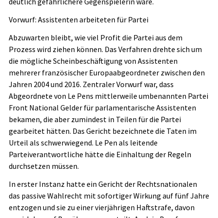
deutlich gefährlichere Gegenspielerin wäre.
Vorwurf: Assistenten arbeiteten für Partei
Abzuwarten bleibt, wie viel Profit die Partei aus dem
Prozess wird ziehen können. Das Verfahren drehte sich um
die mögliche Scheinbeschäftigung von Assistenten
mehrerer französischer Europaabgeordneter zwischen den
Jahren 2004 und 2016. Zentraler Vorwurf war, dass
Abgeordnete von Le Pens mittlerweile umbenannten Partei
Front National Gelder für parlamentarische Assistenten
bekamen, die aber zumindest in Teilen für die Partei
gearbeitet hätten. Das Gericht bezeichnete die Taten im
Urteil als schwerwiegend. Le Pen als leitende
Parteiverantwortliche hätte die Einhaltung der Regeln
durchsetzen müssen.
In erster Instanz hatte ein Gericht der Rechtsnationalen
das passive Wahlrecht mit sofortiger Wirkung auf fünf Jahre
entzogen und sie zu einer vierjährigen Haftstrafe, davon