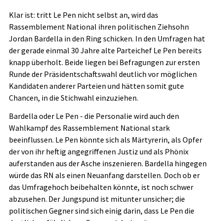
Klar ist: tritt Le Pen nicht selbst an, wird das
Rassemblement National ihren politischen Ziehsohn
Jordan Bardella in den Ring schicken. In den Umfragen hat
der gerade einmal 30 Jahre alte Parteichef Le Pen bereits
knapp überholt. Beide liegen bei Befragungen zur ersten
Runde der Präsidentschaftswahl deutlich vor möglichen
Kandidaten anderer Parteien und hätten somit gute
Chancen, in die Stichwahl einzuziehen.
Bardella oder Le Pen - die Personalie wird auch den
Wahlkampf des Rassemblement National stark
beeinflussen. Le Pen könnte sich als Märtyrerin, als Opfer
der von ihr heftig angegriffenen Justiz und als Phönix
auferstanden aus der Asche inszenieren. Bardella hingegen
würde das RN als einen Neuanfang darstellen. Doch ob er
das Umfragehoch beibehalten könnte, ist noch schwer
abzusehen. Der Jungspund ist mitunter unsicher; die
politischen Gegner sind sich einig darin, dass Le Pen die