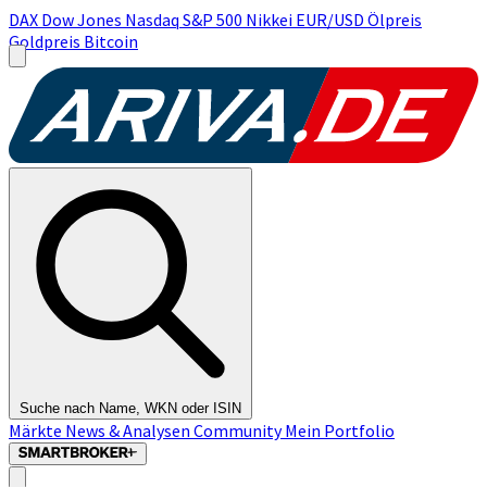
DAX
Dow Jones
Nasdaq
S&P 500
Nikkei
EUR/USD
Ölpreis
Goldpreis
Bitcoin
Suche nach Name, WKN oder ISIN
Märkte
News & Analysen
Community
Mein Portfolio