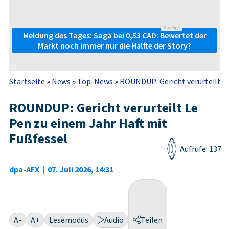
Anzeige
Meldung des Tages: Saga bei 0,53 CAD: Bewertet der
Markt noch immer nur die Hälfte der Story?
Startseite
»
News
»
Top-News
»
ROUNDUP: Gericht verurteilt Le 
ROUNDUP: Gericht verurteilt Le
Pen zu einem Jahr Haft mit
Fußfessel
Aufrufe: 137
dpa-AFX
|
07. Juli 2026, 14:31
A-
A+
Lesemodus
Audio
Teilen