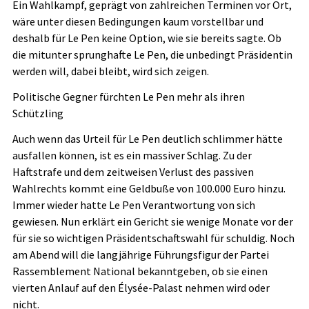
Ein Wahlkampf, geprägt von zahlreichen Terminen vor Ort,
wäre unter diesen Bedingungen kaum vorstellbar und
deshalb für Le Pen keine Option, wie sie bereits sagte. Ob
die mitunter sprunghafte Le Pen, die unbedingt Präsidentin
werden will, dabei bleibt, wird sich zeigen.
Politische Gegner fürchten Le Pen mehr als ihren
Schützling
Auch wenn das Urteil für Le Pen deutlich schlimmer hätte
ausfallen können, ist es ein massiver Schlag. Zu der
Haftstrafe und dem zeitweisen Verlust des passiven
Wahlrechts kommt eine Geldbuße von 100.000 Euro hinzu.
Immer wieder hatte Le Pen Verantwortung von sich
gewiesen. Nun erklärt ein Gericht sie wenige Monate vor der
für sie so wichtigen Präsidentschaftswahl für schuldig. Noch
am Abend will die langjährige Führungsfigur der Partei
Rassemblement National bekanntgeben, ob sie einen
vierten Anlauf auf den Élysée-Palast nehmen wird oder
nicht.