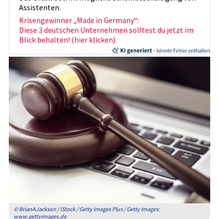
Assistenten.
Krisengewinner „Made in Germany“:
Diese 3 deutschen Unternehmen solltest du jetzt im
Blick behalten! (hier klicken)
© BrianAJackson / iStock / Getty Images Plus / Getty Images:
www.gettyimages.de