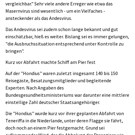
vergleichbar." Sehr viele andere Erreger wie etwa das
Masernvirus sind wesentlich - um ein Vielfaches -
ansteckender als das Andesvirus.
Das Andesvirus sei zudem schon lange bekannt und gut
einschätzbar, hieß es weiter. Bislang sei es immer gelungen,
"die Ausbruchssituation entsprechend unter Kontrolle zu
bringen".
Kurz vor Abfahrt machte Schiff am Pier fest
Auf der "Hondius" waren zuletzt insgesamt 140 bis 150
Reisegäste, Besatzungsmitglieder und begleitende
Experten. Nach Angaben des
Bundesgesundheitsministeriums war darunter eine mittlere
einstellige Zahl deutscher Staatsangehöriger.
Die "Hondius" wurde kurz vor ihrer geplanten Abfahrt von
Teneriffa in die Niederlande, unter deren Flagge sie fährt,
doch noch an einem Pier festgemacht. Grund sei
aufkommender Wind, der die Abholung der Passagiere wie