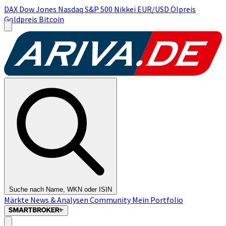
DAX
Dow Jones
Nasdaq
S&P 500
Nikkei
EUR/USD
Ölpreis
Goldpreis
Bitcoin
Suche nach Name, WKN oder ISIN
Märkte
News & Analysen
Community
Mein Portfolio