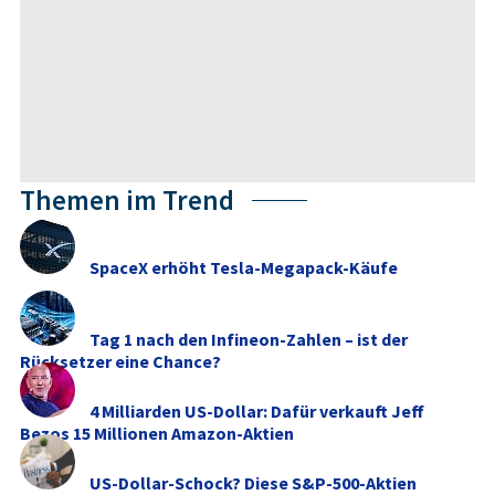
Themen im Trend
SpaceX erhöht Tesla-Megapack-Käufe
Tag 1 nach den Infineon-Zahlen – ist der
Rücksetzer eine Chance?
4 Milliarden US-Dollar: Dafür verkauft Jeff
Bezos 15 Millionen Amazon-Aktien
US-Dollar-Schock? Diese S&P-500-Aktien