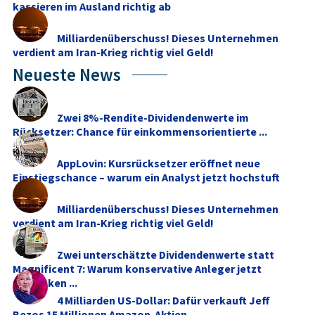
kassieren im Ausland richtig ab
Milliardenüberschuss! Dieses Unternehmen
verdient am Iran-Krieg richtig viel Geld!
Neueste News
Zwei 8%-Rendite-Dividendenwerte im
Rücksetzer: Chance für einkommensorientierte ...
AppLovin: Kursrücksetzer eröffnet neue
Einstiegschance – warum ein Analyst jetzt hochstuft
Milliardenüberschuss! Dieses Unternehmen
verdient am Iran-Krieg richtig viel Geld!
Zwei unterschätzte Dividendenwerte statt
Magnificent 7: Warum konservative Anleger jetzt
umdenken ...
4 Milliarden US-Dollar: Dafür verkauft Jeff
Bezos 15 Millionen Amazon-Aktien