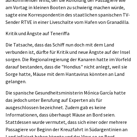
am Vortag in kleinen Booten zu schwierig machen würde,
sagte eine Korrespondentin des staatlichen spanischen TV-
Sender RTVE in einer Liveschalte vom Hafen von Granadilla.
Kritik und Ängste auf Teneriffa
Die Tatsache, dass das Schiff nun doch mit dem Land
verbunden ist, dürfte für Kritik und neue Ängste auf der Insel
sorgen. Die Regionalregierung der Kanaren hatte im Vorfeld
darauf bestanden, dass die "Hondius" nicht anlegt, weil sie
Sorge hatte, Mäuse mit dem Hantavirus könnten an Land
gelangen.
Die spanische Gesundheitsministerin Mónica García hatte
das jedoch unter Berufung auf Experten als für
ausgeschlossen bezeichnet. Zudem gab es keine
Informationen, dass überhaupt Mäuse an Bord seien.
Stattdessen wurde vermutet, dass sich einer oder mehrere
Passagiere vor Beginn der Kreuzfahrt in Südargentinien an
Land infiziert haben könnte und das Virus so an Bord