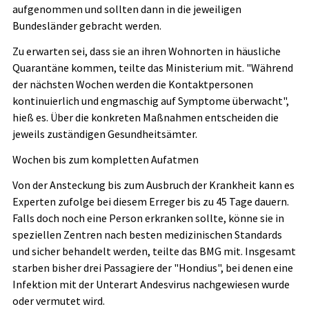
aufgenommen und sollten dann in die jeweiligen
Bundesländer gebracht werden.
Zu erwarten sei, dass sie an ihren Wohnorten in häusliche
Quarantäne kommen, teilte das Ministerium mit. "Während
der nächsten Wochen werden die Kontaktpersonen
kontinuierlich und engmaschig auf Symptome überwacht",
hieß es. Über die konkreten Maßnahmen entscheiden die
jeweils zuständigen Gesundheitsämter.
Wochen bis zum kompletten Aufatmen
Von der Ansteckung bis zum Ausbruch der Krankheit kann es
Experten zufolge bei diesem Erreger bis zu 45 Tage dauern.
Falls doch noch eine Person erkranken sollte, könne sie in
speziellen Zentren nach besten medizinischen Standards
und sicher behandelt werden, teilte das BMG mit. Insgesamt
starben bisher drei Passagiere der "Hondius", bei denen eine
Infektion mit der Unterart Andesvirus nachgewiesen wurde
oder vermutet wird.