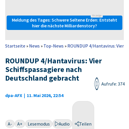
Anzeige
Meldung des Tages: Schwere Seltene Erden: Entsteht
hier die nächste Milliardenstory?
Startseite
»
News
»
Top-News
»
ROUNDUP 4/Hantavirus: Vier Sch
ROUNDUP 4/Hantavirus: Vier
Schiffspassagiere nach
Deutschland gebracht
Aufrufe: 374
dpa-AFX
|
11. Mai 2026, 22:54
A-
A+
Lesemodus
Audio
Teilen