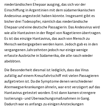
niederländischen Ehepaar ausging, das sich vor der
Einschiffung in Argentinien mit dem südamerikanischen
Andesvirus angesteckt haben könnte. Insgesamt gibt es
bisher drei Todesopfer, nämlich das niederländische
Ehepaar und eine deutsche Passagierin. Das Andesvirus wird
wie alle Hantaviren in der Regel von Nagetieren übertragen.
Es ist das einzige Hantavirus, das auch von Mensch zu
Mensch weitergegeben werden kann. Jedoch gab es in den
vergangenen Jahrzehnten jedoch nur einige wenige
erfasste Ausbrüche in Südamerika, die alle rasch wieder
abebbten.
Die Besonderheit diesmal ist lediglich, dass das Virus
zufällig auf einem Kreuzfahrtschiff mit vielen Passagieren
aufgetreten ist. Da die Symptome denen verschiedener
Atemwegserkrankungen ähneln, war erst verzögert auf das
Hantavirus getestet worden. Erst dann kamen strengere
Isolierungs- und Überwachungsmaßnahmen in Gang.
Dadurch war es anfangs zu einigen Ansteckungen