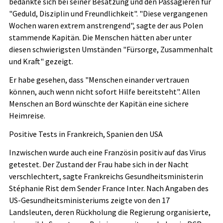
bedankte sich bei seiner Besatzung und den Passagieren für
"Geduld, Disziplin und Freundlichkeit". "Diese vergangenen
Wochen waren extrem anstrengend", sagte der aus Polen
stammende Kapitän. Die Menschen hätten aber unter
diesen schwierigsten Umständen "Fürsorge, Zusammenhalt
und Kraft" gezeigt.
Er habe gesehen, dass "Menschen einander vertrauen
können, auch wenn nicht sofort Hilfe bereitsteht". Allen
Menschen an Bord wünschte der Kapitän eine sichere
Heimreise.
Positive Tests in Frankreich, Spanien den USA
Inzwischen wurde auch eine Französin positiv auf das Virus
getestet. Der Zustand der Frau habe sich in der Nacht
verschlechtert, sagte Frankreichs Gesundheitsministerin
Stéphanie Rist dem Sender France Inter. Nach Angaben des
US-Gesundheitsministeriums zeigte von den 17
Landsleuten, deren Rückholung die Regierung organisierte,