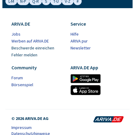
L-M
N-P
Q-R
S
T-U
V-Z
#
ARIVA.DE
Service
Jobs
Hilfe
Werben auf ARIVA.DE
ARIVA pur
Beschwerde einreichen
Newsletter
Fehler melden
Community
ARIVA.DE App
Forum
Börsenspiel
© 2026 ARIVA.DE AG
Impressum
Datenschutzhinweise