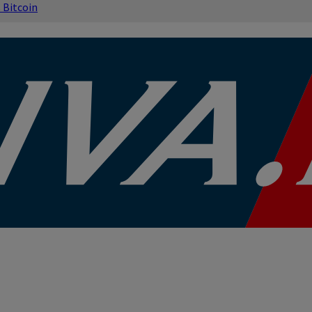
s
Bitcoin