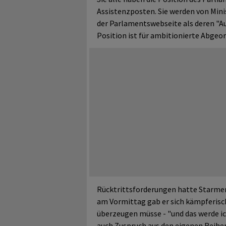
Assistenzposten. Sie werden von Mini
der Parlamentswebseite als deren "A
Position ist für ambitionierte Abgeo
Rücktrittsforderungen hatte Starmer
am Vormittag gab er sich kämpferisch.
überzeugen müsse - "und das werde ic
auch Zuspruch aus den eigenen Reih