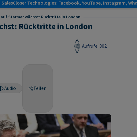
: SalesCloser Technologies: Facebook, YouTube, Instagram, Wha
 auf Starmer wächst: Rücktritte in London
hst: Rücktritte in London
Aufrufe: 302
Audio
Teilen