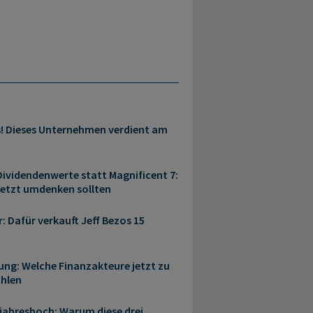
s! Dieses Unternehmen verdient am
ividendenwerte statt Magnificent 7:
jetzt umdenken sollten
r: Dafür verkauft Jeff Bezos 15
ung: Welche Finanzakteure jetzt zu
ählen
rjahreshoch: Warum diese drei