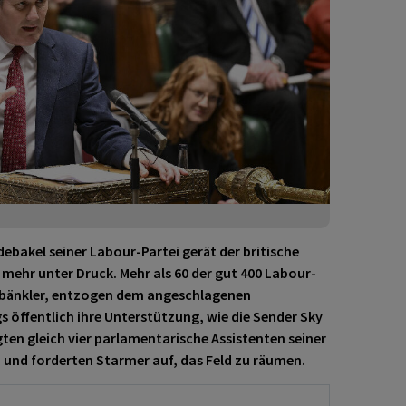
bakel seiner Labour-Partei gerät der britische
mehr unter Druck. Mehr als 60 der gut 400 Labour-
rbänkler, entzogen dem angeschlagenen
 öffentlich ihre Unterstützung, wie die Sender Sky
ten gleich vier parlamentarische Assistenten seiner
n und forderten Starmer auf, das Feld zu räumen.