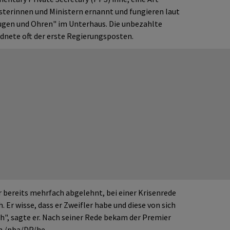
sterinnen und Ministern ernannt und fungieren laut
ugen und Ohren" im Unterhaus. Die unbezahlte
rdnete oft der erste Regierungsposten.
 bereits mehrfach abgelehnt, bei einer Krisenrede
 Er wisse, dass er Zweifler habe und diese von sich
h", sagte er. Nach seiner Rede bekam der Premier
en./pba/DP/he