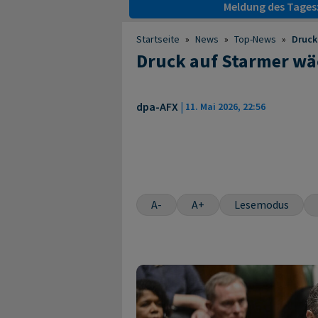
Meldung des Tages
Startseite
»
News
»
Top-News
»
Druck
Druck auf Starmer wäc
dpa-AFX
|
11. Mai 2026, 22:56
A-
A+
Lesemodus