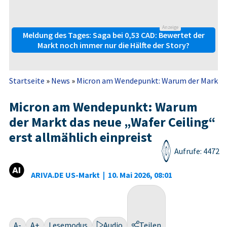
Anzeige
Meldung des Tages: Saga bei 0,53 CAD: Bewertet der
Markt noch immer nur die Hälfte der Story?
Startseite
»
News
»
Micron am Wendepunkt: Warum der Markt das
Micron am Wendepunkt: Warum
der Markt das neue „Wafer Ceiling“
erst allmählich einpreist
Aufrufe: 4472
ARIVA.DE US-Markt
|
10. Mai 2026, 08:01
A-
A+
Lesemodus
Audio
Teilen