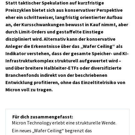
Statt taktischer Spekulation auf kurzfristige
Preiszyklen bietet sich aus konservativer Perspektive
eher ein schrittweiser, langfristig orientierter Aufbau
an, der Kursschwankungen bewusst in Kauf nimmt, aber
durch Limit-Orders und gestaffelte Einstiege
diszipliniert wird. Alternativ kann der konservative
Anleger die Erkenntnisse über das „Wafer Ceiling“ als
Indikator verstehen, dass der gesamte Speicher- und KI-
Infrastrukturkomplex strukturell aufgewertet wird –
und über breitere Halbleiter-ETFs oder diversifizierte
Branchenfonds indirekt von der beschriebenen
Entwicklung profitieren, ohne das Einzeltitelrisiko von
Micron voll zu tragen.
Für dich zusammengefasst:
Micron Technology erlebt eine strukturelle Wende.
Ein neues „Wafer Ceiling“ begrenzt das