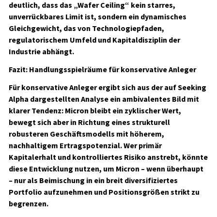
deutlich, dass das „Wafer Ceiling“ kein starres,
unverrückbares Limit ist, sondern ein dynamisches
Gleichgewicht, das von Technologiepfaden,
regulatorischem Umfeld und Kapitaldisziplin der
Industrie abhängt.
Fazit: Handlungsspielräume für konservative Anleger
Für konservative Anleger ergibt sich aus der auf Seeking
Alpha dargestellten Analyse ein ambivalentes Bild mit
klarer Tendenz: Micron bleibt ein zyklischer Wert,
bewegt sich aber in Richtung eines strukturell
robusteren Geschäftsmodells mit höherem,
nachhaltigem Ertragspotenzial. Wer primär
Kapitalerhalt und kontrolliertes Risiko anstrebt, könnte
diese Entwicklung nutzen, um Micron – wenn überhaupt
– nur als Beimischung in ein breit diversifiziertes
Portfolio aufzunehmen und Positionsgrößen strikt zu
begrenzen.