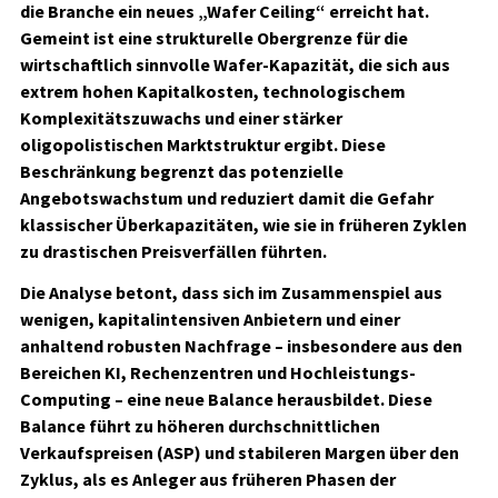
die Branche ein neues „Wafer Ceiling“ erreicht hat.
Gemeint ist eine strukturelle Obergrenze für die
wirtschaftlich sinnvolle Wafer-Kapazität, die sich aus
extrem hohen Kapitalkosten, technologischem
Komplexitätszuwachs und einer stärker
oligopolistischen Marktstruktur ergibt. Diese
Beschränkung begrenzt das potenzielle
Angebotswachstum und reduziert damit die Gefahr
klassischer Überkapazitäten, wie sie in früheren Zyklen
zu drastischen Preisverfällen führten.
Die Analyse betont, dass sich im Zusammenspiel aus
wenigen, kapitalintensiven Anbietern und einer
anhaltend robusten Nachfrage – insbesondere aus den
Bereichen KI, Rechenzentren und Hochleistungs-
Computing – eine neue Balance herausbildet. Diese
Balance führt zu höheren durchschnittlichen
Verkaufspreisen (ASP) und stabileren Margen über den
Zyklus, als es Anleger aus früheren Phasen der