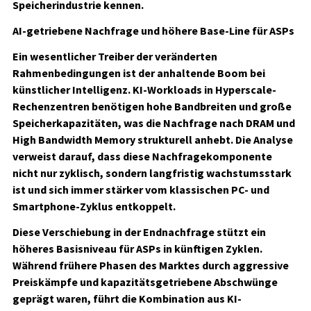
Speicherindustrie kennen.
AI-getriebene Nachfrage und höhere Base-Line für ASPs
Ein wesentlicher Treiber der veränderten
Rahmenbedingungen ist der anhaltende Boom bei
künstlicher Intelligenz. KI-Workloads in Hyperscale-
Rechenzentren benötigen hohe Bandbreiten und große
Speicherkapazitäten, was die Nachfrage nach DRAM und
High Bandwidth Memory strukturell anhebt. Die Analyse
verweist darauf, dass diese Nachfragekomponente
nicht nur zyklisch, sondern langfristig wachstumsstark
ist und sich immer stärker vom klassischen PC- und
Smartphone-Zyklus entkoppelt.
Diese Verschiebung in der Endnachfrage stützt ein
höheres Basisniveau für ASPs in künftigen Zyklen.
Während frühere Phasen des Marktes durch aggressive
Preiskämpfe und kapazitätsgetriebene Abschwünge
geprägt waren, führt die Kombination aus KI-