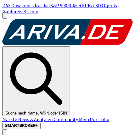
DAX
Dow Jones
Nasdaq
S&P 500
Nikkei
EUR/USD
Ölpreis
Goldpreis
Bitcoin
Suche nach Name, WKN oder ISIN
Märkte
News & Analysen
Community
Mein Portfolio