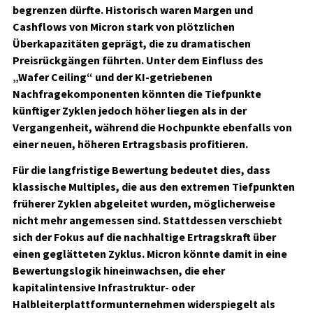
begrenzen dürfte. Historisch waren Margen und
Cashflows von Micron stark von plötzlichen
Überkapazitäten geprägt, die zu dramatischen
Preisrückgängen führten. Unter dem Einfluss des
„Wafer Ceiling“ und der KI-getriebenen
Nachfragekomponenten könnten die Tiefpunkte
künftiger Zyklen jedoch höher liegen als in der
Vergangenheit, während die Hochpunkte ebenfalls von
einer neuen, höheren Ertragsbasis profitieren.
Für die langfristige Bewertung bedeutet dies, dass
klassische Multiples, die aus den extremen Tiefpunkten
früherer Zyklen abgeleitet wurden, möglicherweise
nicht mehr angemessen sind. Stattdessen verschiebt
sich der Fokus auf die nachhaltige Ertragskraft über
einen geglätteten Zyklus. Micron könnte damit in eine
Bewertungslogik hineinwachsen, die eher
kapitalintensive Infrastruktur- oder
Halbleiterplattformunternehmen widerspiegelt als