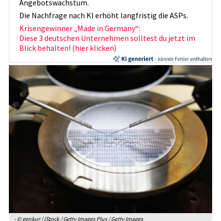
Angebotswachstum.
Die Nachfrage nach KI erhöht langfristig die ASPs.
Krisengewinner „Made in Germany“:
Diese 3 deutschen Unternehmen solltest du jetzt im
Blick behalten! (hier klicken)
- © genkur / iStock / Getty Images Plus / Getty Images