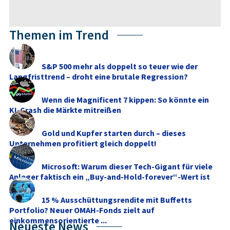
Themen im Trend
S&P 500 mehr als doppelt so teuer wie der
Langfristtrend – droht eine brutale Regression?
Wenn die Magnificent 7 kippen: So könnte ein
KI-Crash die Märkte mitreißen
Gold und Kupfer starten durch – dieses
Unternehmen profitiert gleich doppelt!
Microsoft: Warum dieser Tech-Gigant für viele
Anleger faktisch ein „Buy-and-Hold-forever“-Wert ist
15 % Ausschüttungsrendite mit Buffetts
Portfolio? Neuer OMAH-Fonds zielt auf
einkommensorientierte ...
Neueste News