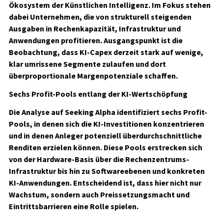
Ökosystem der Künstlichen Intelligenz. Im Fokus stehen
dabei Unternehmen, die von strukturell steigenden
Ausgaben in Rechenkapazität, Infrastruktur und
Anwendungen profitieren. Ausgangspunkt ist die
Beobachtung, dass KI-Capex derzeit stark auf wenige,
klar umrissene Segmente zulaufen und dort
überproportionale Margenpotenziale schaffen.
Sechs Profit-Pools entlang der KI-Wertschöpfung
Die Analyse auf Seeking Alpha identifiziert sechs Profit-
Pools, in denen sich die KI-Investitionen konzentrieren
und in denen Anleger potenziell überdurchschnittliche
Renditen erzielen können. Diese Pools erstrecken sich
von der Hardware-Basis über die Rechenzentrums-
Infrastruktur bis hin zu Softwareebenen und konkreten
KI-Anwendungen. Entscheidend ist, dass hier nicht nur
Wachstum, sondern auch Preissetzungsmacht und
Eintrittsbarrieren eine Rolle spielen.