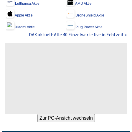
Lufthansa Aktie
AMD Aktie
Apple Aktie
DroneShield Aktie
Xiaomi Aktie
Plug Power Aktie
DAX aktuell: Alle 40 Einzelwerte live in Echtzeit »