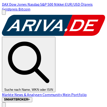
DAX
Dow Jones
Nasdaq
S&P 500
Nikkei
EUR/USD
Ölpreis
Goldpreis
Bitcoin
Suche nach Name, WKN oder ISIN
Märkte
News & Analysen
Community
Mein Portfolio