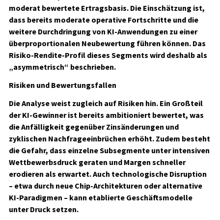
moderat bewertete Ertragsbasis. Die Einschätzung ist,
dass bereits moderate operative Fortschritte und die
weitere Durchdringung von KI-Anwendungen zu einer
überproportionalen Neubewertung führen können. Das
Risiko-Rendite-Profil dieses Segments wird deshalb als
„asymmetrisch“ beschrieben.
Risiken und Bewertungsfallen
Die Analyse weist zugleich auf Risiken hin. Ein Großteil
der KI-Gewinner ist bereits ambitioniert bewertet, was
die Anfälligkeit gegenüber Zinsänderungen und
zyklischen Nachfrageeinbrüchen erhöht. Zudem besteht
die Gefahr, dass einzelne Subsegmente unter intensiven
Wettbewerbsdruck geraten und Margen schneller
erodieren als erwartet. Auch technologische Disruption
– etwa durch neue Chip-Architekturen oder alternative
KI-Paradigmen – kann etablierte Geschäftsmodelle
unter Druck setzen.