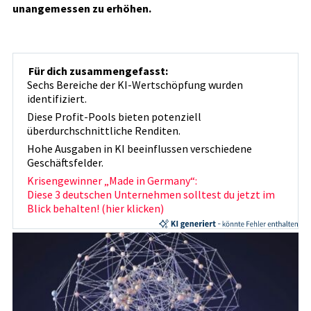
unangemessen zu erhöhen.
Für dich zusammengefasst:
Sechs Bereiche der KI-Wertschöpfung wurden
identifiziert.
Diese Profit-Pools bieten potenziell
überdurchschnittliche Renditen.
Hohe Ausgaben in KI beeinflussen verschiedene
Geschäftsfelder.
Krisengewinner „Made in Germany“:
Diese 3 deutschen Unternehmen solltest du jetzt im
Blick behalten! (hier klicken)