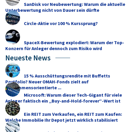
SanDisk vor Neubewertung: Warum die aktuelle
Unterbewertung nicht von Dauer sein dürfte
Circle-Aktie vor 100 % Kurssprung?
SpaceX-Bewertung explodiert: Warum der Top-
Konzern für Anleger dennoch zum Risiko wird
Neueste News
15 % Ausschüttungsrendite mit Buffetts
Portfolio? Neuer OMAH-Fonds zielt auf
einkommensorientierte ...
Microsoft: Warum dieser Tech-Gigant für viele
Anleger faktisch ein „Buy-and-Hold-forever“-Wert ist
Ein REIT zum Verkaufen, ein REIT zum Kaufen:
Welche Immobilie Ihr Depot jetzt wirklich stabilisiert