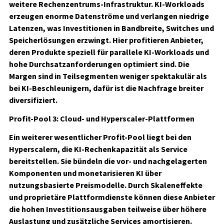
weitere Rechenzentrums-Infrastruktur. KI-Workloads
erzeugen enorme Datenströme und verlangen niedrige
Latenzen, was Investitionen in Bandbreite, Switches und
Speicherlösungen erzwingt. Hier profitieren Anbieter,
deren Produkte speziell für parallele KI-Workloads und
hohe Durchsatzanforderungen optimiert sind. Die
Margen sind in Teilsegmenten weniger spektakulär als
bei KI-Beschleunigern, dafür ist die Nachfrage breiter
diversifiziert.
Profit-Pool 3: Cloud- und Hyperscaler-Plattformen
Ein weiterer wesentlicher Profit-Pool liegt bei den
Hyperscalern, die KI-Rechenkapazität als Service
bereitstellen. Sie bündeln die vor- und nachgelagerten
Komponenten und monetarisieren KI über
nutzungsbasierte Preismodelle. Durch Skaleneffekte
und proprietäre Plattformdienste können diese Anbieter
die hohen Investitionsausgaben teilweise über höhere
Auslastung und zusätzliche Services amortisieren.