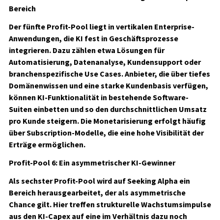
Bereich
Der fünfte Profit-Pool liegt in vertikalen Enterprise-
Anwendungen, die KI fest in Geschäftsprozesse
integrieren. Dazu zählen etwa Lösungen für
Automatisierung, Datenanalyse, Kundensupport oder
branchenspezifische Use Cases. Anbieter, die über tiefes
Domänenwissen und eine starke Kundenbasis verfügen,
können KI-Funktionalität in bestehende Software-
Suiten einbetten und so den durchschnittlichen Umsatz
pro Kunde steigern. Die Monetarisierung erfolgt häufig
über Subscription-Modelle, die eine hohe Visibilität der
Erträge ermöglichen.
Profit-Pool 6: Ein asymmetrischer KI-Gewinner
Als sechster Profit-Pool wird auf Seeking Alpha ein
Bereich herausgearbeitet, der als asymmetrische
Chance gilt. Hier treffen strukturelle Wachstumsimpulse
aus den KI-Capex auf eine im Verhältnis dazu noch