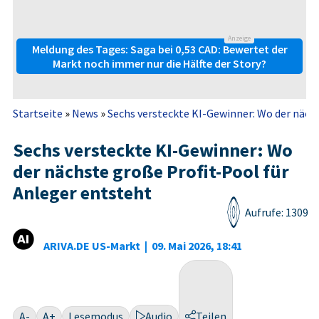
Anzeige
Meldung des Tages: Saga bei 0,53 CAD: Bewertet der
Markt noch immer nur die Hälfte der Story?
Startseite
»
News
»
Sechs versteckte KI-Gewinner: Wo der nächst
Sechs versteckte KI-Gewinner: Wo
der nächste große Profit-Pool für
Anleger entsteht
Aufrufe: 1309
ARIVA.DE US-Markt
|
09. Mai 2026, 18:41
A-
A+
Lesemodus
Audio
Teilen