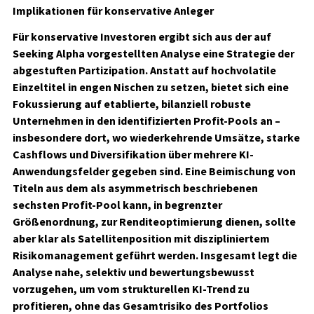
Implikationen für konservative Anleger
Für konservative Investoren ergibt sich aus der auf
Seeking Alpha vorgestellten Analyse eine Strategie der
abgestuften Partizipation. Anstatt auf hochvolatile
Einzeltitel in engen Nischen zu setzen, bietet sich eine
Fokussierung auf etablierte, bilanziell robuste
Unternehmen in den identifizierten Profit-Pools an –
insbesondere dort, wo wiederkehrende Umsätze, starke
Cashflows und Diversifikation über mehrere KI-
Anwendungsfelder gegeben sind. Eine Beimischung von
Titeln aus dem als asymmetrisch beschriebenen
sechsten Profit-Pool kann, in begrenzter
Größenordnung, zur Renditeoptimierung dienen, sollte
aber klar als Satellitenposition mit diszipliniertem
Risikomanagement geführt werden. Insgesamt legt die
Analyse nahe, selektiv und bewertungsbewusst
vorzugehen, um vom strukturellen KI-Trend zu
profitieren, ohne das Gesamtrisiko des Portfolios