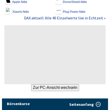
Apple Aktie
DroneShield Aktie
Xiaomi Aktie
Plug Power Aktie
DAX aktuell: Alle 40 Einzelwerte live in Echtzeit »
Börsenkurse
Seitenanfang