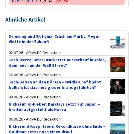
KOSPI 200
977,2034
-2,61%
Ähnliche Artikel
Samsung und SK Hynix: Crash am Markt, Mega-
Wette in der Zukunft
02.07.26 - ARIVA.DE Redaktion
Tech-Werte unter Druck: Erst Ausverkauf in Asien,
dann auch an der Wall Street?
26.06.26 - ARIVA.DE Redaktion
Tech-Beben an den Börsen – Nvidia-Chef bleibt
bullish: Ist das mutig oder brandgefährlich?
08.06.26 - ARIVA.DE Redaktion
Nikkei im KI-Fieber: Barclays setzt auf Japan –
breiter aufgestellt als Korea
06.06.26 - ARIVA.DE Redaktion
Nikkei und Kospi feiern Rekordkurse ohne Ende –
Goldman setzt noch einen drauf