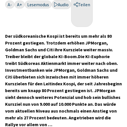
A-
A+
Lesemodus
Audio
Teilen
Der südkoreanische Kospi ist bereits um mehr als 80
Prozent gestiegen. Trotzdem erhöhen JPMorgan,
Goldman Sachs und Citi ihre Kursziele weiter massiv.
Treiber bleibt der globale KI-Boom.Die KI-Euphorie
treibt Südkoreas Aktienmarkt immer weiter nach oben.
Investmentbanken wie JPMorgan, Goldman Sachs und
Citi überbieten sich inzwischen mit immer höheren
Kurszielen für den Leitindex Kospi, der seit Jahresbeginn
bereits um knapp 80 Prozent gestiegen ist. JPMorgan
sieht dennoch weiteres Potenzial und hob sein bullishes
Kursziel nun von 9.000 auf 10.000 Punkte an. Das würde
vom aktuellen Niveau aus nochmals einen Anstieg von
mehr als 27 Prozent bedeuten. Angetrieben wird die
Rallye vor allem von …