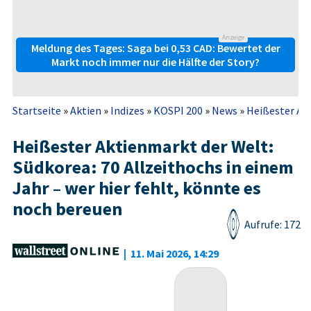
Anzeige
Meldung des Tages: Saga bei 0,53 CAD: Bewertet der
Markt noch immer nur die Hälfte der Story?
Startseite
»
Aktien
»
Indizes
»
KOSPI 200
»
News
»
Heißester Akt
Heißester Aktienmarkt der Welt:
Südkorea: 70 Allzeithochs in einem
Jahr – wer hier fehlt, könnte es
noch bereuen
Aufrufe: 172
|
11. Mai 2026, 14:29