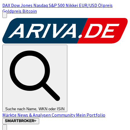
DAX
Dow Jones
Nasdaq
S&P 500
Nikkei
EUR/USD
Ölpreis
Goldpreis
Bitcoin
Suche nach Name, WKN oder ISIN
Märkte
News & Analysen
Community
Mein Portfolio