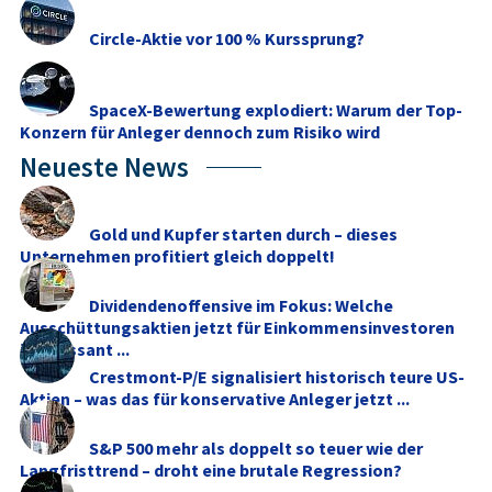
Circle-Aktie vor 100 % Kurssprung?
SpaceX-Bewertung explodiert: Warum der Top-
Konzern für Anleger dennoch zum Risiko wird
Neueste News
Gold und Kupfer starten durch – dieses
Unternehmen profitiert gleich doppelt!
Dividendenoffensive im Fokus: Welche
Ausschüttungsaktien jetzt für Einkommensinvestoren
interessant ...
Crestmont-P/E signalisiert historisch teure US-
Aktien – was das für konservative Anleger jetzt ...
S&P 500 mehr als doppelt so teuer wie der
Langfristtrend – droht eine brutale Regression?