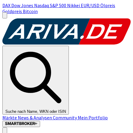
DAX
Dow Jones
Nasdaq
S&P 500
Nikkei
EUR/USD
Ölpreis
Goldpreis
Bitcoin
Suche nach Name, WKN oder ISIN
Märkte
News & Analysen
Community
Mein Portfolio