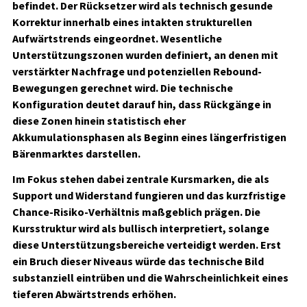
befindet. Der Rücksetzer wird als technisch gesunde
Korrektur innerhalb eines intakten strukturellen
Aufwärtstrends eingeordnet. Wesentliche
Unterstützungszonen wurden definiert, an denen mit
verstärkter Nachfrage und potenziellen Rebound-
Bewegungen gerechnet wird. Die technische
Konfiguration deutet darauf hin, dass Rückgänge in
diese Zonen hinein statistisch eher
Akkumulationsphasen als Beginn eines längerfristigen
Bärenmarktes darstellen.
Im Fokus stehen dabei zentrale Kursmarken, die als
Support und Widerstand fungieren und das kurzfristige
Chance-Risiko-Verhältnis maßgeblich prägen. Die
Kursstruktur wird als bullisch interpretiert, solange
diese Unterstützungsbereiche verteidigt werden. Erst
ein Bruch dieser Niveaus würde das technische Bild
substanziell eintrüben und die Wahrscheinlichkeit eines
tieferen Abwärtstrends erhöhen.