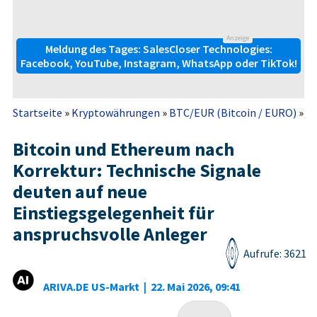
Anzeige
Meldung des Tages: SalesCloser Technologies:
Facebook, YouTube, Instagram, WhatsApp oder TikTok!
Startseite
»
Kryptowährungen
»
BTC/EUR (Bitcoin / EURO)
»
N
Bitcoin und Ethereum nach
Korrektur: Technische Signale
deuten auf neue
Einstiegsgelegenheit für
anspruchsvolle Anleger
Aufrufe: 3621
ARIVA.DE US-Markt
|
22. Mai 2026, 09:41