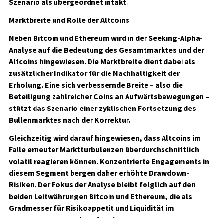
Szenario als übergeordnet intakt.
Marktbreite und Rolle der Altcoins
Neben Bitcoin und Ethereum wird in der Seeking-Alpha-
Analyse auf die Bedeutung des Gesamtmarktes und der
Altcoins hingewiesen. Die Marktbreite dient dabei als
zusätzlicher Indikator für die Nachhaltigkeit der
Erholung. Eine sich verbessernde Breite – also die
Beteiligung zahlreicher Coins an Aufwärtsbewegungen –
stützt das Szenario einer zyklischen Fortsetzung des
Bullenmarktes nach der Korrektur.
Gleichzeitig wird darauf hingewiesen, dass Altcoins im
Falle erneuter Marktturbulenzen überdurchschnittlich
volatil reagieren können. Konzentrierte Engagements in
diesem Segment bergen daher erhöhte Drawdown-
Risiken. Der Fokus der Analyse bleibt folglich auf den
beiden Leitwährungen Bitcoin und Ethereum, die als
Gradmesser für Risikoappetit und Liquidität im