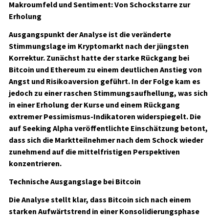
Makroumfeld und Sentiment: Von Schockstarre zur
Erholung
Ausgangspunkt der Analyse ist die veränderte
Stimmungslage im Kryptomarkt nach der jüngsten
Korrektur. Zunächst hatte der starke Rückgang bei
Bitcoin und Ethereum zu einem deutlichen Anstieg von
Angst und Risikoaversion geführt. In der Folge kam es
jedoch zu einer raschen Stimmungsaufhellung, was sich
in einer Erholung der Kurse und einem Rückgang
extremer Pessimismus-Indikatoren widerspiegelt. Die
auf Seeking Alpha veröffentlichte Einschätzung betont,
dass sich die Marktteilnehmer nach dem Schock wieder
zunehmend auf die mittelfristigen Perspektiven
konzentrieren.
Technische Ausgangslage bei Bitcoin
Die Analyse stellt klar, dass Bitcoin sich nach einem
starken Aufwärtstrend in einer Konsolidierungsphase