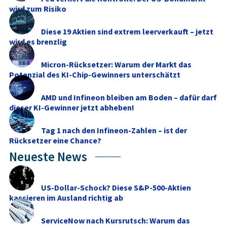
wird zum Risiko
Diese 19 Aktien sind extrem leerverkauft – jetzt
wird es brenzlig
Micron-Rücksetzer: Warum der Markt das
Potenzial des KI-Chip-Gewinners unterschätzt
AMD und Infineon bleiben am Boden – dafür darf
dieser KI-Gewinner jetzt abheben!
Tag 1 nach den Infineon-Zahlen – ist der
Rücksetzer eine Chance?
Neueste News
US-Dollar-Schock? Diese S&P-500-Aktien
kassieren im Ausland richtig ab
ServiceNow nach Kursrutsch: Warum das