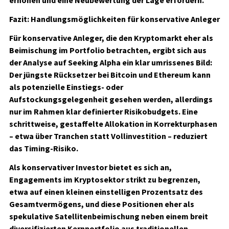
erhöhen und eine Neubewertung der Lage erfordern.
Fazit: Handlungsmöglichkeiten für konservative Anleger
Für konservative Anleger, die den Kryptomarkt eher als
Beimischung im Portfolio betrachten, ergibt sich aus
der Analyse auf Seeking Alpha ein klar umrissenes Bild:
Der jüngste Rücksetzer bei Bitcoin und Ethereum kann
als potenzielle Einstiegs- oder
Aufstockungsgelegenheit gesehen werden, allerdings
nur im Rahmen klar definierter Risikobudgets. Eine
schrittweise, gestaffelte Allokation in Korrekturphasen
– etwa über Tranchen statt Vollinvestition – reduziert
das Timing-Risiko.
Als konservativer Investor bietet es sich an,
Engagements im Kryptosektor strikt zu begrenzen,
etwa auf einen kleinen einstelligen Prozentsatz des
Gesamtvermögens, und diese Positionen eher als
spekulative Satellitenbeimischung neben einem breit
diversifizierten Kernportfolio aus traditionellen