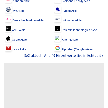
Infineon Aktie
Siemens Energy Aktie
VW Aktie
Evotec Aktie
Deutsche Telekom Aktie
Lufthansa Aktie
AMD Aktie
Palantir Technologies Aktie
Apple Aktie
Xiaomi Aktie
Tesla Aktie
Alphabet (Google) Aktie
DAX aktuell: Alle 40 Einzelwerte live in Echtzeit »