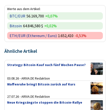
Werte aus dem Artikel:
BTC/EUR
56.169,700
+0,07%
Bitcoin
64.846,580 $
+0,02%
ETH/EUR (Ethereum / Euro)
1.652,410
-0,53%
Ähnliche Artikel
Strategy: Bitcoin-Kauf nach fünf Wochen Pause?
03.08.26 - ARIVA.DE Redaktion
Waffenruhe bringt Bitcoin zurück auf Kurs
27.07.26 - ARIVA.DE Redaktion
Neue Kriegsängste stoppen die Bitcoin-Rallye