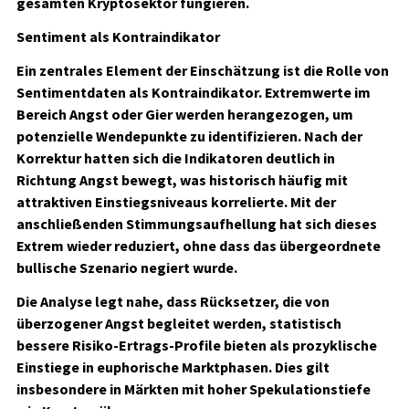
gesamten Kryptosektor fungieren.
Sentiment als Kontraindikator
Ein zentrales Element der Einschätzung ist die Rolle von
Sentimentdaten als Kontraindikator. Extremwerte im
Bereich Angst oder Gier werden herangezogen, um
potenzielle Wendepunkte zu identifizieren. Nach der
Korrektur hatten sich die Indikatoren deutlich in
Richtung Angst bewegt, was historisch häufig mit
attraktiven Einstiegsniveaus korrelierte. Mit der
anschließenden Stimmungsaufhellung hat sich dieses
Extrem wieder reduziert, ohne dass das übergeordnete
bullische Szenario negiert wurde.
Die Analyse legt nahe, dass Rücksetzer, die von
überzogener Angst begleitet werden, statistisch
bessere Risiko-Ertrags-Profile bieten als prozyklische
Einstiege in euphorische Marktphasen. Dies gilt
insbesondere in Märkten mit hoher Spekulationstiefe