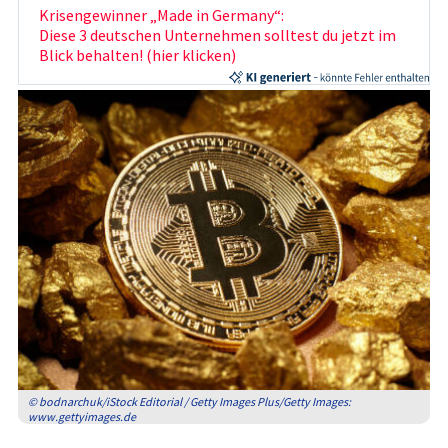
Krisengewinner „Made in Germany“:
Diese 3 deutschen Unternehmen solltest du jetzt im
Blick behalten! (hier klicken)
© bodnarchuk/iStock Editorial / Getty Images Plus/Getty Images:
www.gettyimages.de