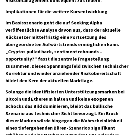
Risikomanagement konsequent zu steuern.
Implikationen für die weitere Kursentwicklung
Im Basisszenario geht die auf Seeking Alpha
veröffentlichte Analyse davon aus, dass der aktuelle
Rücksetzer mittelfristig eine Fortsetzung des
übergeordneten Aufwärtstrends ermöglichen kann.
„Cryptos pulled back, sentiment rebounds –
opportunity?“ fasst die zentrale Fragestellung
zusammen. Dieses Spannungsfeld zwischen technischer
Korrektur und wieder anziehender Risikobereitschaft
bildet den Kern der aktuellen Marktlage.
Solange die identifizierten Unterstützungsmarken bei
Bitcoin und Ethereum halten und keine exogenen
Schocks das Bild dominieren, bleibt das bullische
Szenario aus technischer Sicht bevorzugt. Ein Bruch
dieser Marken würde hingegen die Wahrscheinlichkeit
eines tiefergehenden Bären-Szenarios signifikant