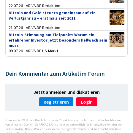
22.07.26 - ARIVA.DE Redaktion
Bitcoin und Gold steuern gemeinsam auf ein
Verlustjahr zu – erstmals seit 2011
21.07.26 - ARIVA.DE Redaktion
Bitcoin-Stimmung am Tiefpunkt: Warum ein
erfahrener Investor jetzt besonders hellwach sein
muss
09.07.26 - ARIVA.DE US-Markt
Dein Kommentar zum Artikel im Forum
Jetzt anmelden und diskutieren
Registrieren
Login
Hinweis:
ARIVA.DE veröffentlicht in dieser Rubrik Analysen, Kolumnen und Nachrichten aus
verschiedenen Quellen. Die ARIVA.DE AG ist nicht verantwortlich für Inhalte, die erkennbar von
Dritten in den „News“-Bereich dieser Webseite eingestellt worden sind, und macht sich diese