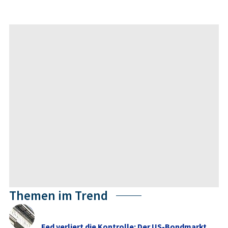
Themen im Trend
Fed verliert die Kontrolle: Der US-Bondmarkt