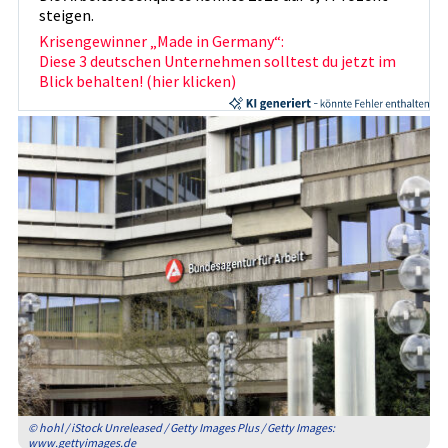
steigen.
Krisengewinner „Made in Germany“:
Diese 3 deutschen Unternehmen solltest du jetzt im
Blick behalten! (hier klicken)
© hohl / iStock Unreleased / Getty Images Plus / Getty Images:
www.gettyimages.de