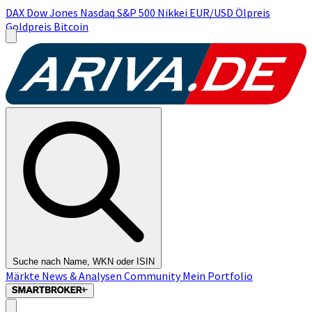
DAX
Dow Jones
Nasdaq
S&P 500
Nikkei
EUR/USD
Ölpreis
Goldpreis
Bitcoin
Suche nach Name, WKN oder ISIN
Märkte
News & Analysen
Community
Mein Portfolio