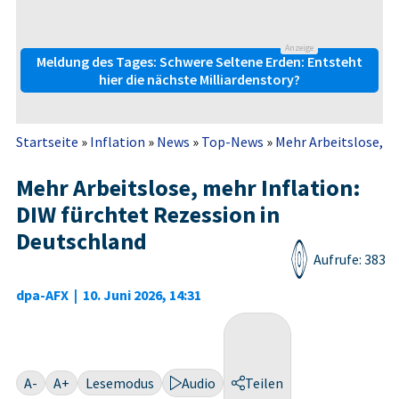
Anzeige
Meldung des Tages: Schwere Seltene Erden: Entsteht
hier die nächste Milliardenstory?
Startseite
»
Inflation
»
News
»
Top-News
»
Mehr Arbeitslose, me
Mehr Arbeitslose, mehr Inflation:
DIW fürchtet Rezession in
Deutschland
Aufrufe: 383
dpa-AFX
|
10. Juni 2026, 14:31
A-
A+
Lesemodus
Audio
Teilen