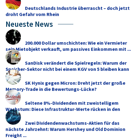
Deutschlands Industrie überrascht – doch jetzt
droht Gefahr vom Rhein
Neueste News
200.000 Dollar umschichten: Wie ein Vermieter
sein Mietobjekt verkauft, um passives Einkommen mit ...
SanDisk verändert die Spielregeln: Warum der
Speicher-Sektor nicht bei einem KGV von 5 bleiben kann
SK Hynix gegen Micron: Dreht jetzt der große
Memory‑Trade in die Bewertungs-Lücke?
Seltene 8%-Dividenden mit zweistelligem
Wachstum: Diese Infrastruktur-Werte rücken in den
Fokus
Zwei Dividendenwachstums-Aktien für das
nächste Jahrzehnt: Warum Hershey und Old Dominion
Freight ...