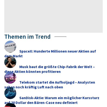
Themen im Trend
SpaceX: Hunderte Millionen neuer Aktien auf
dem Markt
Musk baut die größte Chip-Fabrik der Welt –
diese Aktien könnten profitieren
Telekom startet die Aufholjagd – Analysten
sehen noch kräftig Luft nach oben
SanDisk-Aktie: Warum ein möglicher Kurssturz
auf 20 Dollar den Bären-Case neu definiert