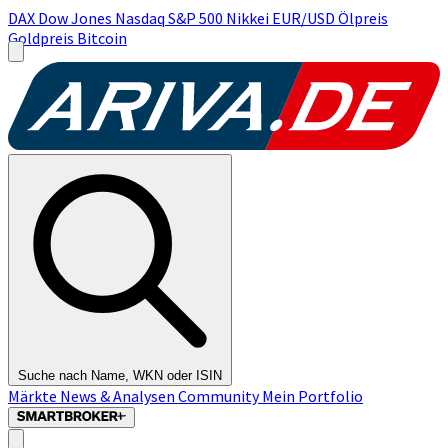
DAX
Dow Jones
Nasdaq
S&P 500
Nikkei
EUR/USD
Ölpreis
Goldpreis
Bitcoin
Suche nach Name, WKN oder ISIN
Märkte
News & Analysen
Community
Mein Portfolio