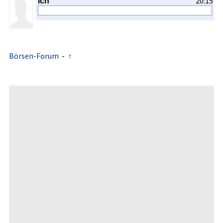
20:15
ich
Börsen-Forum
-