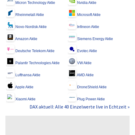
Micron Technology Aktie
Nvidia Aktie
Rheinmetall Aktie
Microsoft Aktie
Novo-Nordisk Aktie
Infineon Aktie
Amazon Aktie
Siemens Energy Aktie
Deutsche Telekom Aktie
Evotec Aktie
Palantir Technologies Aktie
VW Aktie
Lufthansa Aktie
AMD Aktie
Apple Aktie
DroneShield Aktie
Xiaomi Aktie
Plug Power Aktie
DAX aktuell: Alle 40 Einzelwerte live in Echtzeit »