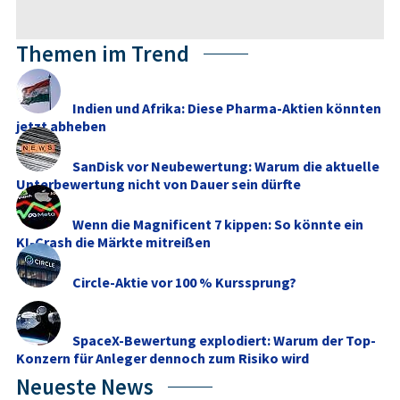
Themen im Trend
Indien und Afrika: Diese Pharma-Aktien könnten
jetzt abheben
SanDisk vor Neubewertung: Warum die aktuelle
Unterbewertung nicht von Dauer sein dürfte
Wenn die Magnificent 7 kippen: So könnte ein
KI-Crash die Märkte mitreißen
Circle-Aktie vor 100 % Kurssprung?
SpaceX-Bewertung explodiert: Warum der Top-
Konzern für Anleger dennoch zum Risiko wird
Neueste News