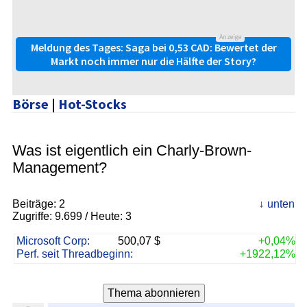
Anzeige
Meldung des Tages: Saga bei 0,53 CAD: Bewertet der
Markt noch immer nur die Hälfte der Story?
Börse
|
Hot-Stocks
Was ist eigentlich ein Charly-Brown-
Management?
Beiträge:
2
unten
Zugriffe:
9.699
/ Heute: 3
Microsoft Corp:
500,07 $
+0,04%
Perf. seit Threadbeginn:
+1922,12%