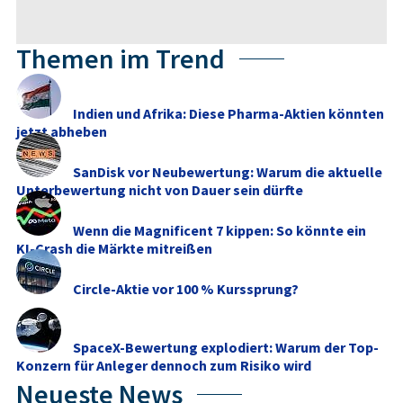
Themen im Trend
Indien und Afrika: Diese Pharma-Aktien könnten
jetzt abheben
SanDisk vor Neubewertung: Warum die aktuelle
Unterbewertung nicht von Dauer sein dürfte
Wenn die Magnificent 7 kippen: So könnte ein
KI-Crash die Märkte mitreißen
Circle-Aktie vor 100 % Kurssprung?
SpaceX-Bewertung explodiert: Warum der Top-
Konzern für Anleger dennoch zum Risiko wird
Neueste News