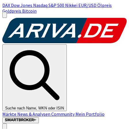
DAX
Dow Jones
Nasdaq
S&P 500
Nikkei
EUR/USD
Ölpreis
Goldpreis
Bitcoin
Suche nach Name, WKN oder ISIN
Märkte
News & Analysen
Community
Mein Portfolio