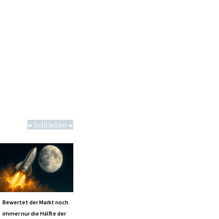
Schließen
Saga bei 0,53 CAD
Bewertet der Markt noch
immer nur die Hälfte der