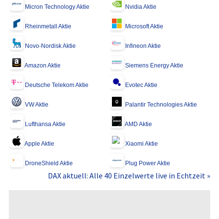
Micron Technology Aktie
Nvidia Aktie
Rheinmetall Aktie
Microsoft Aktie
Novo-Nordisk Aktie
Infineon Aktie
Amazon Aktie
Siemens Energy Aktie
Deutsche Telekom Aktie
Evotec Aktie
VW Aktie
Palantir Technologies Aktie
Lufthansa Aktie
AMD Aktie
Apple Aktie
Xiaomi Aktie
DroneShield Aktie
Plug Power Aktie
DAX aktuell: Alle 40 Einzelwerte live in Echtzeit »