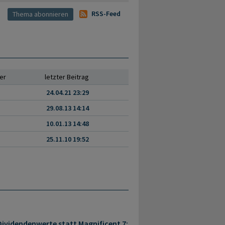
RSS-Feed
er
letzter Beitrag
24.04.21 23:29
29.08.13 14:14
10.01.13 14:48
25.11.10 19:52
ividendenwerte statt Magnificent 7: