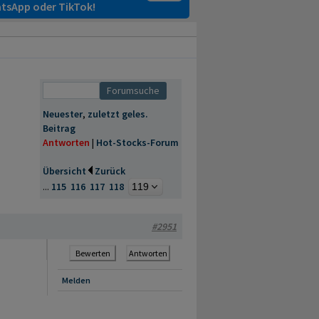
tsApp oder TikTok!
Neuester
,
zuletzt geles.
Beitrag
Antworten
|
Hot-Stocks-Forum
Übersicht
Zurück
...
115
116
117
118
#2951
Bewerten
Antworten
Melden