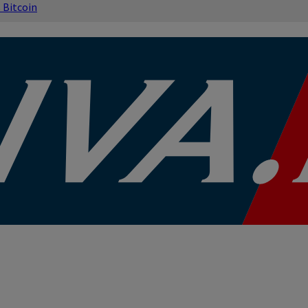
s
Bitcoin