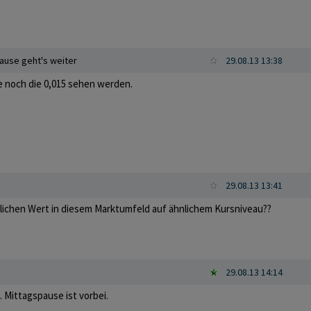
ause geht's weiter
29.08.13 13:38
 noch die 0,015 sehen werden.
29.08.13 13:41
hnlichen Wert in diesem Marktumfeld auf ähnlichem Kursniveau??
29.08.13 14:14
n. Mittagspause ist vorbei.