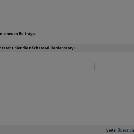
eine neuen Beiträge.
ntsteht hier die nächste Milliardenstory?
Seite:
Übersic