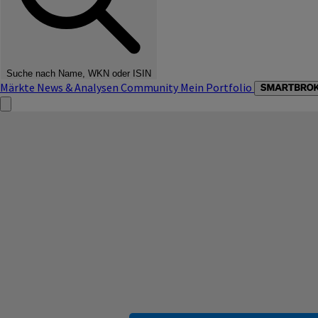
Suche nach Name, WKN oder ISIN
Märkte
News & Analysen
Community
Mein Portfolio