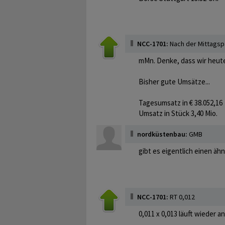
NCC-1701:
Nach der Mittagsp
mMn. Denke, dass wir heute
Bisher gute Umsätze...
Tagesumsatz in € 38.052,16
Umsatz in Stück 3,40 Mio.
nordküstenbau:
GMB
gibt es eigentlich einen ä
NCC-1701:
RT 0,012
0,011 x 0,013 läuft wieder a