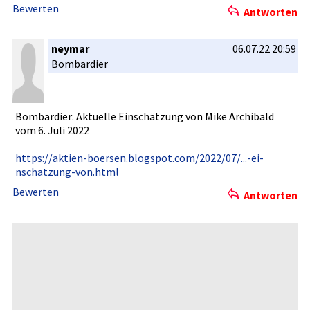
Bewerten
Antworten
neymar
06.07.22 20:59
Bombardier­
Bombardier­: Aktuelle Einschätzu­ng von Mike Archibald
vom 6. Juli 2022
https://ak­tien-boers­en.blogspo­t.com/2022­/07/...-ei­
nschatzung­-von.html
Bewerten
Antworten