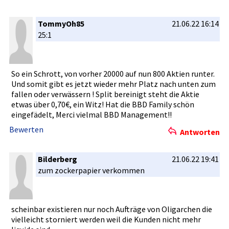
TommyOh85
21.06.22 16:14
25:1
So ein Schrott, von vorher 20000 auf nun 800 Aktien runter.
Und somit gibt es jetzt wieder mehr Platz nach unten zum
fallen oder verwässern­ ! Split bereinigt steht die Aktie
etwas über 0,70€, ein Witz! Hat die BBD Family schön
eingefädel­t, Merci vielmal BBD Management­!!
Bewerten
Antworten
Bilderberg
21.06.22 19:41
zum zockerpapi­er verkommen
scheinbar existieren­ nur noch Aufträge von Oligarchen­ die
vielleicht­ storniert werden weil die Kunden nicht mehr