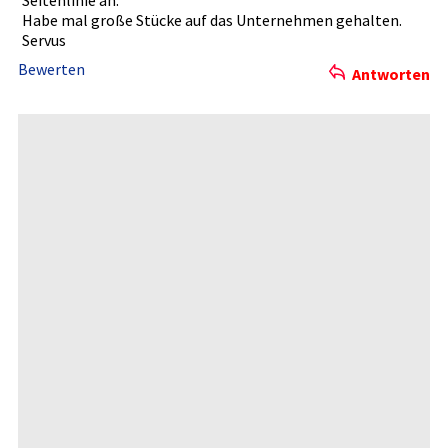
Seitenlini­e an.
Habe mal große Stücke auf das Unternehme­n gehalten.
Servus
Bewerten
Antworten