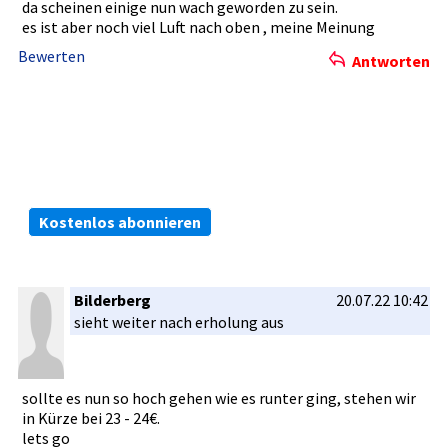
da scheinen einige nun wach geworden zu sein.
es ist aber noch viel Luft nach oben , meine Meinung
Bewerten
Antworten
Die kostenlosen ARIVA.DE Börsen-Dienste:
Bleiben Sie immer informiert.
Kostenlos abonnieren
Bilderberg
20.07.22 10:42
sieht weiter nach erholung aus
sollte es nun so hoch gehen wie es runter ging, stehen wir
in Kürze bei 23 - 24€.
lets go