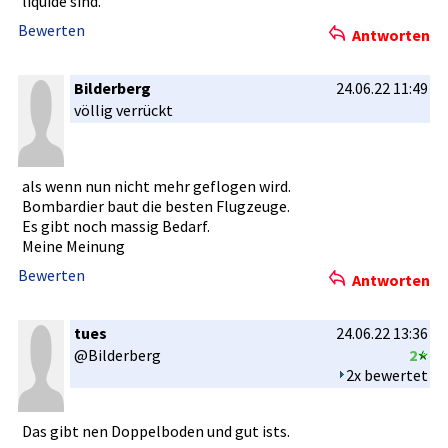
liquide sind.
Bewerten
Antworten
Bilderberg
24.06.22 11:49
völlig verrückt
als wenn nun nicht mehr geflogen wird.
Bombardier­ baut die besten Flugzeuge.­
Es gibt noch massig Bedarf.
Meine Meinung
Bewerten
Antworten
tues
24.06.22 13:36
@Bilderber­g
2
2x bewertet
Das gibt nen Doppelbode­n und gut ists.