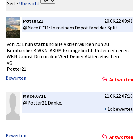
Seite:
Übersicht
Potter21
20.06.22 09:41
@Mace.0711­: In meinem Depot fand der Split
von 25:1 nun statt und alle Aktien wurden nun zu
Bombardier­ B WKN: A3DMJG umgebucht.­ Unter der neuen
WKN kannst Du nun den Wert Deiner Aktien einsehen.
VG
Potter21
Bewerten
Antworten
Mace.0711
21.06.22 07:16
@Potter21 Danke.
1x bewertet
Bewerten
Antworten