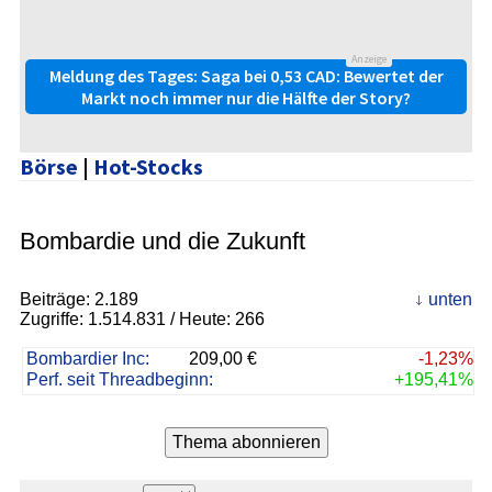
Anzeige
Meldung des Tages: Saga bei 0,53 CAD: Bewertet der
Markt noch immer nur die Hälfte der Story?
Börse
|
Hot-Stocks
Bombardie und die Zukunft
Beiträge:
2.189
unten
Zugriffe:
1.514.831
/ Heute: 266
Bombardier Inc:
209,00 €
-1,23%
Perf. seit Threadbeginn:
+195,41%