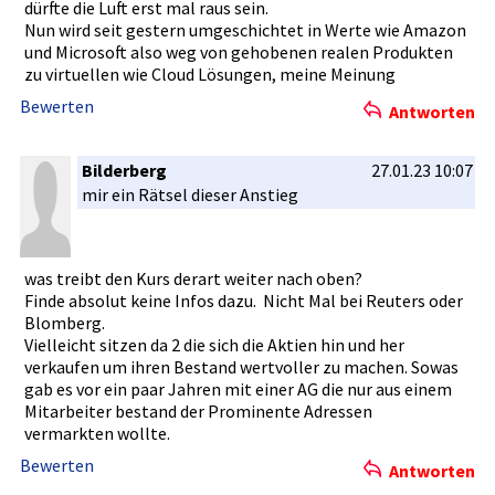
dürfte die Luft erst mal raus sein.
Nun wird seit gestern umgeschich­tet in Werte wie Amazon
und Microsoft also weg von gehobenen realen Produkten
zu virtuellen­ wie Cloud Lösungen, meine Meinung
Bewerten
Antworten
Bilderberg
27.01.23 10:07
mir ein Rätsel dieser Anstieg
was treibt den Kurs derart weiter nach oben?
Finde absolut keine Infos dazu. Nicht­ Mal bei Reuters oder
Blomberg.
Vielleicht­ sitzen da 2 die sich die Aktien hin und her
verkaufen um ihren Bestand wertvoller­ zu machen. Sowas
gab es vor ein paar Jahren mit einer AG die nur aus einem
Mitarbeite­r bestand der Prominente­ Adressen
vermarkten­ wollte.
Bewerten
Antworten