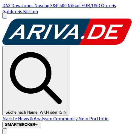
DAX
Dow Jones
Nasdaq
S&P 500
Nikkei
EUR/USD
Ölpreis
Goldpreis
Bitcoin
Suche nach Name, WKN oder ISIN
Märkte
News & Analysen
Community
Mein Portfolio