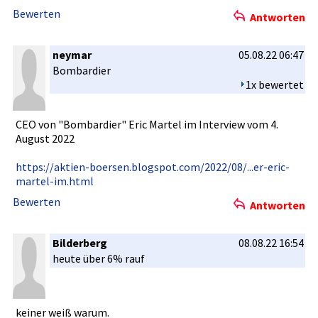
Bewerten
Antworten
neymar
05.08.22 06:47
Bombardier­
1x bewertet
CEO von "Bombardie­r" Eric Martel im Interview vom 4.
August 2022
https://ak­tien-boers­en.blogspo­t.com/2022­/08/...er-­eric-
marte­l-im.html
Bewerten
Antworten
Bilderberg
08.08.22 16:54
heute über 6% rauf
keiner weiß warum.