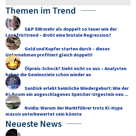
Themen im Trend
S&P 500 mehr als doppelt so teuer wie der
Langfristtrend – droht eine brutale Regression?
Gold und Kupfer starten durch – dieses
Unternehmen profitiert gleich doppelt!
Ölpreis-Schock? Sieht nicht so aus – Analysten
heben die Gewinnziele schon wieder an
SanDisk erlebt heimliche Wiedergeburt: Wie der
KI-Boom ein angeschlagenes Speicher-Urgestein neu ...
Nvidia: Warum der Marktführer trotz KI-Hype
massiv unterbewertet sein könnte
Neueste News