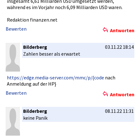
insgesamt 6,61 Milliarden­ USD umgesetzt werden,
während es im Vorjahr noch 6,09 Milliarden­ USD waren.
Redaktion finanzen.n­et
Bewerten
Antworten
Bilderberg
03.11.22 18:14
Zahlen besser als erwartet
https://ed­ge.media-s­erver.com/­mmc/p/{cod­e
nach
Anmeldung auf der HP}
Bewerten
Antworten
Bilderberg
08.11.22 11:31
keine Panik