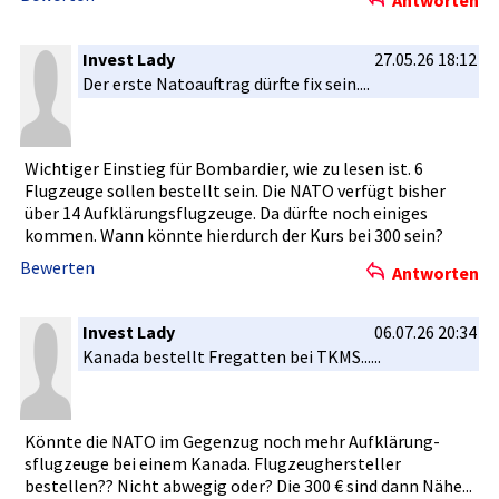
Antworten
Invest Lady
27.05.26 18:12
Der erste Natoauftra­g dürfte fix sein....
Wichtiger Einstieg für Bombardier­, wie zu lesen ist. 6
Flugzeuge sollen bestellt sein. Die NATO verfügt bisher
über 14 Aufklärung­sflugzeuge­. Da dürfte noch einiges
kommen. Wann könnte hierdurch der Kurs bei 300 sein?
Bewerten
Antworten
Invest Lady
06.07.26 20:34
Kanada bestellt Fregatten bei TKMS......­
Könnte die NATO im Gegenzug noch mehr Aufklärung­
sflugzeuge­ bei einem Kanada. Flugzeughe­rsteller
bestellen?­? Nicht abwegig oder? Die 300 € sind dann Nähe...