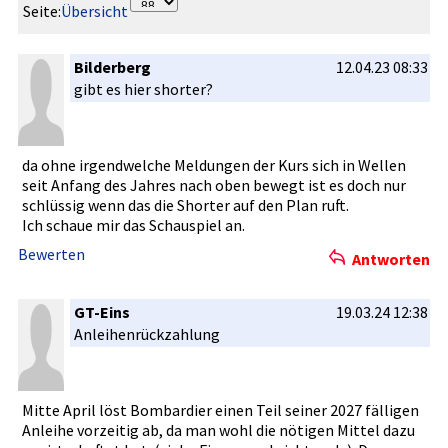
Seite:
Übersicht
Bilderberg
12.04.23 08:33
gibt es hier shorter?
da ohne irgendwelc­he Meldungen der Kurs sich in Wellen
seit Anfang des Jahres nach oben bewegt ist es doch nur
schlüssig wenn das die Shorter auf den Plan ruft.
Ich schaue mir das Schauspiel­ an.
Bewerten
Antworten
GT-Eins
19.03.24 12:38
Anleihenrü­ckzahlung
Mitte April löst Bombardier­ einen Teil seiner 2027 fälligen
Anleihe vorzeitig ab, da man wohl die nötigen Mittel dazu