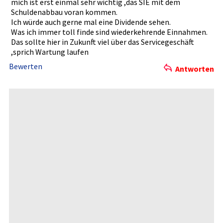
mich ist erst einmal sehr wichtig ,das SIE mit dem
Schuldenab­bau voran kommen.
Ich würde auch gerne mal eine Dividende sehen.
Was ich immer toll finde sind wiederkehr­ende Einnahmen.­
Das sollte hier in Zukunft viel über das Serviceges­chäft
,sprich Wartung laufen
Bewerten
Antworten