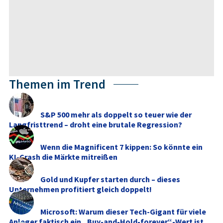
Themen im Trend
S&P 500 mehr als doppelt so teuer wie der
Langfristtrend – droht eine brutale Regression?
Wenn die Magnificent 7 kippen: So könnte ein
KI-Crash die Märkte mitreißen
Gold und Kupfer starten durch – dieses
Unternehmen profitiert gleich doppelt!
Microsoft: Warum dieser Tech-Gigant für viele
Anleger faktisch ein „Buy-and-Hold-forever“-Wert ist