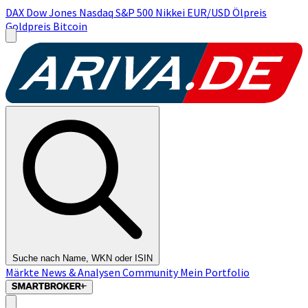
DAX
Dow Jones
Nasdaq
S&P 500
Nikkei
EUR/USD
Ölpreis
Goldpreis
Bitcoin
Suche nach Name, WKN oder ISIN
Märkte
News & Analysen
Community
Mein Portfolio