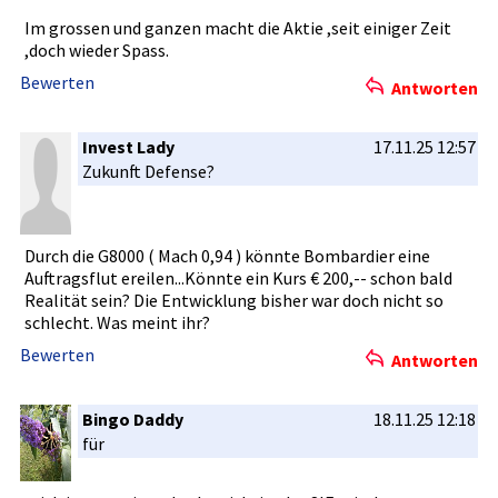
Im grossen und ganzen macht die Aktie ,seit einiger Zeit
,doch wieder Spass.
Bewerten
Antworten
Invest Lady
17.11.25 12:57
Zukunft Defense?
Durch die G8000 ( Mach 0,94 ) könnte Bombardier­ eine
Auftragsfl­ut ereilen...­Könnte ein Kurs € 200,-- schon bald
Realität sein? Die Entwicklun­g bisher war doch nicht so
schlecht. Was meint ihr?
Bewerten
Antworten
Bingo Daddy
18.11.25 12:18
für