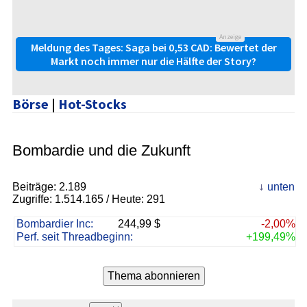
Anzeige
Meldung des Tages: Saga bei 0,53 CAD: Bewertet der
Markt noch immer nur die Hälfte der Story?
Börse
|
Hot-Stocks
Bombardie und die Zukunft
Beiträge:
2.189
unten
Zugriffe:
1.514.165
/ Heute: 291
Bombardier Inc:
244,99 $
-2,00%
Perf. seit Threadbeginn:
+199,49%