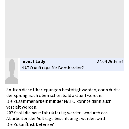
Invest Lady
27.04.26 16:54
NATO Aufträge für Bombardier­?
Sollten diese Überlegung­en bestätigt werden, dann dürfte
der Sprung nach oben schon bald aktuell werden.
Die Zusammenar­beit mit der NATO könnte dann auch
vertieft werden.
2027 soll die neue Fabrik fertig werden, wodurch das
Abarbeiten­ der Aufträge beschleuni­gt werden wird.
Die Zukunft ist Defense?