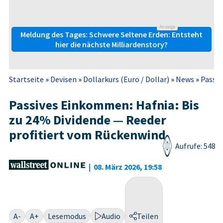
Anzeige
Meldung des Tages: Schwere Seltene Erden: Entsteht
hier die nächste Milliardenstory?
Startseite
»
Devisen
»
Dollarkurs (Euro / Dollar)
»
News
»
Passiv
Passives Einkommen: Hafnia: Bis
zu 24% Dividende — Reeder
profitiert vom Rückenwind
Aufrufe: 548
|
08. März 2026, 19:58
A-
A+
Lesemodus
Audio
Teilen