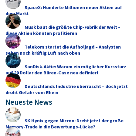
SpaceX: Hunderte Millionen neuer Aktien auf
dem Markt
Musk baut die größte Chip-Fabrik der Welt –
diese Aktien könnten profitieren
Telekom startet die Aufholjagd – Analysten
sehen noch kräftig Luft nach oben
SanDisk-Aktie: Warum ein möglicher Kurssturz
auf 20 Dollar den Bären-Case neu definiert
Deutschlands Industrie überrascht – doch jetzt
droht Gefahr vom Rhein
Neueste News
SK Hynix gegen Micron: Dreht jetzt der große
Memory‑Trade in die Bewertungs-Lücke?