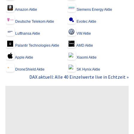
Amazon Aktie
Siemens Energy Aktie
Deutsche Telekom Aktie
Evotec Aktie
Lufthansa Aktie
VW Aktie
Palantir Technologies Aktie
AMD Aktie
Apple Aktie
Xiaomi Aktie
DroneShield Aktie
SK Hynix Aktie
DAX aktuell: Alle 40 Einzelwerte live in Echtzeit »