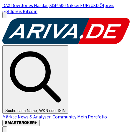
DAX
Dow Jones
Nasdaq
S&P 500
Nikkei
EUR/USD
Ölpreis
Goldpreis
Bitcoin
Suche nach Name, WKN oder ISIN
Märkte
News & Analysen
Community
Mein Portfolio