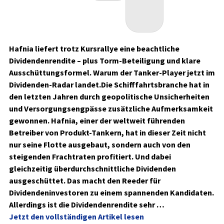
Hafnia liefert trotz Kursrallye eine beachtliche
Dividendenrendite – plus Torm-Beteiligung und klare
Ausschüttungsformel. Warum der Tanker-Player jetzt im
Dividenden-Radar landet.Die Schifffahrtsbranche hat in
den letzten Jahren durch geopolitische Unsicherheiten
und Versorgungsengpässe zusätzliche Aufmerksamkeit
gewonnen. Hafnia, einer der weltweit führenden
Betreiber von Produkt-Tankern, hat in dieser Zeit nicht
nur seine Flotte ausgebaut, sondern auch von den
steigenden Frachtraten profitiert. Und dabei
gleichzeitig überdurchschnittliche Dividenden
ausgeschüttet. Das macht den Reeder für
Dividendeninvestoren zu einem spannenden Kandidaten.
Allerdings ist die Dividendenrendite sehr …
Jetzt den vollständigen Artikel lesen