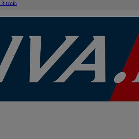
s
Bitcoin