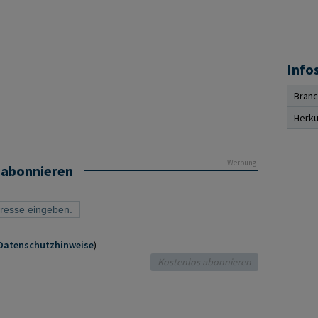
Info
Bran
Herku
Werbung
 abonnieren
Datenschutzhinweise
)