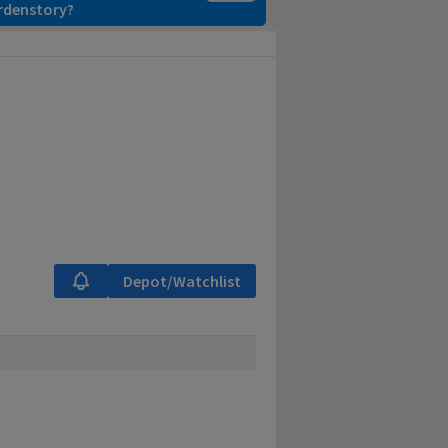
ardenstory?
Depot/Watchlist