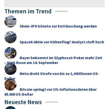
Themen im Trend
Shein-IPO könnte zur Enttäuschung werden
SpaceX-Aktie vor Höhenflug? Analyst stuft hoch
Bayer bekommt im Glyphosat-Poker mehr Zeit
– High Noon am 14. September
Meta droht Strafe von bis zu 1,4 Billionen US-
Dollar
Bitcoin springt vor US-Inflationsdaten über
65.000 US-Dollar
Neueste News