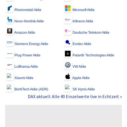
Rheinmetall Aktie
Microsoft Aktie
Novo-Nordisk Aktie
Infineon Aktie
Amazon Aktie
Deutsche Telekom Aktie
Siemens Energy Aktie
Evotec Aktie
Plug Power Aktie
Palantir Technologies Aktie
Lufthansa Aktie
VW Aktie
Xiaomi Aktie
Apple Aktie
BioNTech Aktie (ADR)
SK Hynix Aktie
DAX aktuell: Alle 40 Einzelwerte live in Echtzeit »