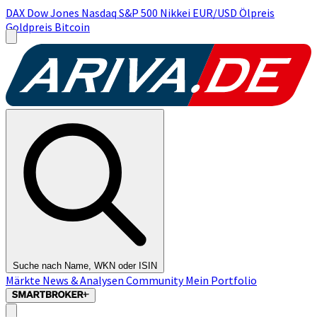
DAX
Dow Jones
Nasdaq
S&P 500
Nikkei
EUR/USD
Ölpreis
Goldpreis
Bitcoin
Suche nach Name, WKN oder ISIN
Märkte
News & Analysen
Community
Mein Portfolio