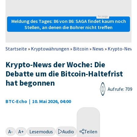
Anzeige
Meldung des Tages: 86 von 86: SAGA findet kaum noch
Stellen, an denen die Bohrer nicht treffen
Startseite
»
Kryptowährungen
»
Bitcoin
»
News
»
Krypto-News d
Krypto-News der Woche: Die
Debatte um die Bitcoin-Haltefrist
hat begonnen
Aufrufe: 709
BTC-Echo
|
10. Mai 2026, 04:00
A-
A+
Lesemodus
Audio
Teilen