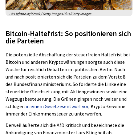
- © Lightboxx/iStock / Getty Images Plus/Getty Images
Bitcoin-Haltefrist: So positionieren sich
die Parteien
Die potenzielle Abschaffung der steuerfreien Haltefrist bei
Bitcoin und anderen Kryptowährungen sorgte auch diese
Woche für reichlich Debatten im politischen Berlin. Nach
und nach positionierten sich die Parteien zu dem Vorstoß
des Bundesfinanzministeriums. So forderte die Linke eine
steuerliche Gleichsetzung mit Aktiengewinnen sowie eine
Wegzugsbesteuerung. Die Grünen gingen noch weiter und
schlugen
in einem Gesetzesentwurf vor
, Krypto-Gewinne
immer der Einkommensteuer zu unterwerfen.
Derweil äußerte sich die AfD kritisch und bezeichnete die
Ankündigung von Finanzminister Lars Klingbeil als