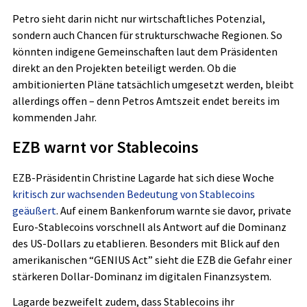
Petro sieht darin nicht nur wirtschaftliches Potenzial,
sondern auch Chancen für strukturschwache Regionen. So
könnten indigene Gemeinschaften laut dem Präsidenten
direkt an den Projekten beteiligt werden. Ob die
ambitionierten Pläne tatsächlich umgesetzt werden, bleibt
allerdings offen – denn Petros Amtszeit endet bereits im
kommenden Jahr.
EZB warnt vor Stablecoins
EZB-Präsidentin Christine Lagarde hat sich diese Woche
kritisch zur wachsenden Bedeutung von Stablecoins
geäußert
. Auf einem Bankenforum warnte sie davor, private
Euro-Stablecoins vorschnell als Antwort auf die Dominanz
des US-Dollars zu etablieren. Besonders mit Blick auf den
amerikanischen “GENIUS Act” sieht die EZB die Gefahr einer
stärkeren Dollar-Dominanz im digitalen Finanzsystem.
Lagarde bezweifelt zudem, dass Stablecoins ihr