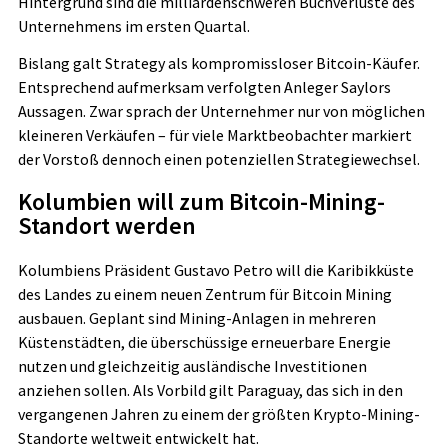
Hintergrund sind die milliardenschweren Buchverluste des
Unternehmens im ersten Quartal.
Bislang galt Strategy als kompromissloser Bitcoin-Käufer.
Entsprechend aufmerksam verfolgten Anleger Saylors
Aussagen. Zwar sprach der Unternehmer nur von möglichen
kleineren Verkäufen – für viele Marktbeobachter markiert
der Vorstoß dennoch einen potenziellen Strategiewechsel.
Kolumbien will zum Bitcoin-Mining-
Standort werden
Kolumbiens Präsident Gustavo Petro will die Karibikküste
des Landes zu einem neuen Zentrum für Bitcoin Mining
ausbauen. Geplant sind Mining-Anlagen in mehreren
Küstenstädten, die überschüssige erneuerbare Energie
nutzen und gleichzeitig ausländische Investitionen
anziehen sollen. Als Vorbild gilt Paraguay, das sich in den
vergangenen Jahren zu einem der größten Krypto-Mining-
Standorte weltweit entwickelt hat.