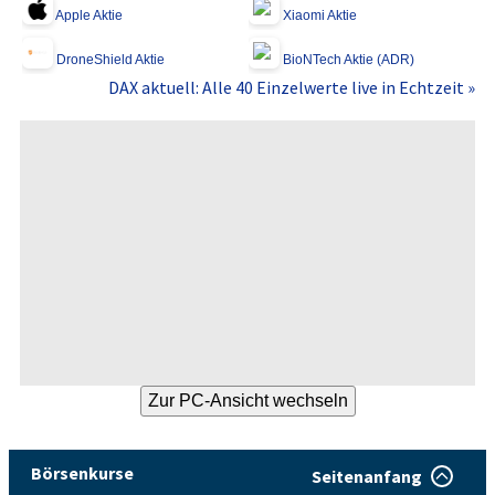
Apple Aktie
Xiaomi Aktie
DroneShield Aktie
BioNTech Aktie (ADR)
DAX aktuell: Alle 40 Einzelwerte live in Echtzeit »
Börsenkurse
Seitenanfang