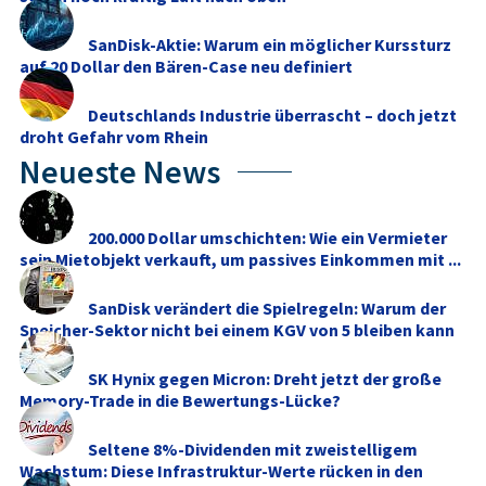
SanDisk-Aktie: Warum ein möglicher Kurssturz
auf 20 Dollar den Bären-Case neu definiert
Deutschlands Industrie überrascht – doch jetzt
droht Gefahr vom Rhein
Neueste News
200.000 Dollar umschichten: Wie ein Vermieter
sein Mietobjekt verkauft, um passives Einkommen mit ...
SanDisk verändert die Spielregeln: Warum der
Speicher-Sektor nicht bei einem KGV von 5 bleiben kann
SK Hynix gegen Micron: Dreht jetzt der große
Memory‑Trade in die Bewertungs-Lücke?
Seltene 8%-Dividenden mit zweistelligem
Wachstum: Diese Infrastruktur-Werte rücken in den