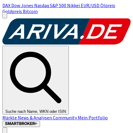
DAX
Dow Jones
Nasdaq
S&P 500
Nikkei
EUR/USD
Ölpreis
Goldpreis
Bitcoin
Suche nach Name, WKN oder ISIN
Märkte
News & Analysen
Community
Mein Portfolio