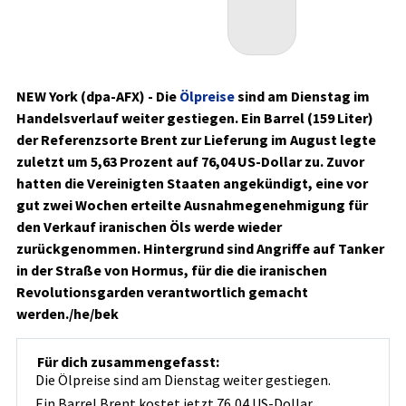
NEW York (dpa-AFX) - Die
Ölpreise
sind am Dienstag im
Handelsverlauf weiter gestiegen. Ein Barrel (159 Liter)
der Referenzsorte Brent zur Lieferung im August legte
zuletzt um 5,63 Prozent auf 76,04 US-Dollar zu. Zuvor
hatten die Vereinigten Staaten angekündigt, eine vor
gut zwei Wochen erteilte Ausnahmegenehmigung für
den Verkauf iranischen Öls werde wieder
zurückgenommen. Hintergrund sind Angriffe auf Tanker
in der Straße von Hormus, für die die iranischen
Revolutionsgarden verantwortlich gemacht
werden./he/bek
Für dich zusammengefasst:
Die Ölpreise sind am Dienstag weiter gestiegen.
Ein Barrel Brent kostet jetzt 76,04 US-Dollar.