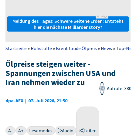
Anzeige
Meldung des Tages: Schwere Seltene Erden: Entsteht
hier die nächste Milliardenstory?
Startseite
»
Rohstoffe
»
Brent Crude Ölpreis
»
News
»
Top-New
Ölpreise steigen weiter -
Spannungen zwischen USA und
Iran nehmen wieder zu
Aufrufe: 380
dpa-AFX
|
07. Juli 2026, 21:50
A-
A+
Lesemodus
Audio
Teilen