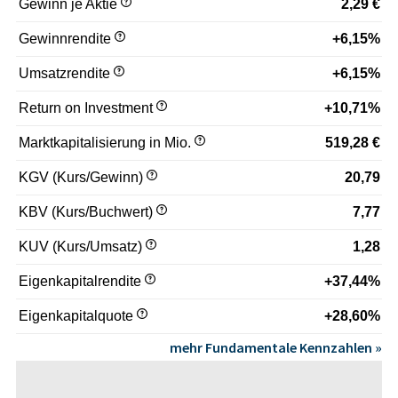
Gewinn je Aktie
2,29 €
Gewinnrendite
+6,15%
Umsatzrendite
+6,15%
Return on Investment
+10,71%
Marktkapitalisierung in Mio.
519,28 €
KGV (Kurs/Gewinn)
20,79
KBV (Kurs/Buchwert)
7,77
KUV (Kurs/Umsatz)
1,28
Eigenkapitalrendite
+37,44%
Eigenkapitalquote
+28,60%
mehr Fundamentale Kennzahlen »