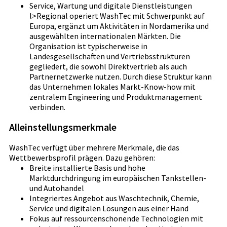
Service, Wartung und digitale Dienstleistungen
l>Regional operiert WashTec mit Schwerpunkt auf
Europa, ergänzt um Aktivitäten in Nordamerika und
ausgewählten internationalen Märkten. Die
Organisation ist typischerweise in
Landesgesellschaften und Vertriebsstrukturen
gegliedert, die sowohl Direktvertrieb als auch
Partnernetzwerke nutzen. Durch diese Struktur kann
das Unternehmen lokales Markt-Know-how mit
zentralem Engineering und Produktmanagement
verbinden.
Alleinstellungsmerkmale
WashTec verfügt über mehrere Merkmale, die das
Wettbewerbsprofil prägen. Dazu gehören:
Breite installierte Basis und hohe
Marktdurchdringung im europäischen Tankstellen-
und Autohandel
Integriertes Angebot aus Waschtechnik, Chemie,
Service und digitalen Lösungen aus einer Hand
Fokus auf ressourcenschonende Technologien mit