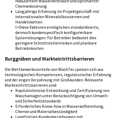
reduziertem Wasserverbrauch und optimierter
Chemiedosierung
Langjährige Erfahrung im Projektgeschäft mit
internationalen Mineralölkonzernen und
Handelsketten
l>Diese Faktoren ermöglichen standardisierte,
dennoch kundenspezifisch konfigurierbare
Systemlösungen. Für Betreiber bedeutet dies
geringere Schnittstellenrisiken und planbare
Betriebskosten.
Burggräben und Markteintrittsbarrieren
Die Wettbewerbsvorteile von WashTec speisen sich aus
technologischen Kompetenzen, regulatorischer Erfahrung
und der engen Verzahnung mit Großkunden. Relevante
Markteintrittsbarrieren sind:
Kapitalintensive Entwicklung und Zertifizierung von
Waschanlagen unter Berücksichtigung von Umwelt-
und Sicherheitsstandards
Erforderliches Know-how in Wasseraufbereitung,
Chemie und Materialbeständigkeit
Langfristige Kundenbeziehungen mit