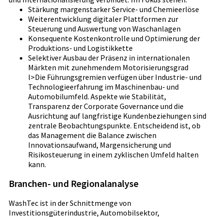
Stärkung margenstarker Service- und Chemieerlöse
Weiterentwicklung digitaler Plattformen zur
Steuerung und Auswertung von Waschanlagen
Konsequente Kostenkontrolle und Optimierung der
Produktions- und Logistikkette
Selektiver Ausbau der Präsenz in internationalen
Märkten mit zunehmendem Motorisierungsgrad
l>Die Führungsgremien verfügen über Industrie- und
Technologieerfahrung im Maschinenbau- und
Automobilumfeld. Aspekte wie Stabilität,
Transparenz der Corporate Governance und die
Ausrichtung auf langfristige Kundenbeziehungen sind
zentrale Beobachtungspunkte. Entscheidend ist, ob
das Management die Balance zwischen
Innovationsaufwand, Margensicherung und
Risikosteuerung in einem zyklischen Umfeld halten
kann.
Branchen- und Regionalanalyse
WashTec ist in der Schnittmenge von
Investitionsgüterindustrie, Automobilsektor,