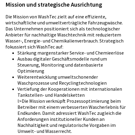
Mission und strategische Ausrichtung
Die Mission von WashTec zielt auf eine effiziente,
wirtschaftliche und umweltverträgliche Fahrzeugwäsche.
Das Unternehmen positioniert sich als technologischer
Anbieter für nachhaltige Waschtechnik mit reduziertem
Wasser-, Energie- und Chemikalienverbrauch. Strategisch
fokussiert sich WashTec auf:
Stärkung margenstarker Service- und Chemieerlöse
Ausbau digitaler Geschäftsmodelle rund um
Steuerung, Monitoring und datenbasierte
Optimierung
Weiterentwicklung umweltschonender
Waschprozesse und Recyclingtechnologien
Vertiefung der Kooperationen mit internationalen
Tankstellen- und Handelsketten
l>Die Mission verknüpft Prozessoptimierung beim
Betreiber mit einem verbesserten Wascherlebnis für
Endkunden. Damit adressiert WashTec zugleich die
Anforderungen institutioneller Kunden an
Nachhaltigkeit und regulatorische Vorgaben im
Umwelt- und Wasserrecht.