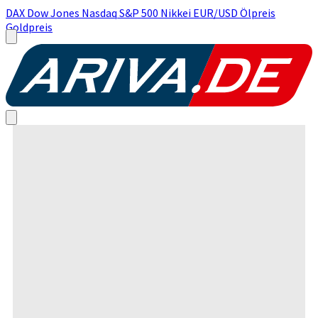
DAX
Dow Jones
Nasdaq
S&P 500
Nikkei
EUR/USD
Ölpreis
Goldpreis