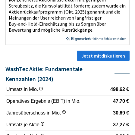
Streubesitz, die Kursvolatilität fördern; zudem wurde ein
Aktienrückkaufprogramm (Okt. 2025) genannt und die
Meinungen der User reichen von langfristiger
Buy‑and‑Hold‑Einschätzung bis zu Sorgen über
Bewertung und mögliche Kursrückgänge.
Jetzt mitdiskutieren
WashTec Aktie: Fundamentale
Kennzahlen (2024)
Umsatz in Mio.
498,62 €
Operatives Ergebnis (EBIT) in Mio.
47,70 €
Jahresüberschuss in Mio.
30,69 €
Umsatz je Aktie
37,27 €