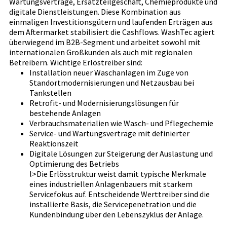
Wartungsverträge, Ersatzteilgeschäft, Chemieprodukte und
digitale Dienstleistungen. Diese Kombination aus
einmaligen Investitionsgütern und laufenden Erträgen aus
dem Aftermarket stabilisiert die Cashflows. WashTec agiert
überwiegend im B2B-Segment und arbeitet sowohl mit
internationalen Großkunden als auch mit regionalen
Betreibern. Wichtige Erlöstreiber sind:
Installation neuer Waschanlagen im Zuge von
Standortmodernisierungen und Netzausbau bei
Tankstellen
Retrofit- und Modernisierungslösungen für
bestehende Anlagen
Verbrauchsmaterialien wie Wasch- und Pflegechemie
Service- und Wartungsverträge mit definierter
Reaktionszeit
Digitale Lösungen zur Steigerung der Auslastung und
Optimierung des Betriebs
l>Die Erlösstruktur weist damit typische Merkmale
eines industriellen Anlagenbauers mit starkem
Servicefokus auf. Entscheidende Werttreiber sind die
installierte Basis, die Servicepenetration und die
Kundenbindung über den Lebenszyklus der Anlage.