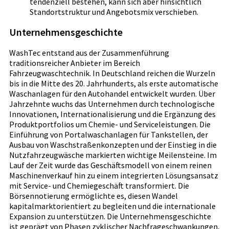
tendenziell bestehen, kann sich aber hinsichtlich
Standortstruktur und Angebotsmix verschieben.
Unternehmensgeschichte
WashTec entstand aus der Zusammenführung
traditionsreicher Anbieter im Bereich
Fahrzeugwaschtechnik. In Deutschland reichen die Wurzeln
bis in die Mitte des 20. Jahrhunderts, als erste automatische
Waschanlagen für den Autohandel entwickelt wurden. Über
Jahrzehnte wuchs das Unternehmen durch technologische
Innovationen, Internationalisierung und die Ergänzung des
Produktportfolios um Chemie- und Serviceleistungen. Die
Einführung von Portalwaschanlagen für Tankstellen, der
Ausbau von Waschstraßenkonzepten und der Einstieg in die
Nutzfahrzeugwäsche markierten wichtige Meilensteine. Im
Lauf der Zeit wurde das Geschäftsmodell von einem reinen
Maschinenverkauf hin zu einem integrierten Lösungsansatz
mit Service- und Chemiegeschäft transformiert. Die
Börsennotierung ermöglichte es, diesen Wandel
kapitalmarktorientiert zu begleiten und die internationale
Expansion zu unterstützen. Die Unternehmensgeschichte
ist geprägt von Phasen zyklischer Nachfrageschwankungen,