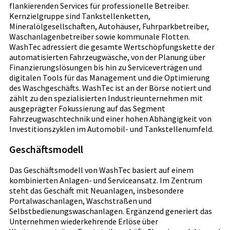
flankierenden Services für professionelle Betreiber.
Kernzielgruppe sind Tankstellenketten,
Mineralölgesellschaften, Autohäuser, Fuhrparkbetreiber,
Waschanlagenbetreiber sowie kommunale Flotten.
WashTec adressiert die gesamte Wertschöpfungskette der
automatisierten Fahrzeugwäsche, von der Planung über
Finanzierungslösungen bis hin zu Serviceverträgen und
digitalen Tools für das Management und die Optimierung
des Waschgeschäfts. WashTec ist an der Börse notiert und
zählt zu den spezialisierten Industrieunternehmen mit
ausgeprägter Fokussierung auf das Segment
Fahrzeugwaschtechnik und einer hohen Abhängigkeit von
Investitionszyklen im Automobil- und Tankstellenumfeld.
Geschäftsmodell
Das Geschäftsmodell von WashTec basiert auf einem
kombinierten Anlagen- und Serviceansatz. Im Zentrum
steht das Geschäft mit Neuanlagen, insbesondere
Portalwaschanlagen, Waschstraßen und
Selbstbedienungswaschanlagen. Ergänzend generiert das
Unternehmen wiederkehrende Erlöse über