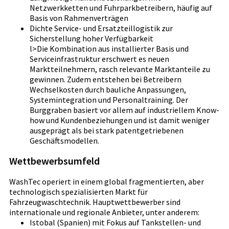
Netzwerkketten und Fuhrparkbetreibern, häufig auf
Basis von Rahmenverträgen
Dichte Service- und Ersatzteillogistik zur
Sicherstellung hoher Verfügbarkeit
l>Die Kombination aus installierter Basis und
Serviceinfrastruktur erschwert es neuen
Marktteilnehmern, rasch relevante Marktanteile zu
gewinnen. Zudem entstehen bei Betreibern
Wechselkosten durch bauliche Anpassungen,
Systemintegration und Personaltraining. Der
Burggraben basiert vor allem auf industriellem Know-
how und Kundenbeziehungen und ist damit weniger
ausgeprägt als bei stark patentgetriebenen
Geschäftsmodellen.
Wettbewerbsumfeld
WashTec operiert in einem global fragmentierten, aber
technologisch spezialisierten Markt für
Fahrzeugwaschtechnik. Hauptwettbewerber sind
internationale und regionale Anbieter, unter anderem:
Istobal (Spanien) mit Fokus auf Tankstellen- und