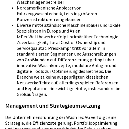
Waschanlagenbetreiber
Nordamerikanische Anbieter von
Fahrzeugwaschtechnik, teils in größeren
Konzernstrukturen eingebunden
Diverse mittelständische Maschinenbauer und lokale
Spezialisten in Europa und Asien
l>Der Wettbewerb erfolgt primär über Technologie,
Zuverlässigkeit, Total Cost of Ownership und
Servicequalität. Preiskampf tritt vor allem in
standardisierten Segmenten und Ausschreibungen
von Großkunden auf. Differenzierung gelingt über
innovative Waschkonzepte, modulare Anlagen und
digitale Tools zur Optimierung des Betriebs. Die
Branche weist keine ausgeprägten klassischen
Netzwerkeffekte auf, allerdings spielen Referenzen
und Reputation eine wichtige Rolle, insbesondere bei
Großaufträgen.
Management und Strategieumsetzung
Die Unternehmensführung der WashTec AG verfolgt eine
Strategie, die Effizienzsteigerung, Portfoliooptimierung
und Internationalisierung verbindet. Im Fokus stehen: