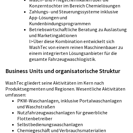
Konzerntochter im Bereich Chemielösungen
Zahlungs- und Steuerungssysteme inklusive
App-Lösungen und
Kundenbindungsprogrammen
Betriebswirtschaftliche Beratung zu Auslastung
und Marketingaktionen
l>Über diese Kombination entwickelt sich
WashTec von einem reinen Maschinenbauer zu
einem integrierten Lösungsanbieter für die
gesamte Fahrzeugwaschlogistik.
Business Units und organisatorische Struktur
WashTec gliedert seine Aktivitäten im Kern nach
Produktsegmenten und Regionen. Wesentliche Aktivitäten
umfassen:
PKW-Waschanlagen, inklusive Portalwaschanlagen
und Waschstraßen
Nutzfahrzeugwaschanlagen für gewerbliche
Flottenbetreiber
Selbstbedienungswaschanlagen
Chemiegeschäft und Verbrauchsmaterialien