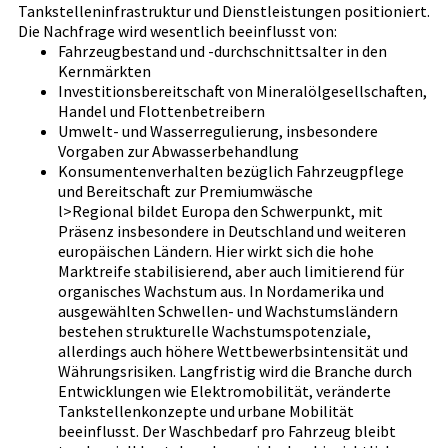
Tankstelleninfrastruktur und Dienstleistungen positioniert.
Die Nachfrage wird wesentlich beeinflusst von:
Fahrzeugbestand und -durchschnittsalter in den
Kernmärkten
Investitionsbereitschaft von Mineralölgesellschaften,
Handel und Flottenbetreibern
Umwelt- und Wasserregulierung, insbesondere
Vorgaben zur Abwasserbehandlung
Konsumentenverhalten bezüglich Fahrzeugpflege
und Bereitschaft zur Premiumwäsche
l>Regional bildet Europa den Schwerpunkt, mit
Präsenz insbesondere in Deutschland und weiteren
europäischen Ländern. Hier wirkt sich die hohe
Marktreife stabilisierend, aber auch limitierend für
organisches Wachstum aus. In Nordamerika und
ausgewählten Schwellen- und Wachstumsländern
bestehen strukturelle Wachstumspotenziale,
allerdings auch höhere Wettbewerbsintensität und
Währungsrisiken. Langfristig wird die Branche durch
Entwicklungen wie Elektromobilität, veränderte
Tankstellenkonzepte und urbane Mobilität
beeinflusst. Der Waschbedarf pro Fahrzeug bleibt